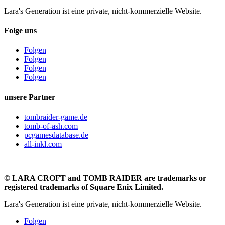
Lara's Generation ist eine private, nicht-kommerzielle Website.
Folge uns
Folgen
Folgen
Folgen
Folgen
unsere Partner
tombraider-game.de
tomb-of-ash.com
pcgamesdatabase.de
all-inkl.com
©
LARA CROFT and TOMB RAIDER are trademarks or
registered trademarks of Square Enix Limited.
Lara's Generation ist eine private, nicht-kommerzielle Website.
Folgen