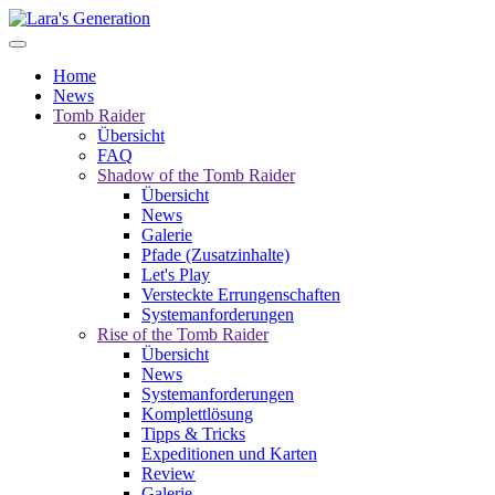
Home
News
Tomb Raider
Übersicht
FAQ
Shadow of the Tomb Raider
Übersicht
News
Galerie
Pfade (Zusatzinhalte)
Let's Play
Versteckte Errungenschaften
Systemanforderungen
Rise of the Tomb Raider
Übersicht
News
Systemanforderungen
Komplettlösung
Tipps & Tricks
Expeditionen und Karten
Review
Galerie