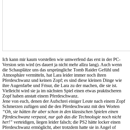
Ich kann mir kaum vorstellen wie umwerfend das erst in der PC-
Version sein wird (es dauert ja nicht mehr allzu lang). Auch wenn
die Schauplätze uns das ursprüngliche Tomb Raider Gefühl und
Atmosphäre vermitteln, hat Lara leider immer noch ihren
Pferdeschwanz und keinen Zopf; es sind diese kleinen Dinge wie
ihre Augenfarbe und Frisur, die Lara zu der machen, die sie ist.
Vielleicht wird sie ja im nächsten Spiel einen etwas praktischeren
Zopf haben anstatt einem Pferdeschwanz.
Jene von euch, denen der Aufschrei einiger Leute nach einem Zopf
Schmerzen zufügen und die den Pferdeschwanz mit den Worten
“Oh, sie hätten ihr aber schon in den klassischen Spielen einen
Pferdeschwanz verpasst, nur gab das die Technologie noch nicht
her!”
verteidigen, liegen leider falsch; die PS2 hätte locker einen
Pferdeschwanz ermöglicht, aber trotzdem hatte sie in Angel of