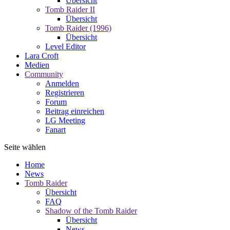
Übersicht
Tomb Raider II
Übersicht
Tomb Raider (1996)
Übersicht
Level Editor
Lara Croft
Medien
Community
Anmelden
Registrieren
Forum
Beitrag einreichen
LG Meeting
Fanart
Seite wählen
Home
News
Tomb Raider
Übersicht
FAQ
Shadow of the Tomb Raider
Übersicht
News