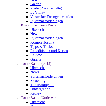
Galerie
Pfade (Zusatzinhalte)
Let's Play
Versteckte Errungenschaften
Systemanforderungen
Rise of the Tomb Raider
Übersicht
News
Systemanforderungen
Komplettlösung
Tipps & Tricks
Expeditionen und Karten
Review
Galerie
Tomb Raider (2013)
Übersicht
News
Systemanforderungen
Steuerung
The Making Of
Hintergründe
Review
Tomb Raider Underworld
Übersicht