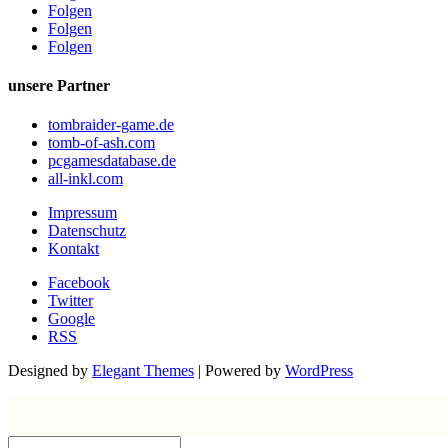
Folgen
Folgen
Folgen
unsere Partner
tombraider-game.de
tomb-of-ash.com
pcgamesdatabase.de
all-inkl.com
Impressum
Datenschutz
Kontakt
Facebook
Twitter
Google
RSS
Designed by
Elegant Themes
| Powered by
WordPress