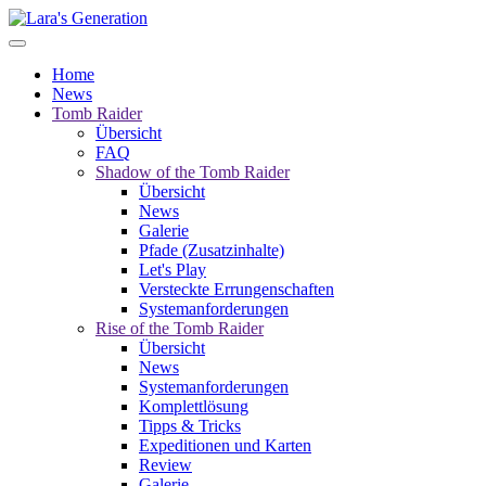
Home
News
Tomb Raider
Übersicht
FAQ
Shadow of the Tomb Raider
Übersicht
News
Galerie
Pfade (Zusatzinhalte)
Let's Play
Versteckte Errungenschaften
Systemanforderungen
Rise of the Tomb Raider
Übersicht
News
Systemanforderungen
Komplettlösung
Tipps & Tricks
Expeditionen und Karten
Review
Galerie