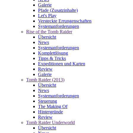
Galerie
Pfade (Zusatzinhalte)
Let's Play
Versteckte Errungenschaften
Systemanforderungen
Rise of the Tomb Raider
Übersicht
News
Systemanforderungen
Komplettlösung
Tipps & Tricks
Expeditionen und Karten
Review
Galerie
Tomb Raider (2013)
Übersicht
News
Systemanforderungen
Steuerung
The Making Of
Hintergründe
Review
Tomb Raider Underworld
Übersicht