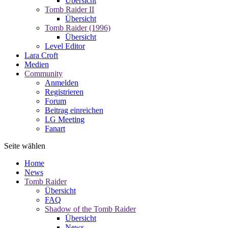
Übersicht
Tomb Raider II
Übersicht
Tomb Raider (1996)
Übersicht
Level Editor
Lara Croft
Medien
Community
Anmelden
Registrieren
Forum
Beitrag einreichen
LG Meeting
Fanart
Seite wählen
Home
News
Tomb Raider
Übersicht
FAQ
Shadow of the Tomb Raider
Übersicht
News