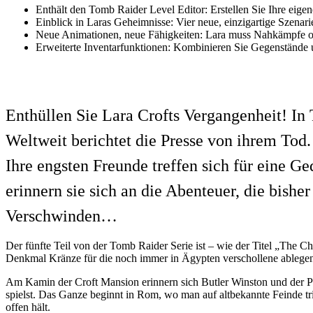
Enthält den Tomb Raider Level Editor: Erstellen Sie Ihre eig
Einblick in Laras Geheimnisse: Vier neue, einzigartige Szenari
Neue Animationen, neue Fähigkeiten: Lara muss Nahkämpfe o
Erweiterte Inventarfunktionen: Kombinieren Sie Gegenstände
Enthüllen Sie Lara Crofts Vergangenheit! In 
Weltweit berichtet die Presse von ihrem Tod.
Ihre engsten Freunde treffen sich für eine G
erinnern sie sich an die Abenteuer, die bishe
Verschwinden…
Der fünfte Teil von der Tomb Raider Serie ist – wie der Titel „The 
Denkmal Kränze für die noch immer in Ägypten verschollene ablege
Am Kamin der Croft Mansion erinnern sich Butler Winston und der P
spielst. Das Ganze beginnt in Rom, wo man auf altbekannte Feinde tri
offen hält.