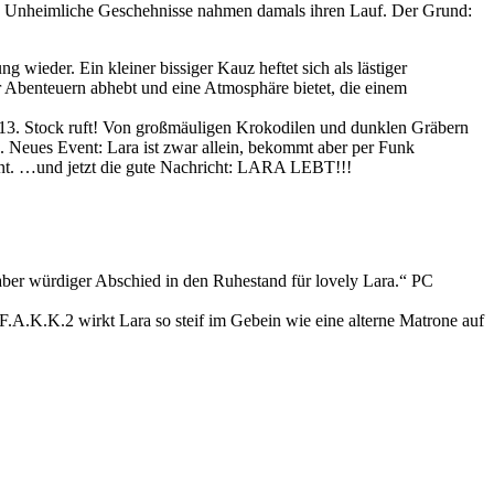
and. Unheimliche Geschehnisse nahmen damals ihren Lauf. Der Grund:
 wieder. Ein kleiner bissiger Kauz heftet sich als lästiger
r Abenteuern abhebt und eine Atmosphäre bietet, die einem
 13. Stock ruft! Von großmäuligen Krokodilen und dunklen Gräbern
n. Neues Event: Lara ist zwar allein, bekommt aber per Funk
ent. …und jetzt die gute Nachricht: LARA LEBT!!!
 aber würdiger Abschied in den Ruhestand für lovely Lara.“ PC
.A.K.K.2 wirkt Lara so steif im Gebein wie eine alterne Matrone auf