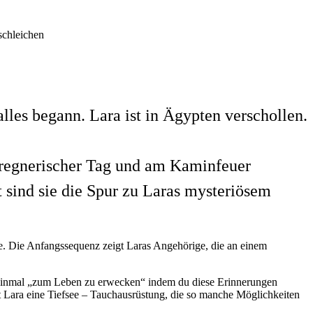
schleichen
lles begann. Lara ist in Ägypten verschollen.
r regnerischer Tag und am Kaminfeuer
t sind sie die Spur zu Laras mysteriösem
le. Die Anfangssequenz zeigt Laras Angehörige, die an einem
h einmal „zum Leben zu erwecken“ indem du diese Erinnerungen
et Lara eine Tiefsee – Tauchausrüstung, die so manche Möglichkeiten