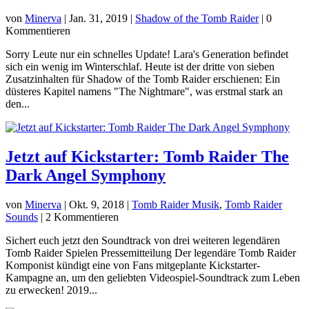
von
Minerva
|
Jan. 31, 2019
|
Shadow of the Tomb Raider
| 0
Kommentieren
Sorry Leute nur ein schnelles Update! Lara's Generation befindet
sich ein wenig im Winterschlaf. Heute ist der dritte von sieben
Zusatzinhalten für Shadow of the Tomb Raider erschienen: Ein
düsteres Kapitel namens "The Nightmare", was erstmal stark an
den...
Jetzt auf Kickstarter: Tomb Raider The
Dark Angel Symphony
von
Minerva
|
Okt. 9, 2018
|
Tomb Raider Musik
,
Tomb Raider
Sounds
| 2 Kommentieren
Sichert euch jetzt den Soundtrack von drei weiteren legendären
Tomb Raider Spielen Pressemitteilung Der legendäre Tomb Raider
Komponist kündigt eine von Fans mitgeplante Kickstarter-
Kampagne an, um den geliebten Videospiel-Soundtrack zum Leben
zu erwecken! 2019...