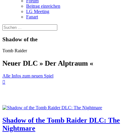
Forum
Beitrag einreichen
LG Meeting
Fanart
Shadow of the
Tomb Raider
Neuer DLC » Der Alptraum «
Alle Infos zum neuen Spiel

News
Shadow of the Tomb Raider DLC: The
Nightmare