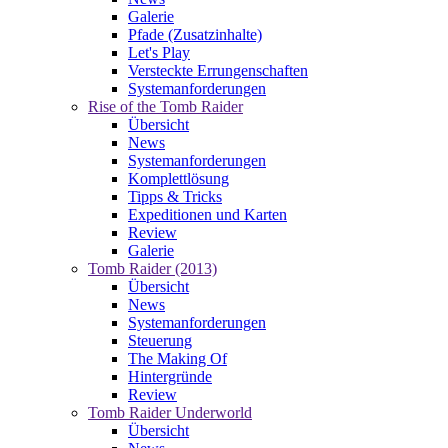
Galerie
Pfade (Zusatzinhalte)
Let's Play
Versteckte Errungenschaften
Systemanforderungen
Rise of the Tomb Raider
Übersicht
News
Systemanforderungen
Komplettlösung
Tipps & Tricks
Expeditionen und Karten
Review
Galerie
Tomb Raider (2013)
Übersicht
News
Systemanforderungen
Steuerung
The Making Of
Hintergründe
Review
Tomb Raider Underworld
Übersicht