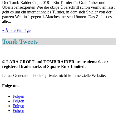
Der Tomb Raider Cup 2018 – Ein Turnier für Grabräuber und
Überlebensexperten Wie die obige Überschrift schon vermuten lässt,
geht es um ein internationales Turnier, in dem sich Spieler von der
ganzen Welt in 1 gegen 1-Matches messen können. Das Ziel ist es,
alle...
« Ältere Einträge
Tomb Tweets
©
LARA CROFT and TOMB RAIDER are trademarks or
registered trademarks of Square Enix Limited.
Lara's Generation ist eine private, nicht-kommerzielle Website.
Folge uns
Folgen
Folgen
Folgen
Folgen