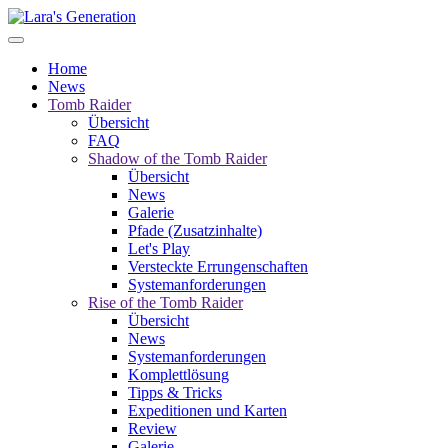
Home
News
Tomb Raider
Übersicht
FAQ
Shadow of the Tomb Raider
Übersicht
News
Galerie
Pfade (Zusatzinhalte)
Let's Play
Versteckte Errungenschaften
Systemanforderungen
Rise of the Tomb Raider
Übersicht
News
Systemanforderungen
Komplettlösung
Tipps & Tricks
Expeditionen und Karten
Review
Galerie