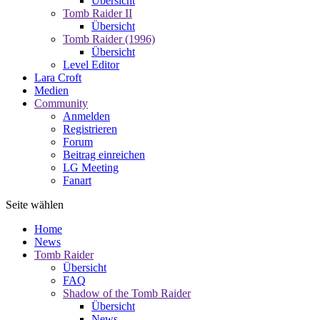
Übersicht
Tomb Raider II
Übersicht
Tomb Raider (1996)
Übersicht
Level Editor
Lara Croft
Medien
Community
Anmelden
Registrieren
Forum
Beitrag einreichen
LG Meeting
Fanart
Seite wählen
Home
News
Tomb Raider
Übersicht
FAQ
Shadow of the Tomb Raider
Übersicht
News