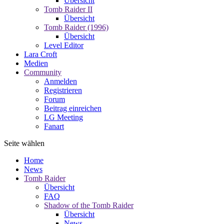
Übersicht
Tomb Raider II
Übersicht
Tomb Raider (1996)
Übersicht
Level Editor
Lara Croft
Medien
Community
Anmelden
Registrieren
Forum
Beitrag einreichen
LG Meeting
Fanart
Seite wählen
Home
News
Tomb Raider
Übersicht
FAQ
Shadow of the Tomb Raider
Übersicht
News