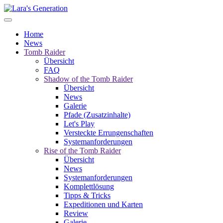
Home
News
Tomb Raider
Übersicht
FAQ
Shadow of the Tomb Raider
Übersicht
News
Galerie
Pfade (Zusatzinhalte)
Let's Play
Versteckte Errungenschaften
Systemanforderungen
Rise of the Tomb Raider
Übersicht
News
Systemanforderungen
Komplettlösung
Tipps & Tricks
Expeditionen und Karten
Review
Galerie