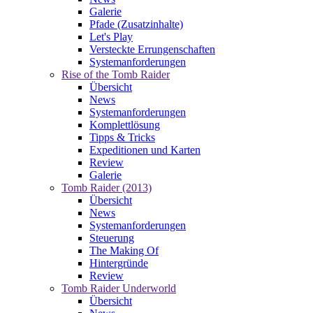
Galerie
Pfade (Zusatzinhalte)
Let's Play
Versteckte Errungenschaften
Systemanforderungen
Rise of the Tomb Raider
Übersicht
News
Systemanforderungen
Komplettlösung
Tipps & Tricks
Expeditionen und Karten
Review
Galerie
Tomb Raider (2013)
Übersicht
News
Systemanforderungen
Steuerung
The Making Of
Hintergründe
Review
Tomb Raider Underworld
Übersicht