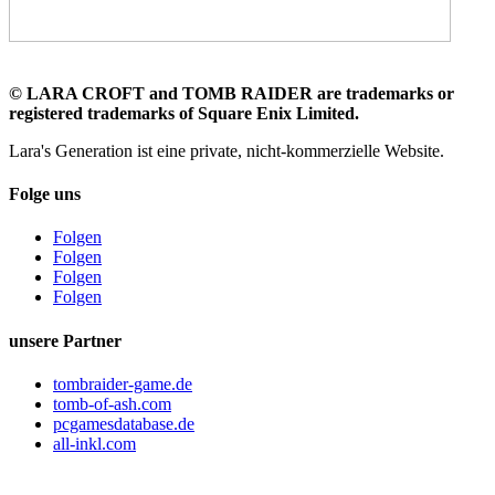
©
LARA CROFT and TOMB RAIDER are trademarks or
registered trademarks of Square Enix Limited.
Lara's Generation ist eine private, nicht-kommerzielle Website.
Folge uns
Folgen
Folgen
Folgen
Folgen
unsere Partner
tombraider-game.de
tomb-of-ash.com
pcgamesdatabase.de
all-inkl.com