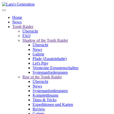
Home
News
Tomb Raider
Übersicht
FAQ
Shadow of the Tomb Raider
Übersicht
News
Galerie
Pfade (Zusatzinhalte)
Let's Play
Versteckte Errungenschaften
Systemanforderungen
Rise of the Tomb Raider
Übersicht
News
Systemanforderungen
Komplettlösung
Tipps & Tricks
Expeditionen und Karten
Review
Galerie