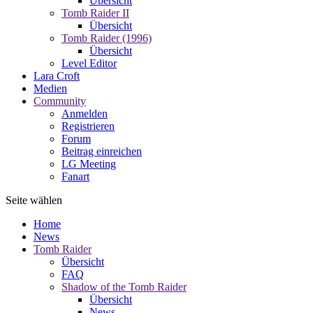
Übersicht
Tomb Raider II
Übersicht
Tomb Raider (1996)
Übersicht
Level Editor
Lara Croft
Medien
Community
Anmelden
Registrieren
Forum
Beitrag einreichen
LG Meeting
Fanart
Seite wählen
Home
News
Tomb Raider
Übersicht
FAQ
Shadow of the Tomb Raider
Übersicht
News