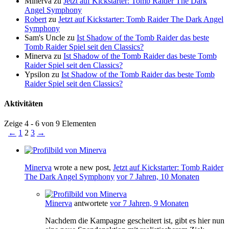
Minerva
zu
Jetzt auf Kickstarter: Tomb Raider The Dark
Angel Symphony
Robert
zu
Jetzt auf Kickstarter: Tomb Raider The Dark Angel
Symphony
Sam's Uncle
zu
Ist Shadow of the Tomb Raider das beste
Tomb Raider Spiel seit den Classics?
Minerva
zu
Ist Shadow of the Tomb Raider das beste Tomb
Raider Spiel seit den Classics?
Ypsilon
zu
Ist Shadow of the Tomb Raider das beste Tomb
Raider Spiel seit den Classics?
Aktivitäten
Zeige 4 - 6 von 9 Elementen
←
1
2
3
→
Minerva
wrote a new post,
Jetzt auf Kickstarter: Tomb Raider
The Dark Angel Symphony
vor 7 Jahren, 10 Monaten
Minerva
antwortete
vor 7 Jahren, 9 Monaten
Nachdem die Kampagne gescheitert ist, gibt es hier nun