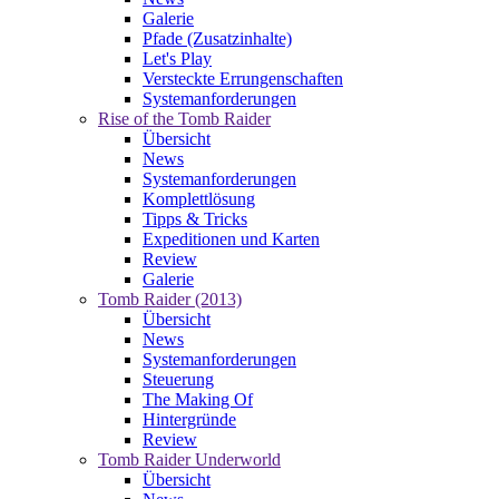
Galerie
Pfade (Zusatzinhalte)
Let's Play
Versteckte Errungenschaften
Systemanforderungen
Rise of the Tomb Raider
Übersicht
News
Systemanforderungen
Komplettlösung
Tipps & Tricks
Expeditionen und Karten
Review
Galerie
Tomb Raider (2013)
Übersicht
News
Systemanforderungen
Steuerung
The Making Of
Hintergründe
Review
Tomb Raider Underworld
Übersicht