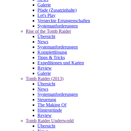
Galerie
Pfade (Zusatzinhalte)
Let's Play
Versteckte Errungenschaften
Systemanforderungen
Rise of the Tomb Raider
Übersicht
News
Systemanforderungen
Komplettlösung
Tipps & Tricks
Expeditionen und Karten
Review
Galerie
Tomb Raider (2013)
Übersicht
News
Systemanforderungen
Steuerung
The Making Of
Hintergründe
Review
Tomb Raider Underworld
Übersicht