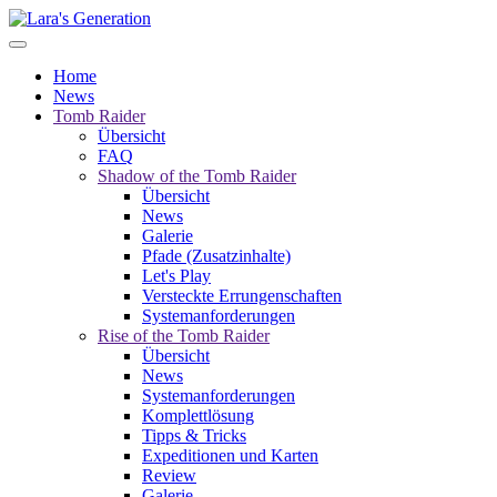
Home
News
Tomb Raider
Übersicht
FAQ
Shadow of the Tomb Raider
Übersicht
News
Galerie
Pfade (Zusatzinhalte)
Let's Play
Versteckte Errungenschaften
Systemanforderungen
Rise of the Tomb Raider
Übersicht
News
Systemanforderungen
Komplettlösung
Tipps & Tricks
Expeditionen und Karten
Review
Galerie