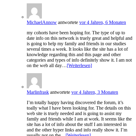
MichaelAnnow
antwortete
vor 4 Jahren, 6 Monaten
my cohorts have been hoping for. The type of up to
date info on this network is truely great and helpful and
is going to help my family and friends in our studies
several times a week. It looks like the site has a lot of
knowledge regarding this and this page and other
categories and types of info definitely show it. I am not
on the web all day…
[Weiterlesen]
Marlinfrask
antwortete
vor 4 Jahren, 3 Monaten
I’m totally happy having discovered the forum, it’s
toally what I have been looking for. The details on this
web site is truely needed and is going to assist my
family and friends while I am at work. It seems like the
site has a lot of info about the stuff I am interested in
and the other hyper links and info really show it. I’m
usually not on the…
[Weiterlesen]