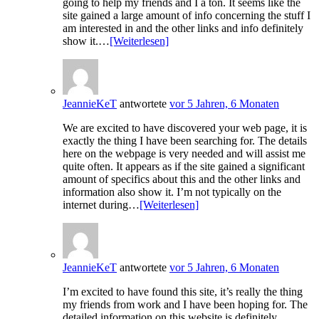
going to help my friends and I a ton. It seems like the
site gained a large amount of info concerning the stuff I
am interested in and the other links and info definitely
show it.…
[Weiterlesen]
JeannieKeT
antwortete
vor 5 Jahren, 6 Monaten
We are excited to have discovered your web page, it is
exactly the thing I have been searching for. The details
here on the webpage is very needed and will assist me
quite often. It appears as if the site gained a significant
amount of specifics about this and the other links and
information also show it. I’m not typically on the
internet during…
[Weiterlesen]
JeannieKeT
antwortete
vor 5 Jahren, 6 Monaten
I’m excited to have found this site, it’s really the thing
my friends from work and I have been hoping for. The
detailed information on this website is definitely