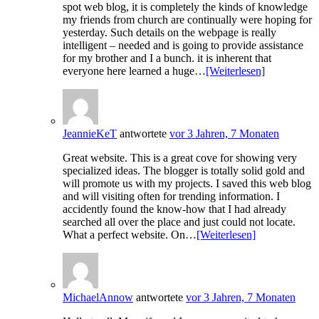
spot web blog, it is completely the kinds of knowledge
my friends from church are continually were hoping for
yesterday. Such details on the webpage is really
intelligent – needed and is going to provide assistance
for my brother and I a bunch. it is inherent that
everyone here learned a huge…
[Weiterlesen]
JeannieKeT
antwortete
vor 3 Jahren, 7 Monaten
Great website. This is a great cove for showing very
specialized ideas. The blogger is totally solid gold and
will promote us with my projects. I saved this web blog
and will visiting often for trending information. I
accidently found the know-how that I had already
searched all over the place and just could not locate.
What a perfect website. On…
[Weiterlesen]
MichaelAnnow
antwortete
vor 3 Jahren, 7 Monaten