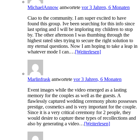
MichaelAnnow
antwortete
vor 3 Jahren, 6 Monaten
Ciao to the community. I am super excited to have
found this group. Ive been searching for this info since
last spring and I will be imploring my children to stop
by. The other afternoon I was thumbing through the
highest rated sites trying to secure the right solution to
my eternal questions. Now I am hoping to take a leap in
whatever mode I can.…
[Weiterlesen]
Marlinfrask
antwortete
vor 3 Jahren, 6 Monaten
Event images while the video emerged as a lasting
memory for the couples as well as the guests. A
flawlessly captured wedding ceremony photo possesses
prestige, cosmetics and is very important for the couple.
Since it is a very critical ceremony for 2 people, they
would desire to capture these types of recollections and
also by generating a video…
[Weiterlesen]