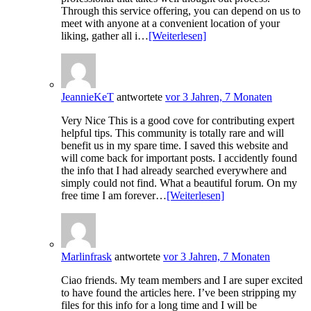
Through this service offering, you can depend on us to
meet with anyone at a convenient location of your
liking, gather all i…
[Weiterlesen]
JeannieKeT
antwortete
vor 3 Jahren, 7 Monaten
Very Nice This is a good cove for contributing expert
helpful tips. This community is totally rare and will
benefit us in my spare time. I saved this website and
will come back for important posts. I accidently found
the info that I had already searched everywhere and
simply could not find. What a beautiful forum. On my
free time I am forever…
[Weiterlesen]
Marlinfrask
antwortete
vor 3 Jahren, 7 Monaten
Ciao friends. My team members and I are super excited
to have found the articles here. I’ve been stripping my
files for this info for a long time and I will be