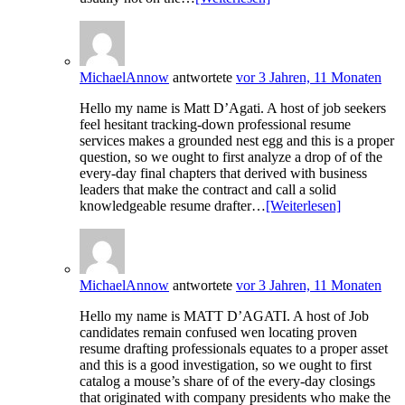
MichaelAnnow
antwortete
vor 3 Jahren, 11 Monaten
Hello my name is Matt D’Agati. A host of job seekers
feel hesitant tracking-down professional resume
services makes a grounded nest egg and this is a proper
question, so we ought to first analyze a drop of of the
every-day final chapters that derived with business
leaders that make the contract and call a solid
knowledgeable resume drafter…
[Weiterlesen]
MichaelAnnow
antwortete
vor 3 Jahren, 11 Monaten
Hello my name is MATT D’AGATI. A host of Job
candidates remain confused wen locating proven
resume drafting professionals equates to a proper asset
and this is a good investigation, so we ought to first
catalog a mouse’s share of of the every-day closings
that originated with company presidents who make the