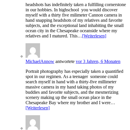
headshots has indefinitely taken a fulfilling cornerstone
in our hobbies. In highschool you would discover
myself with a thirty five milimeter Cannon camera in
hand snapping headshots of my relatives and favorite
subjects, and the exceptional land inhabiting the small
ocean city in the Chesapeake oceanside where my
relatives and I matured. This…
[Weiterlesen]
MichaelAnnow
antwortete
vor 3 Jahren, 6 Monaten
Portrait photography has especially taken a quantified
spot in our regimen. As a teenager someone could
search myself in hand with a thirty-five millimeter
massive camera in my hand taking photos of my
buddies and favorite subjects, and the mesmerizing
scenery making up the small ocean place in the
Chesapeake Bay where my brother and I were…
[Weiterlesen]