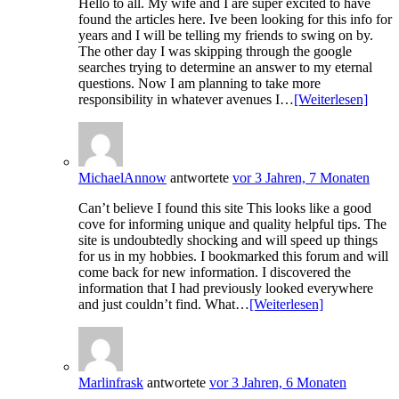
Hello to all. My wife and I are super excited to have
found the articles here. Ive been looking for this info for
years and I will be telling my friends to swing on by.
The other day I was skipping through the google
searches trying to determine an answer to my eternal
questions. Now I am planning to take more
responsibility in whatever avenues I…
[Weiterlesen]
MichaelAnnow
antwortete
vor 3 Jahren, 7 Monaten
Can’t believe I found this site This looks like a good
cove for informing unique and quality helpful tips. The
site is undoubtedly shocking and will speed up things
for us in my hobbies. I bookmarked this forum and will
come back for new information. I discovered the
information that I had previously looked everywhere
and just couldn’t find. What…
[Weiterlesen]
Marlinfrask
antwortete
vor 3 Jahren, 6 Monaten