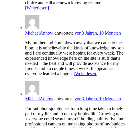
choice and call a renown knowing resume…
[Weiterlesen]
MichaelAnnow
antwortete
vor 3 Jahren, 10 Monaten
My brother and I are blown away that we came to the
blog, it is unbelievably the kinds of knowledge my son
and I are continually were hoping for every week. The
experienced knowledge here on the site is stuff that’s
needed – the best and will provide assistance for my
friends and I a couple times a week. It appears as if
everyone learned a huge…
[Weiterlesen]
MichaelAnnow
antwortete
vor 3 Jahren, 10 Monaten
Portrait photography has for a long time taken a timely
part of my life and in our my hobby life. Growing up
everyone could search myself holding a thirty five mm
professional camera on me taking photos of my buddies