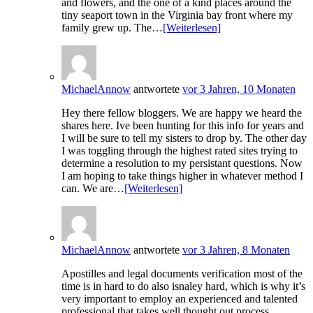
and flowers, and the one of a kind places around the
tiny seaport town in the Virginia bay front where my
family grew up. The…
[Weiterlesen]
MichaelAnnow
antwortete
vor 3 Jahren, 10 Monaten
Hey there fellow bloggers. We are happy we heard the
shares here. Ive been hunting for this info for years and
I will be sure to tell my sisters to drop by. The other day
I was toggling through the highest rated sites trying to
determine a resolution to my persistant questions. Now
I am hoping to take things higher in whatever method I
can. We are…
[Weiterlesen]
MichaelAnnow
antwortete
vor 3 Jahren, 8 Monaten
Apostilles and legal documents verification most of the
time is in hard to do also isnaley hard, which is why it’s
very important to employ an experienced and talented
professional that takes well thought out process.