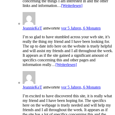
concerning the things I am interested in and the other
links and information…
[Weiterlesen]
JeannieKeT
antwortete
vor 5 Jahren, 6 Monaten
I’m so glad to have stumbled across your web site, it’s
really the thing my friend and I have been looking for.
The up to date info here on the website is truely helpful
and will assist my friends and I all throughout the week.
It appears as if the site gained a significant amount of
specifics concerning this and other pages and
information really…
[Weiterlesen]
JeannieKeT
antwortete
vor 5 Jahren, 6 Monaten
I’m excited to have discovered this site, it is really what
my friend and I have been hoping for. The specifics
here on the webpage is truely needed and will help my
friends and I all throughout the week. It appears as if
the site has a lot of specifics concerning this and the