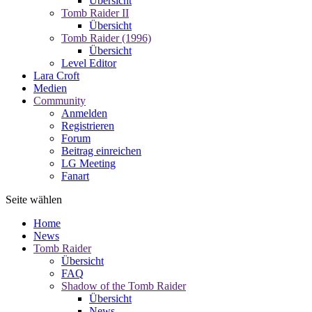
Übersicht
Tomb Raider II
Übersicht
Tomb Raider (1996)
Übersicht
Level Editor
Lara Croft
Medien
Community
Anmelden
Registrieren
Forum
Beitrag einreichen
LG Meeting
Fanart
Seite wählen
Home
News
Tomb Raider
Übersicht
FAQ
Shadow of the Tomb Raider
Übersicht
News