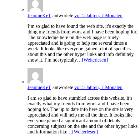
JeannieKeT
antwortete
vor 5 Jahren, 7 Monaten
I’m so glad to have found the web site, it’s exactly the
thing my friends from work and I have been hoping for.
The knowledge here on the web page is truely
appreciated and is going to help me several times a
week. It looks like everyone gained a lot of specifics
about this and the other hyper links and info definitely
show it. I’m not typically…
[Weiterlesen]
JeannieKeT
antwortete
vor 5 Jahren, 7 Monaten
I am so glad to have stumbled across this website, it’s
exactly what my friends from work and I have been
hoping for. The up to date info here on the site is very
appreciated and will help me all the time. It looks like
everyone gained a significant amount of details
concerning subjects on the site and the other hyper links
and information like…
[Weiterlesen]