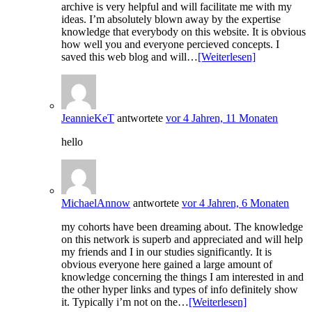
archive is very helpful and will facilitate me with my
ideas. I’m absolutely blown away by the expertise
knowledge that everybody on this website. It is obvious
how well you and everyone percieved concepts. I
saved this web blog and will…
[Weiterlesen]
JeannieKeT
antwortete
vor 4 Jahren, 11 Monaten
hello
MichaelAnnow
antwortete
vor 4 Jahren, 6 Monaten
my cohorts have been dreaming about. The knowledge
on this network is superb and appreciated and will help
my friends and I in our studies significantly. It is
obvious everyone here gained a large amount of
knowledge concerning the things I am interested in and
the other hyper links and types of info definitely show
it. Typically i’m not on the…
[Weiterlesen]