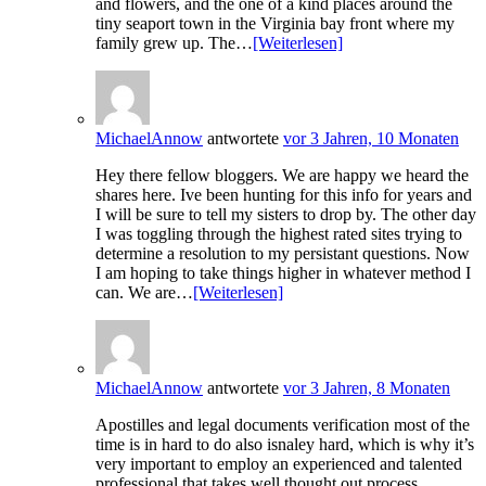
and flowers, and the one of a kind places around the
tiny seaport town in the Virginia bay front where my
family grew up. The…
[Weiterlesen]
MichaelAnnow
antwortete
vor 3 Jahren, 10 Monaten
Hey there fellow bloggers. We are happy we heard the
shares here. Ive been hunting for this info for years and
I will be sure to tell my sisters to drop by. The other day
I was toggling through the highest rated sites trying to
determine a resolution to my persistant questions. Now
I am hoping to take things higher in whatever method I
can. We are…
[Weiterlesen]
MichaelAnnow
antwortete
vor 3 Jahren, 8 Monaten
Apostilles and legal documents verification most of the
time is in hard to do also isnaley hard, which is why it’s
very important to employ an experienced and talented
professional that takes well thought out process.