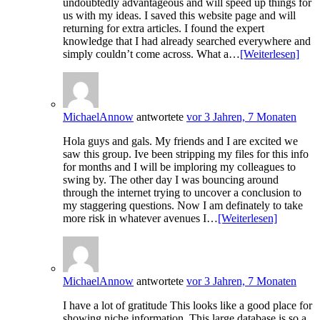
undoubtedly advantageous and will speed up things for
us with my ideas. I saved this website page and will
returning for extra articles. I found the expert
knowledge that I had already searched everywhere and
simply couldn’t come across. What a…
[Weiterlesen]
MichaelAnnow
antwortete
vor 3 Jahren, 7 Monaten
Hola guys and gals. My friends and I are excited we
saw this group. Ive been stripping my files for this info
for months and I will be imploring my colleagues to
swing by. The other day I was bouncing around
through the internet trying to uncover a conclusion to
my staggering questions. Now I am definately to take
more risk in whatever avenues I…
[Weiterlesen]
MichaelAnnow
antwortete
vor 3 Jahren, 7 Monaten
I have a lot of gratitude This looks like a good place for
showing niche information. This large database is so a