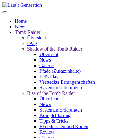
Home
News
Tomb Raider
Übersicht
FAQ
Shadow of the Tomb Raider
Übersicht
News
Galerie
Pfade (Zusatzinhalte)
Let's Play
Versteckte Errungenschaften
Systemanforderungen
Rise of the Tomb Raider
Übersicht
News
Systemanforderungen
Komplettlösung
Tipps & Tricks
Expeditionen und Karten
Review
Galerie