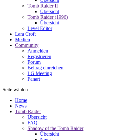
Übersicht
Tomb Raider II
Übersicht
Tomb Raider (1996)
Übersicht
Level Editor
Lara Croft
Medien
Community
Anmelden
Registrieren
Forum
Beitrag einreichen
LG Meeting
Fanart
Seite wählen
Home
News
Tomb Raider
Übersicht
FAQ
Shadow of the Tomb Raider
Übersicht
News