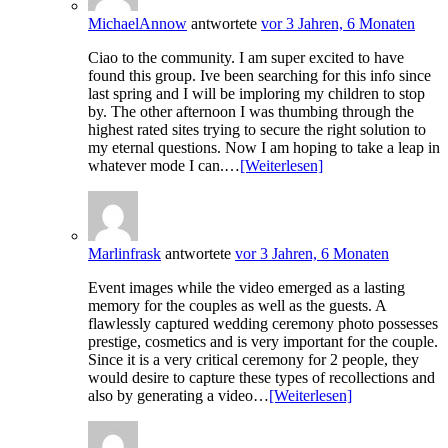
MichaelAnnow
antwortete
vor 3 Jahren, 6 Monaten
Ciao to the community. I am super excited to have
found this group. Ive been searching for this info since
last spring and I will be imploring my children to stop
by. The other afternoon I was thumbing through the
highest rated sites trying to secure the right solution to
my eternal questions. Now I am hoping to take a leap in
whatever mode I can.…
[Weiterlesen]
Marlinfrask
antwortete
vor 3 Jahren, 6 Monaten
Event images while the video emerged as a lasting
memory for the couples as well as the guests. A
flawlessly captured wedding ceremony photo possesses
prestige, cosmetics and is very important for the couple.
Since it is a very critical ceremony for 2 people, they
would desire to capture these types of recollections and
also by generating a video…
[Weiterlesen]