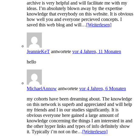
archive is very helpful and will facilitate me with my
ideas. I’m absolutely blown away by the expertise
knowledge that everybody on this website. It is obvious
how well you and everyone percieved concepts. I
saved this web blog and will…
[Weiterlesen]
JeannieKeT
antwortete
vor 4 Jahren, 11 Monaten
hello
MichaelAnnow
antwortete
vor 4 Jahren, 6 Monaten
my cohorts have been dreaming about. The knowledge
on this network is superb and appreciated and will help
my friends and I in our studies significantly. It is
obvious everyone here gained a large amount of
knowledge concerning the things I am interested in and
the other hyper links and types of info definitely show
it. Typically i’m not on the…
[Weiterlesen]