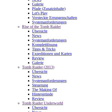
Galerie
Pfade (Zusatzinhalte)
Let's Play
Versteckte Errungenschaften
Systemanforderungen
Rise of the Tomb Raider
Übersicht
News
Systemanforderungen
Komplettlösung
Tipps & Tricks
Expeditionen und Karten
Review
Galerie
Tomb Raider (2013)
Übersicht
News
Systemanforderungen
Steuerung
The Making Of
Hintergründe
Review
Tomb Raider Underworld
Übersicht