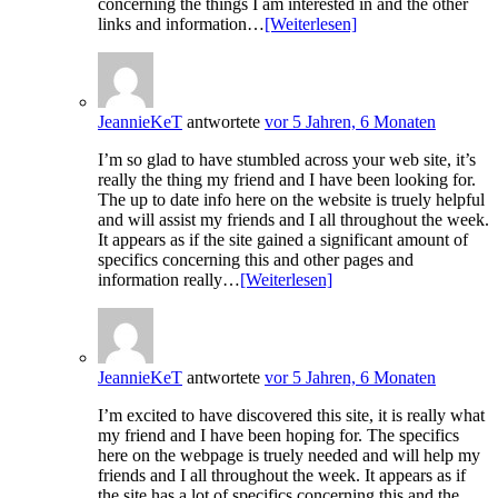
concerning the things I am interested in and the other
links and information…
[Weiterlesen]
JeannieKeT
antwortete
vor 5 Jahren, 6 Monaten
I’m so glad to have stumbled across your web site, it’s
really the thing my friend and I have been looking for.
The up to date info here on the website is truely helpful
and will assist my friends and I all throughout the week.
It appears as if the site gained a significant amount of
specifics concerning this and other pages and
information really…
[Weiterlesen]
JeannieKeT
antwortete
vor 5 Jahren, 6 Monaten
I’m excited to have discovered this site, it is really what
my friend and I have been hoping for. The specifics
here on the webpage is truely needed and will help my
friends and I all throughout the week. It appears as if
the site has a lot of specifics concerning this and the