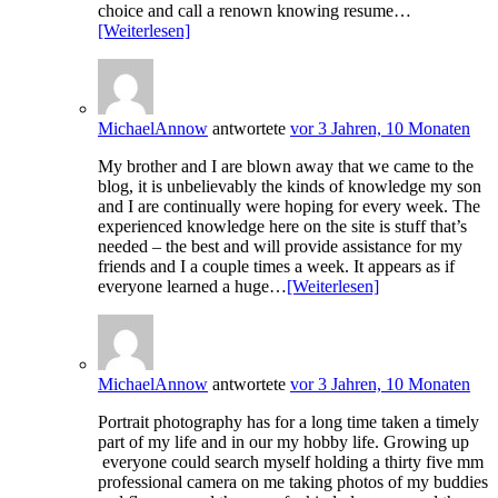
choice and call a renown knowing resume…
[Weiterlesen]
MichaelAnnow
antwortete
vor 3 Jahren, 10 Monaten
My brother and I are blown away that we came to the
blog, it is unbelievably the kinds of knowledge my son
and I are continually were hoping for every week. The
experienced knowledge here on the site is stuff that’s
needed – the best and will provide assistance for my
friends and I a couple times a week. It appears as if
everyone learned a huge…
[Weiterlesen]
MichaelAnnow
antwortete
vor 3 Jahren, 10 Monaten
Portrait photography has for a long time taken a timely
part of my life and in our my hobby life. Growing up
everyone could search myself holding a thirty five mm
professional camera on me taking photos of my buddies