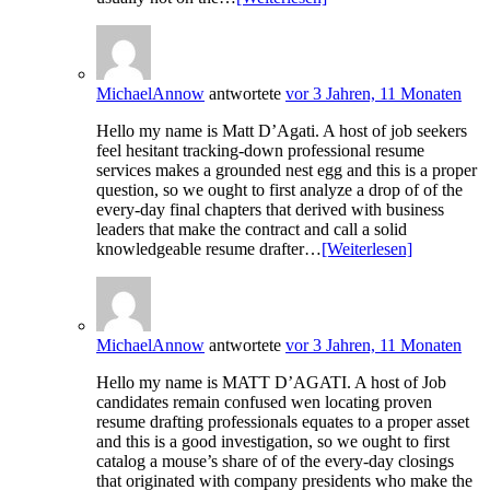
MichaelAnnow
antwortete
vor 3 Jahren, 11 Monaten
Hello my name is Matt D’Agati. A host of job seekers
feel hesitant tracking-down professional resume
services makes a grounded nest egg and this is a proper
question, so we ought to first analyze a drop of of the
every-day final chapters that derived with business
leaders that make the contract and call a solid
knowledgeable resume drafter…
[Weiterlesen]
MichaelAnnow
antwortete
vor 3 Jahren, 11 Monaten
Hello my name is MATT D’AGATI. A host of Job
candidates remain confused wen locating proven
resume drafting professionals equates to a proper asset
and this is a good investigation, so we ought to first
catalog a mouse’s share of of the every-day closings
that originated with company presidents who make the