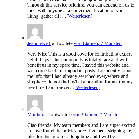
Through this service offering, you can depend on us to
meet with anyone at a convenient location of your
liking, gather all i…
[Weiterlesen]
JeannieKeT
antwortete
vor 3 Jahren, 7 Monaten
Very Nice This is a good cove for contributing expert
helpful tips. This community is totally rare and will
benefit us in my spare time. I saved this website and
will come back for important posts. I accidently found
the info that I had already searched everywhere and
simply could not find. What a beautiful forum. On my
free time I am forever…
[Weiterlesen]
Marlinfrask
antwortete
vor 3 Jahren, 7 Monaten
Ciao friends. My team members and I are super excited
to have found the articles here. I’ve been stripping my
files for this info for a long time and I will be