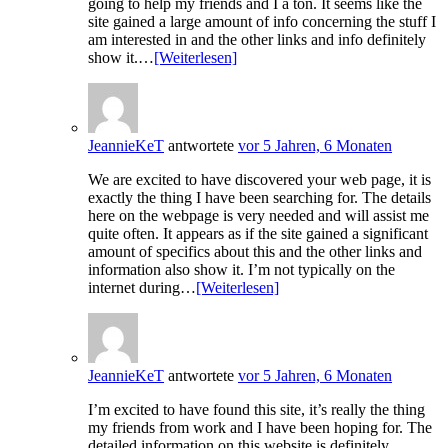
going to help my friends and I a ton. It seems like the
site gained a large amount of info concerning the stuff I
am interested in and the other links and info definitely
show it.…
[Weiterlesen]
JeannieKeT
antwortete
vor 5 Jahren, 6 Monaten
We are excited to have discovered your web page, it is
exactly the thing I have been searching for. The details
here on the webpage is very needed and will assist me
quite often. It appears as if the site gained a significant
amount of specifics about this and the other links and
information also show it. I’m not typically on the
internet during…
[Weiterlesen]
JeannieKeT
antwortete
vor 5 Jahren, 6 Monaten
I’m excited to have found this site, it’s really the thing
my friends from work and I have been hoping for. The
detailed information on this website is definitely