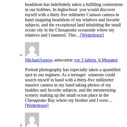
headshots has indefinitely taken a fulfilling cornerstone
in our hobbies. In highschool you would discover
myself with a thirty five milimeter Cannon camera in
hand snapping headshots of my relatives and favorite
subjects, and the exceptional land inhabiting the small
ocean city in the Chesapeake oceanside where my
relatives and I matured. This…
[Weiterlesen]
MichaelAnnow
antwortete
vor 3 Jahren, 6 Monaten
Portrait photography has especially taken a quantified
spot in our regimen. As a teenager someone could
search myself in hand with a thirty-five millimeter
massive camera in my hand taking photos of my
buddies and favorite subjects, and the mesmerizing
scenery making up the small ocean place in the
Chesapeake Bay where my brother and I were…
[Weiterlesen]