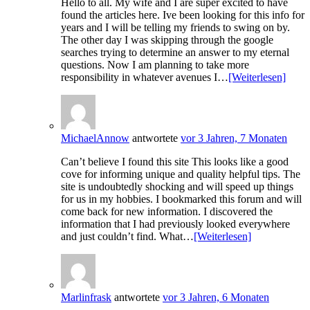
Hello to all. My wife and I are super excited to have
found the articles here. Ive been looking for this info for
years and I will be telling my friends to swing on by.
The other day I was skipping through the google
searches trying to determine an answer to my eternal
questions. Now I am planning to take more
responsibility in whatever avenues I…
[Weiterlesen]
MichaelAnnow
antwortete
vor 3 Jahren, 7 Monaten
Can’t believe I found this site This looks like a good
cove for informing unique and quality helpful tips. The
site is undoubtedly shocking and will speed up things
for us in my hobbies. I bookmarked this forum and will
come back for new information. I discovered the
information that I had previously looked everywhere
and just couldn’t find. What…
[Weiterlesen]
Marlinfrask
antwortete
vor 3 Jahren, 6 Monaten