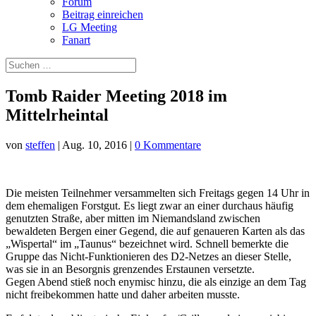
Forum
Beitrag einreichen
LG Meeting
Fanart
Tomb Raider Meeting 2018 im
Mittelrheintal
von
steffen
|
Aug. 10, 2016
|
0 Kommentare
Die meisten Teilnehmer versammelten sich Freitags gegen 14 Uhr in
dem ehemaligen Forstgut. Es liegt zwar an einer durchaus häufig
genutzten Straße, aber mitten im Niemandsland zwischen
bewaldeten Bergen einer Gegend, die auf genaueren Karten als das
„Wispertal“ im „Taunus“ bezeichnet wird. Schnell bemerkte die
Gruppe das Nicht-Funktionieren des D2-Netzes an dieser Stelle,
was sie in an Besorgnis grenzendes Erstaunen versetzte.
Gegen Abend stieß noch enymisc hinzu, die als einzige an dem Tag
nicht freibekommen hatte und daher arbeiten musste.