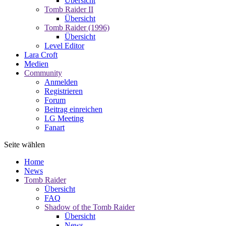
Übersicht
Tomb Raider II
Übersicht
Tomb Raider (1996)
Übersicht
Level Editor
Lara Croft
Medien
Community
Anmelden
Registrieren
Forum
Beitrag einreichen
LG Meeting
Fanart
Seite wählen
Home
News
Tomb Raider
Übersicht
FAQ
Shadow of the Tomb Raider
Übersicht
News