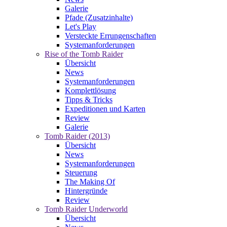
Galerie
Pfade (Zusatzinhalte)
Let's Play
Versteckte Errungenschaften
Systemanforderungen
Rise of the Tomb Raider
Übersicht
News
Systemanforderungen
Komplettlösung
Tipps & Tricks
Expeditionen und Karten
Review
Galerie
Tomb Raider (2013)
Übersicht
News
Systemanforderungen
Steuerung
The Making Of
Hintergründe
Review
Tomb Raider Underworld
Übersicht