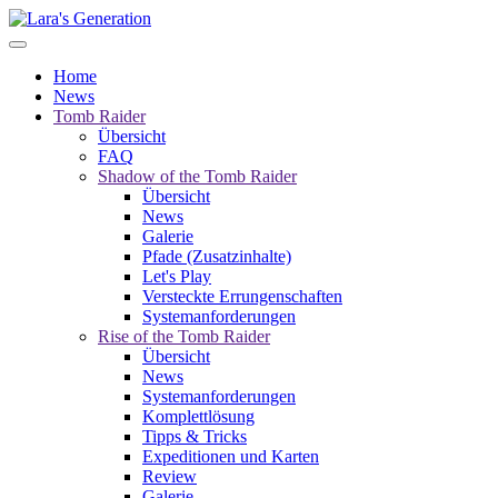
Home
News
Tomb Raider
Übersicht
FAQ
Shadow of the Tomb Raider
Übersicht
News
Galerie
Pfade (Zusatzinhalte)
Let's Play
Versteckte Errungenschaften
Systemanforderungen
Rise of the Tomb Raider
Übersicht
News
Systemanforderungen
Komplettlösung
Tipps & Tricks
Expeditionen und Karten
Review
Galerie