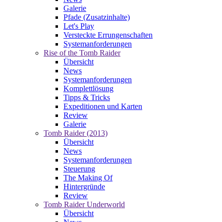
Galerie
Pfade (Zusatzinhalte)
Let's Play
Versteckte Errungenschaften
Systemanforderungen
Rise of the Tomb Raider
Übersicht
News
Systemanforderungen
Komplettlösung
Tipps & Tricks
Expeditionen und Karten
Review
Galerie
Tomb Raider (2013)
Übersicht
News
Systemanforderungen
Steuerung
The Making Of
Hintergründe
Review
Tomb Raider Underworld
Übersicht