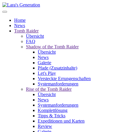
Home
News
Tomb Raider
Übersicht
FAQ
Shadow of the Tomb Raider
Übersicht
News
Galerie
Pfade (Zusatzinhalte)
Let's Play
Versteckte Errungenschaften
Systemanforderungen
Rise of the Tomb Raider
Übersicht
News
Systemanforderungen
Komplettlösung
Tipps & Tricks
Expeditionen und Karten
Review
Galerie