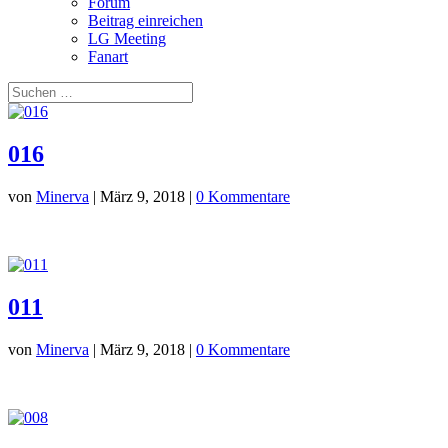
Forum
Beitrag einreichen
LG Meeting
Fanart
016
von
Minerva
|
März 9, 2018
|
0 Kommentare
011
von
Minerva
|
März 9, 2018
|
0 Kommentare