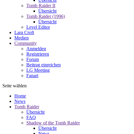
Übersicht
Tomb Raider II
Übersicht
Tomb Raider (1996)
Übersicht
Level Editor
Lara Croft
Medien
Community
Anmelden
Registrieren
Forum
Beitrag einreichen
LG Meeting
Fanart
Seite wählen
Home
News
Tomb Raider
Übersicht
FAQ
Shadow of the Tomb Raider
Übersicht
News