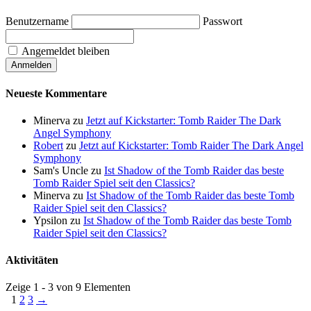
Benutzername
Passwort
Angemeldet bleiben
Neueste Kommentare
Minerva
zu
Jetzt auf Kickstarter: Tomb Raider The Dark
Angel Symphony
Robert
zu
Jetzt auf Kickstarter: Tomb Raider The Dark Angel
Symphony
Sam's Uncle
zu
Ist Shadow of the Tomb Raider das beste
Tomb Raider Spiel seit den Classics?
Minerva
zu
Ist Shadow of the Tomb Raider das beste Tomb
Raider Spiel seit den Classics?
Ypsilon
zu
Ist Shadow of the Tomb Raider das beste Tomb
Raider Spiel seit den Classics?
Aktivitäten
Zeige 1 - 3 von 9 Elementen
1
2
3
→