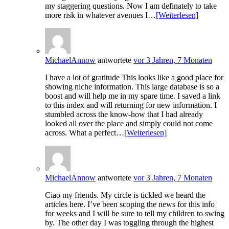
my staggering questions. Now I am definately to take
more risk in whatever avenues I…
[Weiterlesen]
MichaelAnnow
antwortete
vor 3 Jahren, 7 Monaten
I have a lot of gratitude This looks like a good place for
showing niche information. This large database is so a
boost and will help me in my spare time. I saved a link
to this index and will returning for new information. I
stumbled across the know-how that I had already
looked all over the place and simply could not come
across. What a perfect…
[Weiterlesen]
MichaelAnnow
antwortete
vor 3 Jahren, 7 Monaten
Ciao my friends. My circle is tickled we heard the
articles here. I’ve been scoping the news for this info
for weeks and I will be sure to tell my children to swing
by. The other day I was toggling through the highest