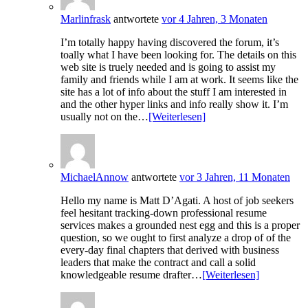
Marlinfrask
antwortete
vor 4 Jahren, 3 Monaten
I’m totally happy having discovered the forum, it’s
toally what I have been looking for. The details on this
web site is truely needed and is going to assist my
family and friends while I am at work. It seems like the
site has a lot of info about the stuff I am interested in
and the other hyper links and info really show it. I’m
usually not on the…
[Weiterlesen]
MichaelAnnow
antwortete
vor 3 Jahren, 11 Monaten
Hello my name is Matt D’Agati. A host of job seekers
feel hesitant tracking-down professional resume
services makes a grounded nest egg and this is a proper
question, so we ought to first analyze a drop of of the
every-day final chapters that derived with business
leaders that make the contract and call a solid
knowledgeable resume drafter…
[Weiterlesen]