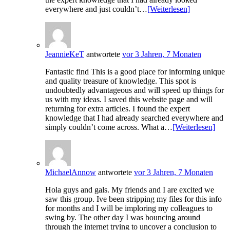
everywhere and just couldn’t…
[Weiterlesen]
JeannieKeT
antwortete
vor 3 Jahren, 7 Monaten
Fantastic find This is a good place for informing unique
and quality treasure of knowledge. This spot is
undoubtedly advantageous and will speed up things for
us with my ideas. I saved this website page and will
returning for extra articles. I found the expert
knowledge that I had already searched everywhere and
simply couldn’t come across. What a…
[Weiterlesen]
MichaelAnnow
antwortete
vor 3 Jahren, 7 Monaten
Hola guys and gals. My friends and I are excited we
saw this group. Ive been stripping my files for this info
for months and I will be imploring my colleagues to
swing by. The other day I was bouncing around
through the internet trying to uncover a conclusion to