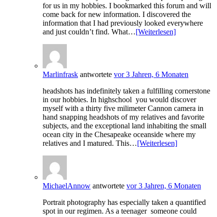
for us in my hobbies. I bookmarked this forum and will
come back for new information. I discovered the
information that I had previously looked everywhere
and just couldn’t find. What…
[Weiterlesen]
Marlinfrask
antwortete
vor 3 Jahren, 6 Monaten
headshots has indefinitely taken a fulfilling cornerstone
in our hobbies. In highschool you would discover
myself with a thirty five milimeter Cannon camera in
hand snapping headshots of my relatives and favorite
subjects, and the exceptional land inhabiting the small
ocean city in the Chesapeake oceanside where my
relatives and I matured. This…
[Weiterlesen]
MichaelAnnow
antwortete
vor 3 Jahren, 6 Monaten
Portrait photography has especially taken a quantified
spot in our regimen. As a teenager someone could