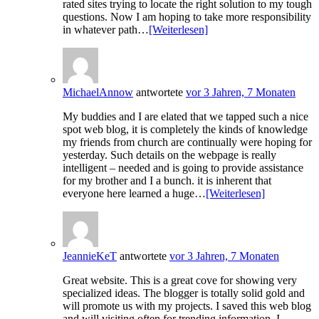
rated sites trying to locate the right solution to my tough
questions. Now I am hoping to take more responsibility
in whatever path…
[Weiterlesen]
MichaelAnnow
antwortete
vor 3 Jahren, 7 Monaten
My buddies and I are elated that we tapped such a nice
spot web blog, it is completely the kinds of knowledge
my friends from church are continually were hoping for
yesterday. Such details on the webpage is really
intelligent – needed and is going to provide assistance
for my brother and I a bunch. it is inherent that
everyone here learned a huge…
[Weiterlesen]
JeannieKeT
antwortete
vor 3 Jahren, 7 Monaten
Great website. This is a great cove for showing very
specialized ideas. The blogger is totally solid gold and
will promote us with my projects. I saved this web blog
and will visiting often for trending information. I