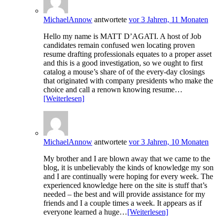
MichaelAnnow
antwortete
vor 3 Jahren, 11 Monaten
Hello my name is MATT D’AGATI. A host of Job
candidates remain confused wen locating proven
resume drafting professionals equates to a proper asset
and this is a good investigation, so we ought to first
catalog a mouse’s share of of the every-day closings
that originated with company presidents who make the
choice and call a renown knowing resume…
[Weiterlesen]
MichaelAnnow
antwortete
vor 3 Jahren, 10 Monaten
My brother and I are blown away that we came to the
blog, it is unbelievably the kinds of knowledge my son
and I are continually were hoping for every week. The
experienced knowledge here on the site is stuff that’s
needed – the best and will provide assistance for my
friends and I a couple times a week. It appears as if
everyone learned a huge…
[Weiterlesen]