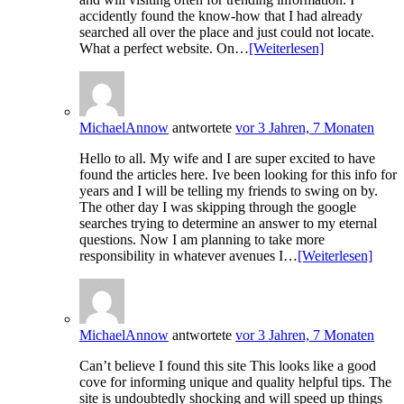
accidently found the know-how that I had already
searched all over the place and just could not locate.
What a perfect website. On…
[Weiterlesen]
MichaelAnnow
antwortete
vor 3 Jahren, 7 Monaten
Hello to all. My wife and I are super excited to have
found the articles here. Ive been looking for this info for
years and I will be telling my friends to swing on by.
The other day I was skipping through the google
searches trying to determine an answer to my eternal
questions. Now I am planning to take more
responsibility in whatever avenues I…
[Weiterlesen]
MichaelAnnow
antwortete
vor 3 Jahren, 7 Monaten
Can’t believe I found this site This looks like a good
cove for informing unique and quality helpful tips. The
site is undoubtedly shocking and will speed up things