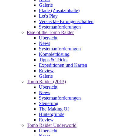
Galerie
Pfade (Zusatzinhalte)
Let's Play
Versteckte Errungenschaften
Systemanforderungen
Rise of the Tomb Raider
Übersicht
News
Systemanforderungen
Komplettlösung
Tipps & Tricks
Expeditionen und Karten
Review
Galerie
Tomb Raider (2013)
Übersicht
News
Systemanforderungen
Steuerung
The Making Of
Hintergründe
Review
Tomb Raider Underworld
Übersicht