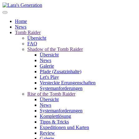
Home
News
Tomb Raider
Übersicht
FAQ
Shadow of the Tomb Raider
Übersicht
News
Galerie
Pfade (Zusatzinhalte)
Let's Play
Versteckte Errungenschaften
Systemanforderungen
Rise of the Tomb Raider
Übersicht
News
Systemanforderungen
Komplettlösung
Tipps & Tricks
Expeditionen und Karten
Review
Galerie