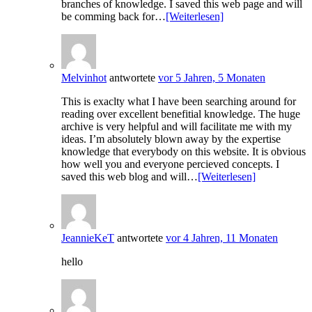
branches of knowledge. I saved this web page and will
be comming back for…
[Weiterlesen]
Melvinhot
antwortete
vor 5 Jahren, 5 Monaten
This is exaclty what I have been searching around for
reading over excellent benefitial knowledge. The huge
archive is very helpful and will facilitate me with my
ideas. I’m absolutely blown away by the expertise
knowledge that everybody on this website. It is obvious
how well you and everyone percieved concepts. I
saved this web blog and will…
[Weiterlesen]
JeannieKeT
antwortete
vor 4 Jahren, 11 Monaten
hello