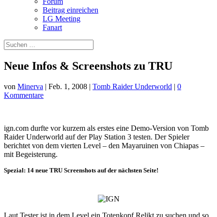
Forum
Beitrag einreichen
LG Meeting
Fanart
Neue Infos & Screenshots zu TRU
von
Minerva
|
Feb. 1, 2008
|
Tomb Raider Underworld
|
0
Kommentare
ign.com durfte vor kurzem als erstes eine Demo-Version von Tomb
Raider Underworld auf der Play Station 3 testen. Der Spieler
berichtet von dem vierten Level – den Mayaruinen von Chiapas –
mit Begeisterung.
Spezial: 14 neue TRU Screenshots auf der nächsten Seite!
Laut Tester ist in dem Level ein Totenkopf Relikt zu suchen und so