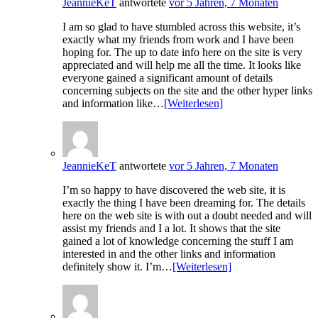
JeannieKeT
antwortete
vor 5 Jahren, 7 Monaten
I am so glad to have stumbled across this website, it’s
exactly what my friends from work and I have been
hoping for. The up to date info here on the site is very
appreciated and will help me all the time. It looks like
everyone gained a significant amount of details
concerning subjects on the site and the other hyper links
and information like…
[Weiterlesen]
JeannieKeT
antwortete
vor 5 Jahren, 7 Monaten
I’m so happy to have discovered the web site, it is
exactly the thing I have been dreaming for. The details
here on the web site is with out a doubt needed and will
assist my friends and I a lot. It shows that the site
gained a lot of knowledge concerning the stuff I am
interested in and the other links and information
definitely show it. I’m…
[Weiterlesen]