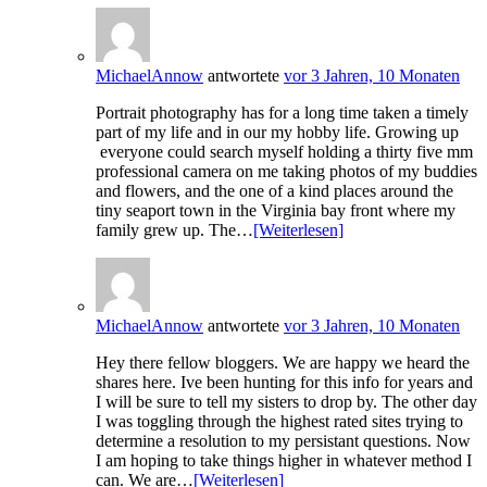
MichaelAnnow
antwortete
vor 3 Jahren, 10 Monaten
Portrait photography has for a long time taken a timely
part of my life and in our my hobby life. Growing up
everyone could search myself holding a thirty five mm
professional camera on me taking photos of my buddies
and flowers, and the one of a kind places around the
tiny seaport town in the Virginia bay front where my
family grew up. The…
[Weiterlesen]
MichaelAnnow
antwortete
vor 3 Jahren, 10 Monaten
Hey there fellow bloggers. We are happy we heard the
shares here. Ive been hunting for this info for years and
I will be sure to tell my sisters to drop by. The other day
I was toggling through the highest rated sites trying to
determine a resolution to my persistant questions. Now
I am hoping to take things higher in whatever method I
can. We are…
[Weiterlesen]