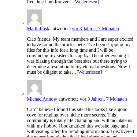
free time I am forever…
[Weiterlesen]
Marlinfrask
antwortete
vor 3 Jahren, 7 Monaten
Ciao friends. My team members and I are super excited
to have found the articles here. I’ve been stripping my
files for this info for a long time and I will be
convincing my sisters to stop by. The other evening I
was blazing through the best sites out there trying to
determine a resolution to my eternal questions. Now I
must be diligent to take…
[Weiterlesen]
MichaelAnnow
antwortete
vor 3 Jahren, 7 Monaten
Can’t believe I found this site This looks like a good
cove for reading over niche more secrets. This
community is totally life changing and will facilitate us
with my hobby. I bookmarked this website page and
will visiting often for trending information. I discovered
the expert knowledge that I had already looked