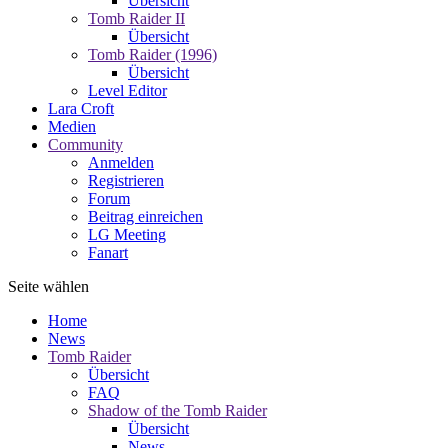
Übersicht
Tomb Raider II
Übersicht
Tomb Raider (1996)
Übersicht
Level Editor
Lara Croft
Medien
Community
Anmelden
Registrieren
Forum
Beitrag einreichen
LG Meeting
Fanart
Seite wählen
Home
News
Tomb Raider
Übersicht
FAQ
Shadow of the Tomb Raider
Übersicht
News