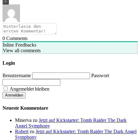
0
Comments
Inline Feedbacks
View all comments
Login
Benutzername
Passwort
Angemeldet bleiben
Neueste Kommentare
Minerva
zu
Jetzt auf Kickstarter: Tomb Raider The Dark
Angel Symphony
Robert
zu
Jetzt auf Kickstarter: Tomb Raider The Dark Angel
Symphony