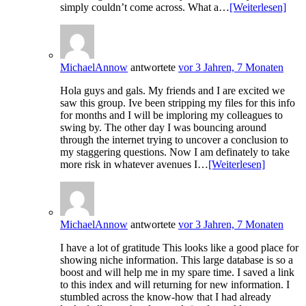
simply couldn’t come across. What a…
[Weiterlesen]
MichaelAnnow
antwortete
vor 3 Jahren, 7 Monaten
Hola guys and gals. My friends and I are excited we
saw this group. Ive been stripping my files for this info
for months and I will be imploring my colleagues to
swing by. The other day I was bouncing around
through the internet trying to uncover a conclusion to
my staggering questions. Now I am definately to take
more risk in whatever avenues I…
[Weiterlesen]
MichaelAnnow
antwortete
vor 3 Jahren, 7 Monaten
I have a lot of gratitude This looks like a good place for
showing niche information. This large database is so a
boost and will help me in my spare time. I saved a link
to this index and will returning for new information. I
stumbled across the know-how that I had already