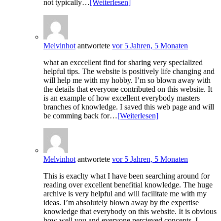
not typically…
[Weiterlesen]
Melvinhot
antwortete
vor 5 Jahren, 5 Monaten
what an exccellent find for sharing very specialized
helpful tips. The website is positively life changing and
will help me with my hobby. I’m so blown away with
the details that everyone contributed on this website. It
is an example of how excellent everybody masters
branches of knowledge. I saved this web page and will
be comming back for…
[Weiterlesen]
Melvinhot
antwortete
vor 5 Jahren, 5 Monaten
This is exaclty what I have been searching around for
reading over excellent benefitial knowledge. The huge
archive is very helpful and will facilitate me with my
ideas. I’m absolutely blown away by the expertise
knowledge that everybody on this website. It is obvious
how well you and everyone percieved concepts. I