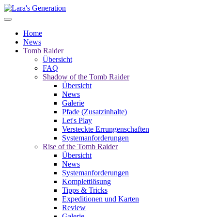
Home
News
Tomb Raider
Übersicht
FAQ
Shadow of the Tomb Raider
Übersicht
News
Galerie
Pfade (Zusatzinhalte)
Let's Play
Versteckte Errungenschaften
Systemanforderungen
Rise of the Tomb Raider
Übersicht
News
Systemanforderungen
Komplettlösung
Tipps & Tricks
Expeditionen und Karten
Review
Galerie