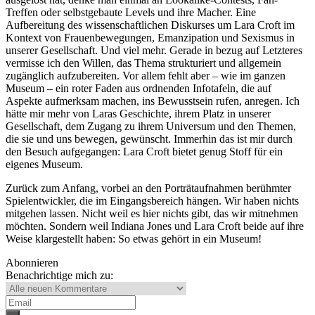
Treffen oder selbstgebaute Levels und ihre Macher. Eine
Aufbereitung des wissenschaftlichen Diskurses um Lara Croft im
Kontext von Frauenbewegungen, Emanzipation und Sexismus in
unserer Gesellschaft. Und viel mehr. Gerade in bezug auf Letzteres
vermisse ich den Willen, das Thema strukturiert und allgemein
zugänglich aufzubereiten. Vor allem fehlt aber – wie im ganzen
Museum – ein roter Faden aus ordnenden Infotafeln, die auf
Aspekte aufmerksam machen, ins Bewusstsein rufen, anregen. Ich
hätte mir mehr von Laras Geschichte, ihrem Platz in unserer
Gesellschaft, dem Zugang zu ihrem Universum und den Themen,
die sie und uns bewegen, gewünscht. Immerhin das ist mir durch
den Besuch aufgegangen: Lara Croft bietet genug Stoff für ein
eigenes Museum.
Zurück zum Anfang, vorbei an den Porträtaufnahmen berühmter
Spielentwickler, die im Eingangsbereich hängen. Wir haben nichts
mitgehen lassen. Nicht weil es hier nichts gibt, das wir mitnehmen
möchten. Sondern weil Indiana Jones und Lara Croft beide auf ihre
Weise klargestellt haben: So etwas gehört in ein Museum!
Abonnieren
Benachrichtige mich zu: