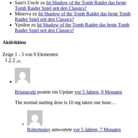
Sam's Uncle
zu
Ist Shadow of the Tomb Raider das beste
Tomb Raider Spiel seit den Classics?
Minerva
zu
Ist Shadow of the Tomb Raider das beste Tomb
Raider Spiel seit den Classics?
Ypsilon
zu
Ist Shadow of the Tomb Raider das beste Tomb
Raider Spiel seit den Classics?
Aktivitäten
Zeige 1 - 3 von 9 Elementen
1
2
3
→
Brianaculp
postete ein Update
vor 5 Jahren, 9 Monaten
The normal starting dose is 10 mg taken one hour…
Robertepisy
antwortete
vor 5 Jahren, 7 Monaten