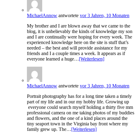
MichaelAnnow
antwortete
vor 3 Jahren, 10 Monaten
My brother and I are blown away that we came to the
blog, it is unbelievably the kinds of knowledge my son
and I are continually were hoping for every week. The
experienced knowledge here on the site is stuff that’s
needed – the best and will provide assistance for my
friends and I a couple times a week. It appears as if
everyone learned a huge…
[Weiterlesen]
MichaelAnnow
antwortete
vor 3 Jahren, 10 Monaten
Portrait photography has for a long time taken a timely
part of my life and in our my hobby life. Growing up
everyone could search myself holding a thirty five mm
professional camera on me taking photos of my buddies
and flowers, and the one of a kind places around the
tiny seaport town in the Virginia bay front where my
family grew up. The…
[Weiterlesen]