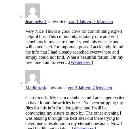
JeannieKeT
antwortete
vor 3 Jahren, 7 Monaten
Very Nice This is a good cove for contributing expert
helpful tips. This community is totally rare and will
benefit us in my spare time. I saved this website and
will come back for important posts. I accidently found
the info that I had already searched everywhere and
simply could not find. What a beautiful forum. On my
free time I am forever…
[Weiterlesen]
Marlinfrask
antwortete
vor 3 Jahren, 7 Monaten
Ciao friends. My team members and I are super excited
to have found the articles here. I’ve been stripping my
files for this info for a long time and I will be
convincing my sisters to stop by. The other evening I
was blazing through the best sites out there trying to
determine a resolution to my eternal questions. Now I
must be diligent to take…
[Weiterlesen]