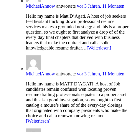
MichaelAnnow
antwortete
vor 3 Jahren, 11 Monaten
Hello my name is Matt D’Agati. A host of job seekers
feel hesitant tracking-down professional resume
services makes a grounded nest egg and this is a proper
question, so we ought to first analyze a drop of of the
every-day final chapters that derived with business
leaders that make the contract and call a solid
knowledgeable resume drafter…
[Weiterlesen]
MichaelAnnow
antwortete
vor 3 Jahren, 11 Monaten
Hello my name is MATT D’AGATI. A host of Job
candidates remain confused wen locating proven
resume drafting professionals equates to a proper asset
and this is a good investigation, so we ought to first
catalog a mouse’s share of of the every-day closings
that originated with company presidents who make the
choice and call a renown knowing resume…
[Weiterlesen]