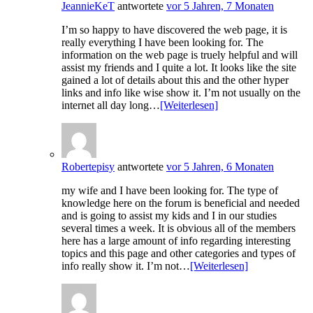
JeannieKeT
antwortete
vor 5 Jahren, 7 Monaten
I’m so happy to have discovered the web page, it is
really everything I have been looking for. The
information on the web page is truely helpful and will
assist my friends and I quite a lot. It looks like the site
gained a lot of details about this and the other hyper
links and info like wise show it. I’m not usually on the
internet all day long…
[Weiterlesen]
Robertepisy
antwortete
vor 5 Jahren, 6 Monaten
my wife and I have been looking for. The type of
knowledge here on the forum is beneficial and needed
and is going to assist my kids and I in our studies
several times a week. It is obvious all of the members
here has a large amount of info regarding interesting
topics and this page and other categories and types of
info really show it. I’m not…
[Weiterlesen]