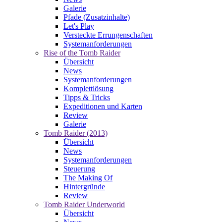
Galerie
Pfade (Zusatzinhalte)
Let's Play
Versteckte Errungenschaften
Systemanforderungen
Rise of the Tomb Raider
Übersicht
News
Systemanforderungen
Komplettlösung
Tipps & Tricks
Expeditionen und Karten
Review
Galerie
Tomb Raider (2013)
Übersicht
News
Systemanforderungen
Steuerung
The Making Of
Hintergründe
Review
Tomb Raider Underworld
Übersicht