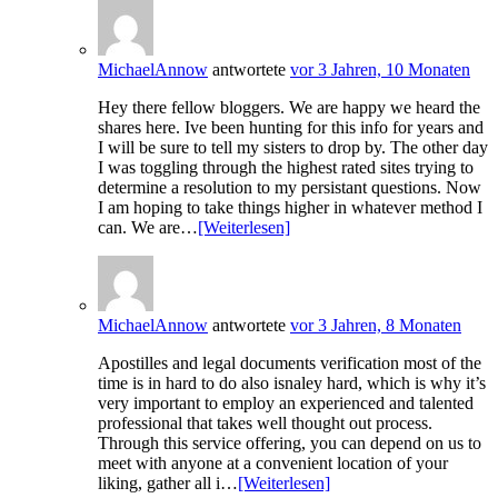
MichaelAnnow
antwortete
vor 3 Jahren, 10 Monaten
Hey there fellow bloggers. We are happy we heard the
shares here. Ive been hunting for this info for years and
I will be sure to tell my sisters to drop by. The other day
I was toggling through the highest rated sites trying to
determine a resolution to my persistant questions. Now
I am hoping to take things higher in whatever method I
can. We are…
[Weiterlesen]
MichaelAnnow
antwortete
vor 3 Jahren, 8 Monaten
Apostilles and legal documents verification most of the
time is in hard to do also isnaley hard, which is why it’s
very important to employ an experienced and talented
professional that takes well thought out process.
Through this service offering, you can depend on us to
meet with anyone at a convenient location of your
liking, gather all i…
[Weiterlesen]