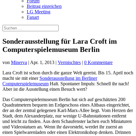
Forum
Beitrag einreichen
LG Meeting
Fanart
Sonderausstellung für Lara Croft im
Computerspielemuseum Berlin
von
Minerva
|
Apr. 1, 2013
|
Vermischtes
|
0 Kommentare
Lara Croft ist schon durch die ganze Welt gereist. Bis 15. April noch
macht sie mit einer
Sonderausstellung im Berliner
Computerspielemuseum
Halt. Spontaner Impuls: Schnell ihr nach!
Aber ist die Ausstellung einen Besuch wert?
Das Computerspielemuseum Berlin hat sich auf geschätzten 200
Quadratmetern bequem im Erdgeschoss eines Altbaus eingerichtet,
der an der zentral gelegenen Karl-Marx-Allee liegt. Vom Herzen der
Stadt, dem Alexanderplatz, nur wenige U-Bahnstationen entfernt
und leicht zu finden. Aus dem Schaufenster lachen euch Miniaturen
und Videostatuen an. Wenn ihr davorsteht, werdet ihr zuerst an
einen Spielwarenladen oder einen Elektronikshop denken. Drinnen