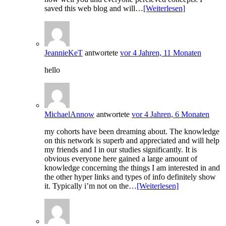
saved this web blog and will…
[Weiterlesen]
JeannieKeT
antwortete
vor 4 Jahren, 11 Monaten
hello
MichaelAnnow
antwortete
vor 4 Jahren, 6 Monaten
my cohorts have been dreaming about. The knowledge
on this network is superb and appreciated and will help
my friends and I in our studies significantly. It is
obvious everyone here gained a large amount of
knowledge concerning the things I am interested in and
the other hyper links and types of info definitely show
it. Typically i’m not on the…
[Weiterlesen]