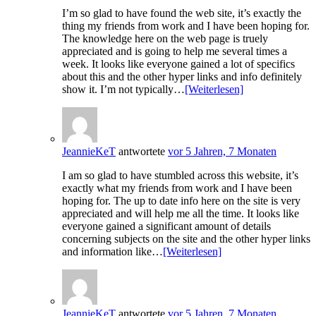
I’m so glad to have found the web site, it’s exactly the
thing my friends from work and I have been hoping for.
The knowledge here on the web page is truely
appreciated and is going to help me several times a
week. It looks like everyone gained a lot of specifics
about this and the other hyper links and info definitely
show it. I’m not typically…
[Weiterlesen]
JeannieKeT
antwortete
vor 5 Jahren, 7 Monaten
I am so glad to have stumbled across this website, it’s
exactly what my friends from work and I have been
hoping for. The up to date info here on the site is very
appreciated and will help me all the time. It looks like
everyone gained a significant amount of details
concerning subjects on the site and the other hyper links
and information like…
[Weiterlesen]
JeannieKeT
antwortete
vor 5 Jahren, 7 Monaten