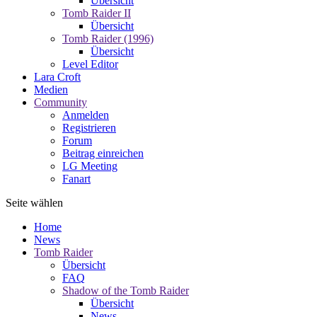
Übersicht
Tomb Raider II
Übersicht
Tomb Raider (1996)
Übersicht
Level Editor
Lara Croft
Medien
Community
Anmelden
Registrieren
Forum
Beitrag einreichen
LG Meeting
Fanart
Seite wählen
Home
News
Tomb Raider
Übersicht
FAQ
Shadow of the Tomb Raider
Übersicht
News