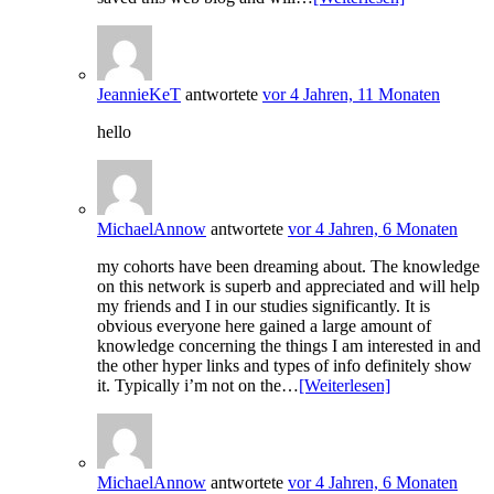
JeannieKeT
antwortete
vor 4 Jahren, 11 Monaten
hello
MichaelAnnow
antwortete
vor 4 Jahren, 6 Monaten
my cohorts have been dreaming about. The knowledge
on this network is superb and appreciated and will help
my friends and I in our studies significantly. It is
obvious everyone here gained a large amount of
knowledge concerning the things I am interested in and
the other hyper links and types of info definitely show
it. Typically i’m not on the…
[Weiterlesen]
MichaelAnnow
antwortete
vor 4 Jahren, 6 Monaten