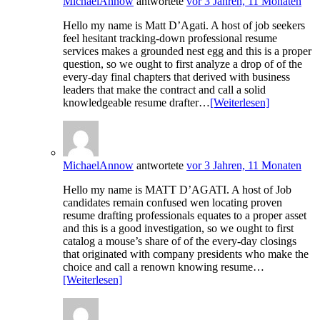
MichaelAnnow
antwortete
vor 3 Jahren, 11 Monaten
Hello my name is Matt D’Agati. A host of job seekers
feel hesitant tracking-down professional resume
services makes a grounded nest egg and this is a proper
question, so we ought to first analyze a drop of of the
every-day final chapters that derived with business
leaders that make the contract and call a solid
knowledgeable resume drafter…
[Weiterlesen]
MichaelAnnow
antwortete
vor 3 Jahren, 11 Monaten
Hello my name is MATT D’AGATI. A host of Job
candidates remain confused wen locating proven
resume drafting professionals equates to a proper asset
and this is a good investigation, so we ought to first
catalog a mouse’s share of of the every-day closings
that originated with company presidents who make the
choice and call a renown knowing resume…
[Weiterlesen]