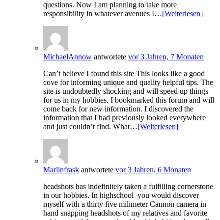
questions. Now I am planning to take more
responsibility in whatever avenues I…
[Weiterlesen]
MichaelAnnow
antwortete
vor 3 Jahren, 7 Monaten
Can’t believe I found this site This looks like a good
cove for informing unique and quality helpful tips. The
site is undoubtedly shocking and will speed up things
for us in my hobbies. I bookmarked this forum and will
come back for new information. I discovered the
information that I had previously looked everywhere
and just couldn’t find. What…
[Weiterlesen]
Marlinfrask
antwortete
vor 3 Jahren, 6 Monaten
headshots has indefinitely taken a fulfilling cornerstone
in our hobbies. In highschool you would discover
myself with a thirty five milimeter Cannon camera in
hand snapping headshots of my relatives and favorite