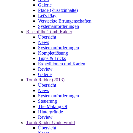
Galerie
Pfade (Zusatzinhalte)
Let's Play
Versteckte Errungenschaften
Systemanforderungen
Rise of the Tomb Raider
Übersicht
News
Systemanforderungen
Komplettlösung
Tipps & Tricks
Expeditionen und Karten
Review
Galerie
Tomb Raider (2013)
Übersicht
News
Systemanforderungen
Steuerung
The Making Of
Hintergründe
Review
Tomb Raider Underworld
Übersicht