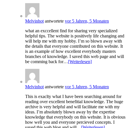
Melvinhot
antwortete
vor 5 Jahren, 5 Monaten
what an exccellent find for sharing very specialized
helpful tips. The website is positively life changing and
will help me with my hobby. I’m so blown away with
the details that everyone contributed on this website. It
is an example of how excellent everybody masters
branches of knowledge. I saved this web page and will
be comming back for…
[Weiterlesen]
Melvinhot
antwortete
vor 5 Jahren, 5 Monaten
This is exaclty what I have been searching around for
reading over excellent benefitial knowledge. The huge
archive is very helpful and will facilitate me with my
ideas. I’m absolutely blown away by the expertise
knowledge that everybody on this website. It is obvious
how well you and everyone percieved concepts. I
saved this web blog and will…
[Weiterlesen]