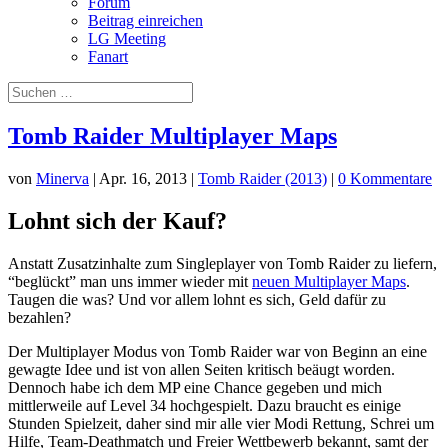
Forum
Beitrag einreichen
LG Meeting
Fanart
Tomb Raider Multiplayer Maps
von
Minerva
|
Apr. 16, 2013
|
Tomb Raider (2013)
|
0 Kommentare
Lohnt sich der Kauf?
Anstatt Zusatzinhalte zum Singleplayer von Tomb Raider zu liefern,
“beglückt” man uns immer wieder mit
neuen Multiplayer Maps
.
Taugen die was? Und vor allem lohnt es sich, Geld dafür zu
bezahlen?
Der Multiplayer Modus von Tomb Raider war von Beginn an eine
gewagte Idee und ist von allen Seiten kritisch beäugt worden.
Dennoch habe ich dem MP eine Chance gegeben und mich
mittlerweile auf Level 34 hochgespielt. Dazu braucht es einige
Stunden Spielzeit, daher sind mir alle vier Modi Rettung, Schrei um
Hilfe, Team-Deathmatch und Freier Wettbewerb bekannt, samt der