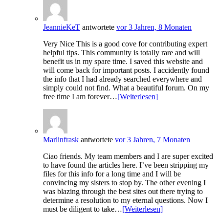
JeannieKeT
antwortete
vor 3 Jahren, 8 Monaten
Very Nice This is a good cove for contributing expert
helpful tips. This community is totally rare and will
benefit us in my spare time. I saved this website and
will come back for important posts. I accidently found
the info that I had already searched everywhere and
simply could not find. What a beautiful forum. On my
free time I am forever…
[Weiterlesen]
Marlinfrask
antwortete
vor 3 Jahren, 7 Monaten
Ciao friends. My team members and I are super excited
to have found the articles here. I’ve been stripping my
files for this info for a long time and I will be
convincing my sisters to stop by. The other evening I
was blazing through the best sites out there trying to
determine a resolution to my eternal questions. Now I
must be diligent to take…
[Weiterlesen]