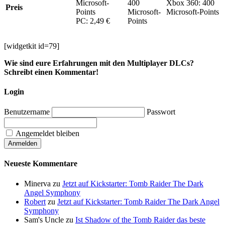
Microsoft-
400
Xbox 360: 400
Preis
Points
Microsoft-
Microsoft-Points
PC: 2,49 €
Points
[widgetkit id=79]
Wie sind eure Erfahrungen mit den Multiplayer DLCs?
Schreibt einen Kommentar!
Login
Benutzername
Passwort
Angemeldet bleiben
Neueste Kommentare
Minerva
zu
Jetzt auf Kickstarter: Tomb Raider The Dark
Angel Symphony
Robert
zu
Jetzt auf Kickstarter: Tomb Raider The Dark Angel
Symphony
Sam's Uncle
zu
Ist Shadow of the Tomb Raider das beste