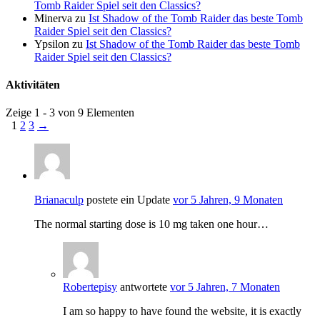
Tomb Raider Spiel seit den Classics?
Minerva
zu
Ist Shadow of the Tomb Raider das beste Tomb
Raider Spiel seit den Classics?
Ypsilon
zu
Ist Shadow of the Tomb Raider das beste Tomb
Raider Spiel seit den Classics?
Aktivitäten
Zeige 1 - 3 von 9 Elementen
1
2
3
→
Brianaculp
postete ein Update
vor 5 Jahren, 9 Monaten
The normal starting dose is 10 mg taken one hour…
Robertepisy
antwortete
vor 5 Jahren, 7 Monaten
I am so happy to have found the website, it is exactly