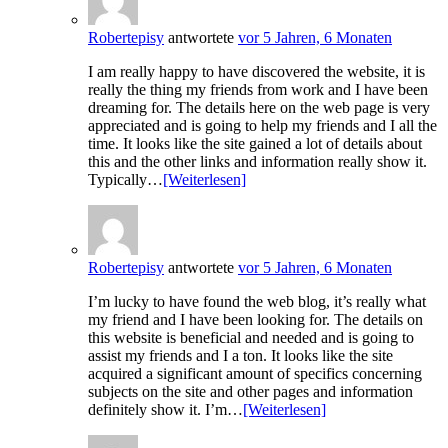
Robertepisy
antwortete
vor 5 Jahren, 6 Monaten
I am really happy to have discovered the website, it is
really the thing my friends from work and I have been
dreaming for. The details here on the web page is very
appreciated and is going to help my friends and I all the
time. It looks like the site gained a lot of details about
this and the other links and information really show it.
Typically…
[Weiterlesen]
Robertepisy
antwortete
vor 5 Jahren, 6 Monaten
I’m lucky to have found the web blog, it’s really what
my friend and I have been looking for. The details on
this website is beneficial and needed and is going to
assist my friends and I a ton. It looks like the site
acquired a significant amount of specifics concerning
subjects on the site and other pages and information
definitely show it. I’m…
[Weiterlesen]