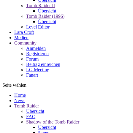
Übersicht
Tomb Raider II
Übersicht
Tomb Raider (1996)
Übersicht
Level Editor
Lara Croft
Medien
Community
Anmelden
Registrieren
Forum
Beitrag einreichen
LG Meeting
Fanart
Seite wählen
Home
News
Tomb Raider
Übersicht
FAQ
Shadow of the Tomb Raider
Übersicht
News