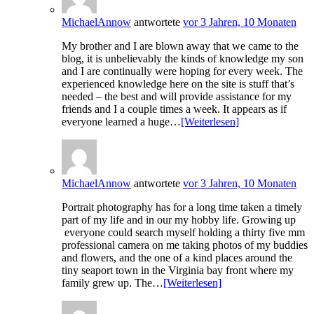
MichaelAnnow
antwortete
vor 3 Jahren, 10 Monaten
My brother and I are blown away that we came to the
blog, it is unbelievably the kinds of knowledge my son
and I are continually were hoping for every week. The
experienced knowledge here on the site is stuff that’s
needed – the best and will provide assistance for my
friends and I a couple times a week. It appears as if
everyone learned a huge…
[Weiterlesen]
MichaelAnnow
antwortete
vor 3 Jahren, 10 Monaten
Portrait photography has for a long time taken a timely
part of my life and in our my hobby life. Growing up
everyone could search myself holding a thirty five mm
professional camera on me taking photos of my buddies
and flowers, and the one of a kind places around the
tiny seaport town in the Virginia bay front where my
family grew up. The…
[Weiterlesen]