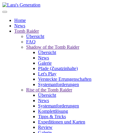
Home
News
Tomb Raider
Übersicht
FAQ
Shadow of the Tomb Raider
Übersicht
News
Galerie
Pfade (Zusatzinhalte)
Let's Play
Versteckte Errungenschaften
Systemanforderungen
Rise of the Tomb Raider
Übersicht
News
Systemanforderungen
Komplettlösung
Tipps & Tricks
Expeditionen und Karten
Review
Galerie