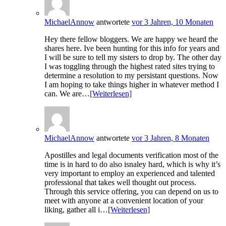
MichaelAnnow
antwortete
vor 3 Jahren, 10 Monaten
Hey there fellow bloggers. We are happy we heard the
shares here. Ive been hunting for this info for years and
I will be sure to tell my sisters to drop by. The other day
I was toggling through the highest rated sites trying to
determine a resolution to my persistant questions. Now
I am hoping to take things higher in whatever method I
can. We are…
[Weiterlesen]
MichaelAnnow
antwortete
vor 3 Jahren, 8 Monaten
Apostilles and legal documents verification most of the
time is in hard to do also isnaley hard, which is why it’s
very important to employ an experienced and talented
professional that takes well thought out process.
Through this service offering, you can depend on us to
meet with anyone at a convenient location of your
liking, gather all i…
[Weiterlesen]