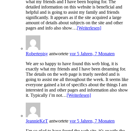
what my friends and I have been hoping for. The
detailed information on this website is beneficial and
helpful and is going to assist my family and friends
significantly. It appears as if the site acquired a large
amount of details about subjects on the site and other
pages and info also show…
[Weiterlesen]
Robertepisy
antwortete
vor 5 Jahren, 7 Monaten
We are so happy to have found this web blog, it is
exactly what my friends and I have been dreaming for.
The details on the web page is truely needed and is
going to assist me all throughout the week. It seems like
everyone gained a lot of specifics about the things I am
interested in and other pages and information also show
it. Typically i’m not…
[Weiterlesen]
JeannieKeT
antwortete
vor 5 Jahren, 7 Monaten
I’m so glad to have found the web site, it’s exactly the