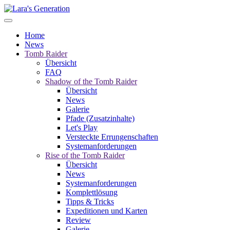
Home
News
Tomb Raider
Übersicht
FAQ
Shadow of the Tomb Raider
Übersicht
News
Galerie
Pfade (Zusatzinhalte)
Let's Play
Versteckte Errungenschaften
Systemanforderungen
Rise of the Tomb Raider
Übersicht
News
Systemanforderungen
Komplettlösung
Tipps & Tricks
Expeditionen und Karten
Review
Galerie