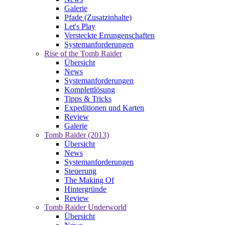
Galerie
Pfade (Zusatzinhalte)
Let's Play
Versteckte Errungenschaften
Systemanforderungen
Rise of the Tomb Raider
Übersicht
News
Systemanforderungen
Komplettlösung
Tipps & Tricks
Expeditionen und Karten
Review
Galerie
Tomb Raider (2013)
Übersicht
News
Systemanforderungen
Steuerung
The Making Of
Hintergründe
Review
Tomb Raider Underworld
Übersicht