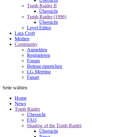
Übersicht
Tomb Raider II
Übersicht
Tomb Raider (1996)
Übersicht
Level Editor
Lara Croft
Medien
Community
Anmelden
Registrieren
Forum
Beitrag einreichen
LG Meeting
Fanart
Seite wählen
Home
News
Tomb Raider
Übersicht
FAQ
Shadow of the Tomb Raider
Übersicht
News