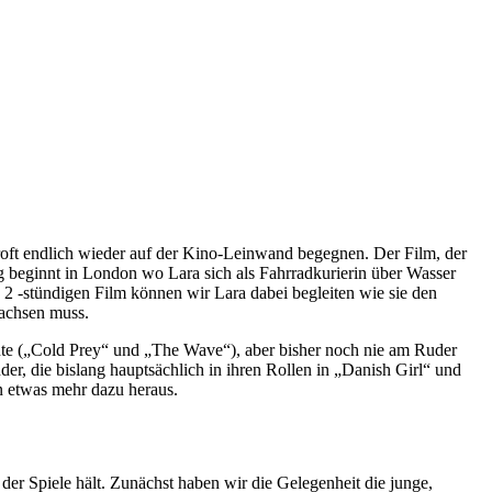
oft endlich wieder auf der Kino-Leinwand begegnen. Der Film, der
ng beginnt in London wo Lara sich als Fahrradkurierin über Wasser
p 2 -stündigen Film können wir Lara dabei begleiten wie sie den
wachsen muss.
nte („Cold Prey“ und „The Wave“), aber bisher noch nie am Ruder
r, die bislang hauptsächlich in ihren Rollen in „Danish Girl“ und
 etwas mehr dazu heraus.
der Spiele hält. Zunächst haben wir die Gelegenheit die junge,