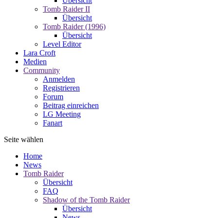
Übersicht
Tomb Raider II
Übersicht
Tomb Raider (1996)
Übersicht
Level Editor
Lara Croft
Medien
Community
Anmelden
Registrieren
Forum
Beitrag einreichen
LG Meeting
Fanart
Seite wählen
Home
News
Tomb Raider
Übersicht
FAQ
Shadow of the Tomb Raider
Übersicht
News