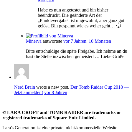
Habe es nun angetestet und bin bisher
beeindruckt. Die geänderte Art der
„Punktevergabe“ ist ungewohnt, aber ganz gut
gelöst. Bin gespannt wie es weiter geht… 🙂
Minerva
antwortete
vor 7 Jahren, 10 Monaten
Bitte entschuldige die späte Freigabe. Ich nehme an du
hast die Stelle inzwischen gemeistert … Liebe Grüße
Nerd Brain
wrote a new post,
Der Tomb Raider Cup 2018 —
Jetzt anmelden!
vor 8 Jahren
©
LARA CROFT and TOMB RAIDER are trademarks or
registered trademarks of Square Enix Limited.
Lara's Generation ist eine private, nicht-kommerzielle Website.