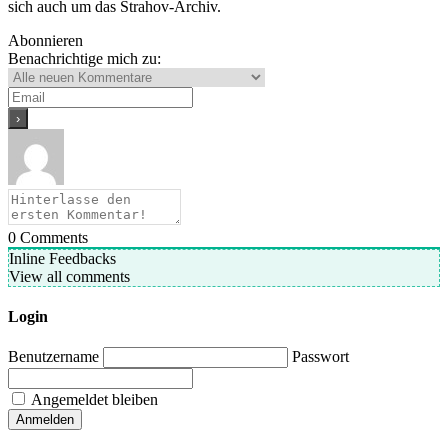
sich auch um das Strahov-Archiv.
Abonnieren
Benachrichtige mich zu:
0
Comments
Inline Feedbacks
View all comments
Login
Benutzername
Passwort
Angemeldet bleiben