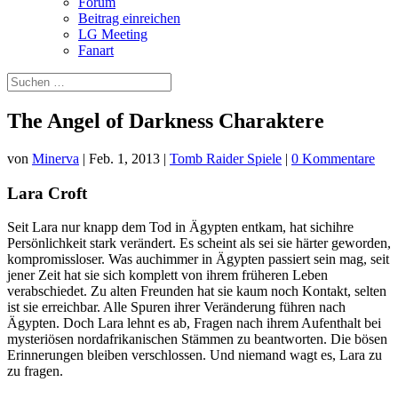
Forum
Beitrag einreichen
LG Meeting
Fanart
The Angel of Darkness Charaktere
von
Minerva
|
Feb. 1, 2013
|
Tomb Raider Spiele
|
0 Kommentare
Lara Croft
Seit Lara nur knapp dem Tod in Ägypten entkam, hat sichihre
Persönlichkeit stark verändert. Es scheint als sei sie härter geworden,
kompromissloser. Was auchimmer in Ägypten passiert sein mag, seit
jener Zeit hat sie sich komplett von ihrem früheren Leben
verabschiedet. Zu alten Freunden hat sie kaum noch Kontakt, selten
ist sie erreichbar. Alle Spuren ihrer Veränderung führen nach
Ägypten. Doch Lara lehnt es ab, Fragen nach ihrem Aufenthalt bei
mysteriösen nordafrikanischen Stämmen zu beantworten. Die bösen
Erinnerungen bleiben verschlossen. Und niemand wagt es, Lara zu
zu fragen.