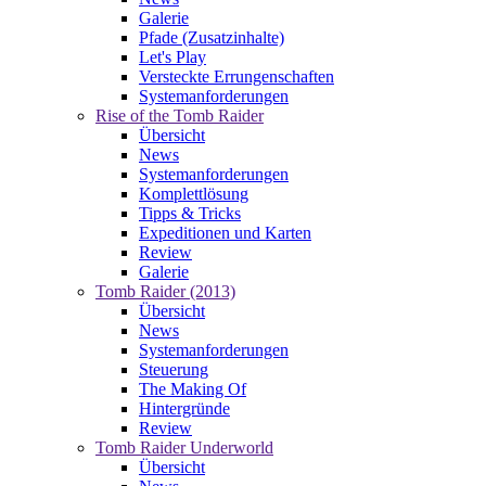
Galerie
Pfade (Zusatzinhalte)
Let's Play
Versteckte Errungenschaften
Systemanforderungen
Rise of the Tomb Raider
Übersicht
News
Systemanforderungen
Komplettlösung
Tipps & Tricks
Expeditionen und Karten
Review
Galerie
Tomb Raider (2013)
Übersicht
News
Systemanforderungen
Steuerung
The Making Of
Hintergründe
Review
Tomb Raider Underworld
Übersicht