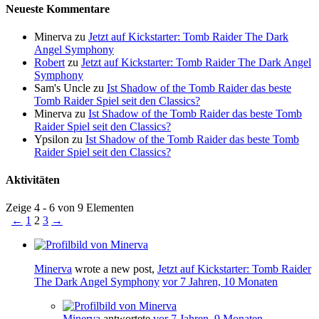
Neueste Kommentare
Minerva
zu
Jetzt auf Kickstarter: Tomb Raider The Dark
Angel Symphony
Robert
zu
Jetzt auf Kickstarter: Tomb Raider The Dark Angel
Symphony
Sam's Uncle
zu
Ist Shadow of the Tomb Raider das beste
Tomb Raider Spiel seit den Classics?
Minerva
zu
Ist Shadow of the Tomb Raider das beste Tomb
Raider Spiel seit den Classics?
Ypsilon
zu
Ist Shadow of the Tomb Raider das beste Tomb
Raider Spiel seit den Classics?
Aktivitäten
Zeige 4 - 6 von 9 Elementen
←
1
2
3
→
Minerva
wrote a new post,
Jetzt auf Kickstarter: Tomb Raider
The Dark Angel Symphony
vor 7 Jahren, 10 Monaten
Minerva
antwortete
vor 7 Jahren, 9 Monaten