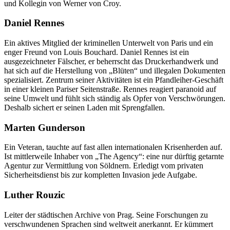
und Kollegin von Werner von Croy.
Daniel Rennes
Ein aktives Mitglied der kriminellen Unterwelt von Paris und ein
enger Freund von Louis Bouchard. Daniel Rennes ist ein
ausgezeichneter Fälscher, er beherrscht das Druckerhandwerk und
hat sich auf die Herstellung von „Blüten“ und illegalen Dokumenten
spezialisiert. Zentrum seiner Aktivitäten ist ein Pfandleiher-Geschäft
in einer kleinen Pariser Seitenstraße. Rennes reagiert paranoid auf
seine Umwelt und fühlt sich ständig als Opfer von Verschwörungen.
Deshalb sichert er seinen Laden mit Sprengfallen.
Marten Gunderson
Ein Veteran, tauchte auf fast allen internationalen Krisenherden auf.
Ist mittlerweile Inhaber von „The Agency“: eine nur dürftig getarnte
Agentur zur Vermittlung von Söldnern. Erledigt vom privaten
Sicherheitsdienst bis zur kompletten Invasion jede Aufgabe.
Luther Rouzic
Leiter der städtischen Archive von Prag. Seine Forschungen zu
verschwundenen Sprachen sind weltweit anerkannt. Er kümmert