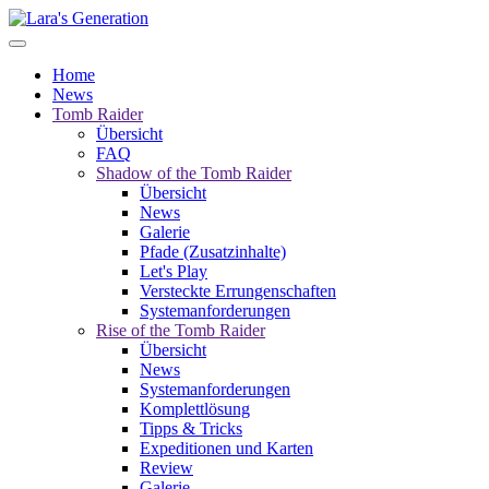
Home
News
Tomb Raider
Übersicht
FAQ
Shadow of the Tomb Raider
Übersicht
News
Galerie
Pfade (Zusatzinhalte)
Let's Play
Versteckte Errungenschaften
Systemanforderungen
Rise of the Tomb Raider
Übersicht
News
Systemanforderungen
Komplettlösung
Tipps & Tricks
Expeditionen und Karten
Review
Galerie