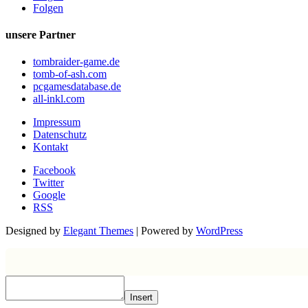
Folgen
unsere Partner
tombraider-game.de
tomb-of-ash.com
pcgamesdatabase.de
all-inkl.com
Impressum
Datenschutz
Kontakt
Facebook
Twitter
Google
RSS
Designed by
Elegant Themes
| Powered by
WordPress
Insert