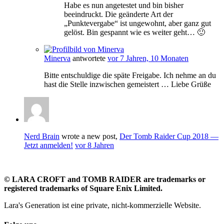
Habe es nun angetestet und bin bisher
beeindruckt. Die geänderte Art der
„Punktevergabe“ ist ungewohnt, aber ganz gut
gelöst. Bin gespannt wie es weiter geht… 🙂
Minerva
antwortete
vor 7 Jahren, 10 Monaten
Bitte entschuldige die späte Freigabe. Ich nehme an du
hast die Stelle inzwischen gemeistert … Liebe Grüße
Nerd Brain
wrote a new post,
Der Tomb Raider Cup 2018 —
Jetzt anmelden!
vor 8 Jahren
©
LARA CROFT and TOMB RAIDER are trademarks or
registered trademarks of Square Enix Limited.
Lara's Generation ist eine private, nicht-kommerzielle Website.