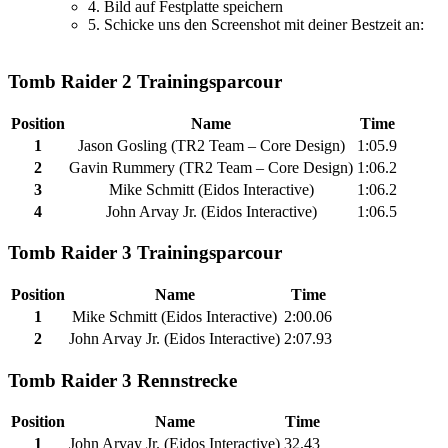
4. Bild auf Festplatte speichern
5. Schicke uns den Screenshot mit deiner Bestzeit an:
Tomb Raider 2 Trainingsparcour
Position
Name
Time
1
Jason Gosling (TR2 Team – Core Design)
1:05.9
2
Gavin Rummery (TR2 Team – Core Design)
1:06.2
3
Mike Schmitt (Eidos Interactive)
1:06.2
4
John Arvay Jr. (Eidos Interactive)
1:06.5
Tomb Raider 3 Trainingsparcour
Position
Name
Time
1
Mike Schmitt (Eidos Interactive)
2:00.06
2
John Arvay Jr. (Eidos Interactive)
2:07.93
Tomb Raider 3 Rennstrecke
Position
Name
Time
1
John Arvay Jr. (Eidos Interactive)
32.43