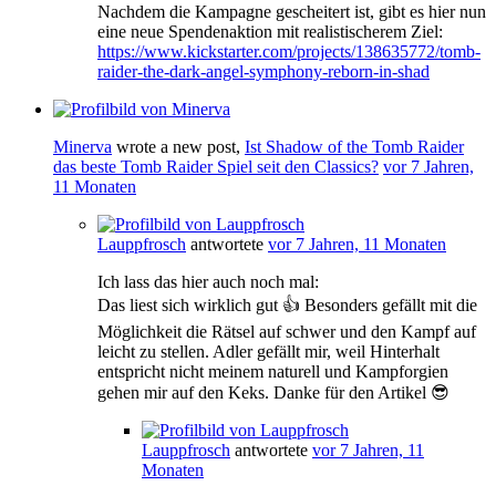
Nachdem die Kampagne gescheitert ist, gibt es hier nun
eine neue Spendenaktion mit realistischerem Ziel:
https://www.kickstarter.com/projects/138635772/tomb-
raider-the-dark-angel-symphony-reborn-in-shad
Minerva
wrote a new post,
Ist Shadow of the Tomb Raider
das beste Tomb Raider Spiel seit den Classics?
vor 7 Jahren,
11 Monaten
Lauppfrosch
antwortete
vor 7 Jahren, 11 Monaten
Ich lass das hier auch noch mal:
Das liest sich wirklich gut 👍 Besonders gefällt mit die
Möglichkeit die Rätsel auf schwer und den Kampf auf
leicht zu stellen. Adler gefällt mir, weil Hinterhalt
entspricht nicht meinem naturell und Kampforgien
gehen mir auf den Keks. Danke für den Artikel 😎
Lauppfrosch
antwortete
vor 7 Jahren, 11
Monaten