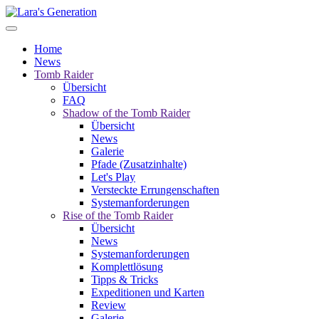
Home
News
Tomb Raider
Übersicht
FAQ
Shadow of the Tomb Raider
Übersicht
News
Galerie
Pfade (Zusatzinhalte)
Let's Play
Versteckte Errungenschaften
Systemanforderungen
Rise of the Tomb Raider
Übersicht
News
Systemanforderungen
Komplettlösung
Tipps & Tricks
Expeditionen und Karten
Review
Galerie