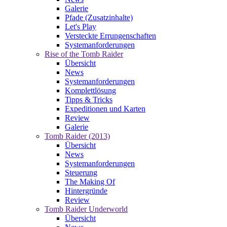
Galerie
Pfade (Zusatzinhalte)
Let's Play
Versteckte Errungenschaften
Systemanforderungen
Rise of the Tomb Raider
Übersicht
News
Systemanforderungen
Komplettlösung
Tipps & Tricks
Expeditionen und Karten
Review
Galerie
Tomb Raider (2013)
Übersicht
News
Systemanforderungen
Steuerung
The Making Of
Hintergründe
Review
Tomb Raider Underworld
Übersicht