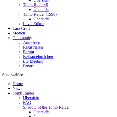
Übersicht
Tomb Raider II
Übersicht
Tomb Raider (1996)
Übersicht
Level Editor
Lara Croft
Medien
Community
Anmelden
Registrieren
Forum
Beitrag einreichen
LG Meeting
Fanart
Seite wählen
Home
News
Tomb Raider
Übersicht
FAQ
Shadow of the Tomb Raider
Übersicht
News