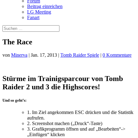
Forum
Beitrag einreichen
LG Meeting
Fanart
The Race
von
Minerva
|
Jan. 17, 2013
|
Tomb Raider Spiele
|
0 Kommentare
Stürme im Trainigsparcour von Tomb
Raider 2 und 3 die Highscores!
Und so geht’s:
1. Im Ziel angekommen ESC drücken und die Statistik
aufrufen.
2. Screenshot machen („Druck“-Taste)
3. Grafikprogramm öffnen und auf „Bearbeiten“->
„Einfügen“ klicken