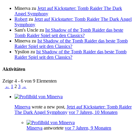
Minerva
zu
Jetzt auf Kickstarter: Tomb Raider The Dark
Angel Symphony
Robert
zu
Jetzt auf Kickstarter: Tomb Raider The Dark Angel
Symphony
Sam's Uncle
zu
Ist Shadow of the Tomb Raider das beste
Tomb Raider Spiel seit den Classics?
Minerva
zu
Ist Shadow of the Tomb Raider das beste Tomb
Raider Spiel seit den Classics?
Ypsilon
zu
Ist Shadow of the Tomb Raider das beste Tomb
Raider Spiel seit den Classics?
Aktivitäten
Zeige 4 - 6 von 9 Elementen
←
1
2
3
→
Minerva
wrote a new post,
Jetzt auf Kickstarter: Tomb Raider
The Dark Angel Symphony
vor 7 Jahren, 10 Monaten
Minerva
antwortete
vor 7 Jahren, 9 Monaten