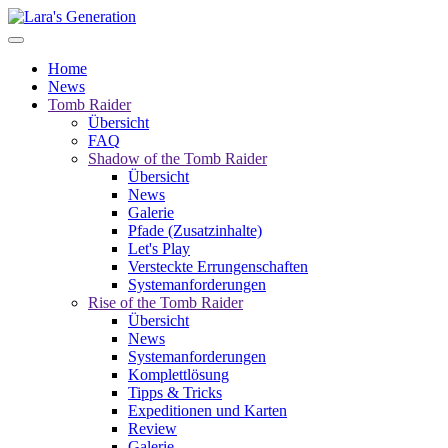
Home
News
Tomb Raider
Übersicht
FAQ
Shadow of the Tomb Raider
Übersicht
News
Galerie
Pfade (Zusatzinhalte)
Let's Play
Versteckte Errungenschaften
Systemanforderungen
Rise of the Tomb Raider
Übersicht
News
Systemanforderungen
Komplettlösung
Tipps & Tricks
Expeditionen und Karten
Review
Galerie