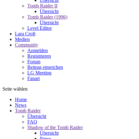
Übersicht
Tomb Raider II
Übersicht
Tomb Raider (1996)
Übersicht
Level Editor
Lara Croft
Medien
Community
Anmelden
Registrieren
Forum
Beitrag einreichen
LG Meeting
Fanart
Seite wählen
Home
News
Tomb Raider
Übersicht
FAQ
Shadow of the Tomb Raider
Übersicht
News