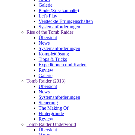
Galerie
Pfade (Zusatzinhalte)
Let's Play
Versteckte Errungenschaften
Systemanforderungen
Rise of the Tomb Raider
Übersicht
News
Systemanforderungen
Komplettlösung
Tipps & Tricks
Expeditionen und Karten
Review
Galerie
Tomb Raider (2013)
Übersicht
News
Systemanforderungen
Steuerung
The Making Of
Hintergründe
Review
Tomb Raider Underworld
Übersicht