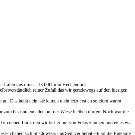
wir trafen uns um ca. 13.00Uhr in Hechendorf.
bstverständlich reiner Zufall das wir geradewegs auf den hiesigen
. Das heißt nein, sie kamen nicht jetzt erst an sondern waren
 zum be- und entladen auf der Wiese bleiben dürfen. Noch war die
al im neuen Look den wir bisher nur von Fotos kannten und eines war
ssen haben sich Shadowless uns Seducer bereit erklärt die Einkäufe