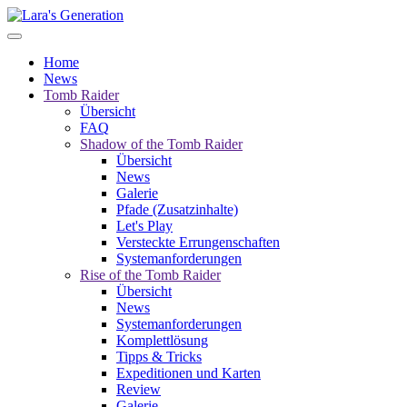
Home
News
Tomb Raider
Übersicht
FAQ
Shadow of the Tomb Raider
Übersicht
News
Galerie
Pfade (Zusatzinhalte)
Let's Play
Versteckte Errungenschaften
Systemanforderungen
Rise of the Tomb Raider
Übersicht
News
Systemanforderungen
Komplettlösung
Tipps & Tricks
Expeditionen und Karten
Review
Galerie