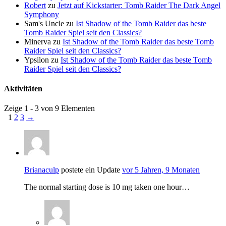
Robert
zu
Jetzt auf Kickstarter: Tomb Raider The Dark Angel
Symphony
Sam's Uncle
zu
Ist Shadow of the Tomb Raider das beste
Tomb Raider Spiel seit den Classics?
Minerva
zu
Ist Shadow of the Tomb Raider das beste Tomb
Raider Spiel seit den Classics?
Ypsilon
zu
Ist Shadow of the Tomb Raider das beste Tomb
Raider Spiel seit den Classics?
Aktivitäten
Zeige 1 - 3 von 9 Elementen
1
2
3
→
Brianaculp
postete ein Update
vor 5 Jahren, 9 Monaten
The normal starting dose is 10 mg taken one hour…