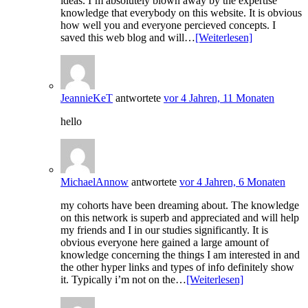
ideas. I’m absolutely blown away by the expertise
knowledge that everybody on this website. It is obvious
how well you and everyone percieved concepts. I
saved this web blog and will…
[Weiterlesen]
JeannieKeT
antwortete
vor 4 Jahren, 11 Monaten
hello
MichaelAnnow
antwortete
vor 4 Jahren, 6 Monaten
my cohorts have been dreaming about. The knowledge
on this network is superb and appreciated and will help
my friends and I in our studies significantly. It is
obvious everyone here gained a large amount of
knowledge concerning the things I am interested in and
the other hyper links and types of info definitely show
it. Typically i’m not on the…
[Weiterlesen]