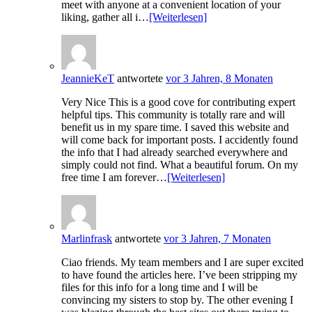
meet with anyone at a convenient location of your
liking, gather all i…
[Weiterlesen]
JeannieKeT
antwortete
vor 3 Jahren, 8 Monaten
Very Nice This is a good cove for contributing expert
helpful tips. This community is totally rare and will
benefit us in my spare time. I saved this website and
will come back for important posts. I accidently found
the info that I had already searched everywhere and
simply could not find. What a beautiful forum. On my
free time I am forever…
[Weiterlesen]
Marlinfrask
antwortete
vor 3 Jahren, 7 Monaten
Ciao friends. My team members and I are super excited
to have found the articles here. I’ve been stripping my
files for this info for a long time and I will be
convincing my sisters to stop by. The other evening I