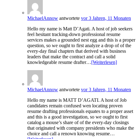
MichaelAnnow
antwortete
vor 3 Jahren, 11 Monaten
Hello my name is Matt D’Agati. A host of job seekers
feel hesitant tracking-down professional resume
services makes a grounded nest egg and this is a proper
question, so we ought to first analyze a drop of of the
every-day final chapters that derived with business
leaders that make the contract and call a solid
knowledgeable resume drafter…
[Weiterlesen]
MichaelAnnow
antwortete
vor 3 Jahren, 11 Monaten
Hello my name is MATT D’AGATI. A host of Job
candidates remain confused wen locating proven
resume drafting professionals equates to a proper asset
and this is a good investigation, so we ought to first
catalog a mouse’s share of of the every-day closings
that originated with company presidents who make the
choice and call a renown knowing resume…