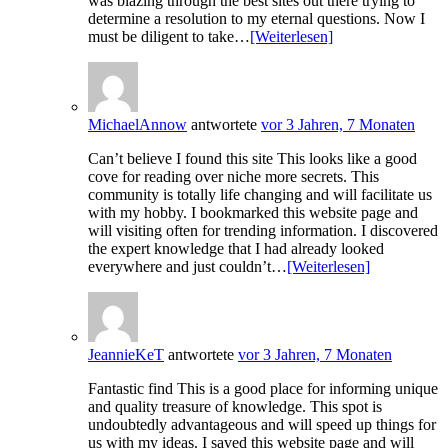
was blazing through the best sites out there trying to
determine a resolution to my eternal questions. Now I
must be diligent to take…
[Weiterlesen]
MichaelAnnow
antwortete
vor 3 Jahren, 7 Monaten
Can’t believe I found this site This looks like a good
cove for reading over niche more secrets. This
community is totally life changing and will facilitate us
with my hobby. I bookmarked this website page and
will visiting often for trending information. I discovered
the expert knowledge that I had already looked
everywhere and just couldn’t…
[Weiterlesen]
JeannieKeT
antwortete
vor 3 Jahren, 7 Monaten
Fantastic find This is a good place for informing unique
and quality treasure of knowledge. This spot is
undoubtedly advantageous and will speed up things for
us with my ideas. I saved this website page and will