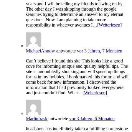
years and I will be telling my friends to swing on by.
The other day I was skipping through the google
searches trying to determine an answer to my eternal
questions. Now I am planning to take more
responsibility in whatever avenues I…
[Weiterlesen]
MichaelAnnow
antwortete
vor 3 Jahren, 7 Monaten
Can’t believe I found this site This looks like a good
cove for informing unique and quality helpful tips. The
site is undoubtedly shocking and will speed up things
for us in my hobbies. I bookmarked this forum and will
come back for new information. I discovered the
information that I had previously looked everywhere
and just couldn’t find. What…
[Weiterlesen]
Marlinfrask
antwortete
vor 3 Jahren, 6 Monaten
headshots has indefinitely taken a fulfilling cornerstone