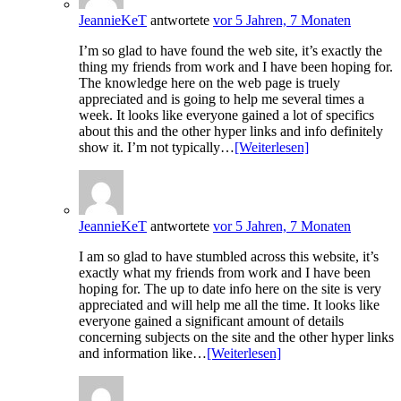
JeannieKeT
antwortete
vor 5 Jahren, 7 Monaten
I’m so glad to have found the web site, it’s exactly the
thing my friends from work and I have been hoping for.
The knowledge here on the web page is truely
appreciated and is going to help me several times a
week. It looks like everyone gained a lot of specifics
about this and the other hyper links and info definitely
show it. I’m not typically…
[Weiterlesen]
JeannieKeT
antwortete
vor 5 Jahren, 7 Monaten
I am so glad to have stumbled across this website, it’s
exactly what my friends from work and I have been
hoping for. The up to date info here on the site is very
appreciated and will help me all the time. It looks like
everyone gained a significant amount of details
concerning subjects on the site and the other hyper links
and information like…
[Weiterlesen]