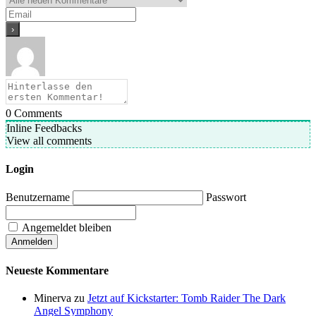
0
Comments
Inline Feedbacks
View all comments
Login
Benutzername
Passwort
Angemeldet bleiben
Neueste Kommentare
Minerva
zu
Jetzt auf Kickstarter: Tomb Raider The Dark
Angel Symphony