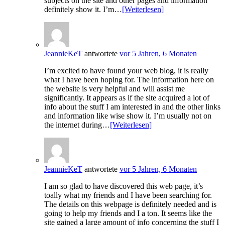
subjects on the site and other pages and information
definitely show it. I’m…
[Weiterlesen]
JeannieKeT
antwortete
vor 5 Jahren, 6 Monaten
I’m excited to have found your web blog, it is really
what I have been hoping for. The information here on
the website is very helpful and will assist me
significantly. It appears as if the site acquired a lot of
info about the stuff I am interested in and the other links
and information like wise show it. I’m usually not on
the internet during…
[Weiterlesen]
JeannieKeT
antwortete
vor 5 Jahren, 6 Monaten
I am so glad to have discovered this web page, it’s
toally what my friends and I have been searching for.
The details on this webpage is definitely needed and is
going to help my friends and I a ton. It seems like the
site gained a large amount of info concerning the stuff I