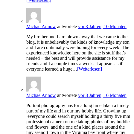
[Weiterlesen]
MichaelAnnow
antwortete
vor 3 Jahren, 10 Monaten
My brother and I are blown away that we came to the
blog, it is unbelievably the kinds of knowledge my son
and I are continually were hoping for every week. The
experienced knowledge here on the site is stuff that’s
needed – the best and will provide assistance for my
friends and I a couple times a week. It appears as if
everyone learned a huge…
[Weiterlesen]
MichaelAnnow
antwortete
vor 3 Jahren, 10 Monaten
Portrait photography has for a long time taken a timely
part of my life and in our my hobby life. Growing up
everyone could search myself holding a thirty five mm
professional camera on me taking photos of my buddies
and flowers, and the one of a kind places around the
tiny seaport town in the Virginia bay front where my