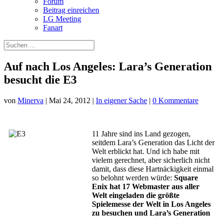
Forum
Beitrag einreichen
LG Meeting
Fanart
Auf nach Los Angeles: Lara’s Generation
besucht die E3
von
Minerva
|
Mai 24, 2012
|
In eigener Sache
|
0 Kommentare
11 Jahre sind ins Land gezogen,
seitdem Lara’s Generation das Licht der
Welt erblickt hat. Und ich habe mit
vielem gerechnet, aber sicherlich nicht
damit, dass diese Hartnäckigkeit einmal
so belohnt werden würde:
Square
Enix hat 17 Webmaster aus aller
Welt eingeladen die größte
Spielemesse der Welt in Los Angeles
zu besuchen und Lara’s Generation