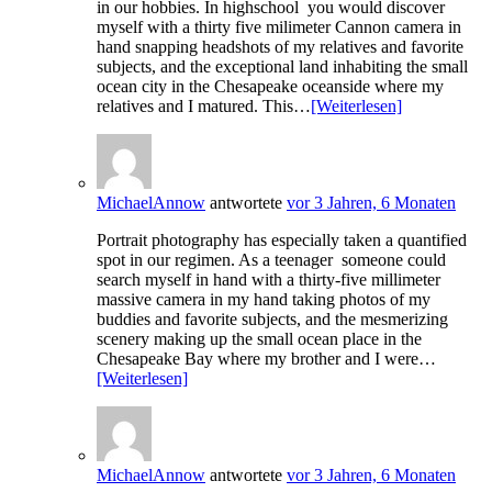
in our hobbies. In highschool you would discover
myself with a thirty five milimeter Cannon camera in
hand snapping headshots of my relatives and favorite
subjects, and the exceptional land inhabiting the small
ocean city in the Chesapeake oceanside where my
relatives and I matured. This…
[Weiterlesen]
MichaelAnnow
antwortete
vor 3 Jahren, 6 Monaten
Portrait photography has especially taken a quantified
spot in our regimen. As a teenager someone could
search myself in hand with a thirty-five millimeter
massive camera in my hand taking photos of my
buddies and favorite subjects, and the mesmerizing
scenery making up the small ocean place in the
Chesapeake Bay where my brother and I were…
[Weiterlesen]
MichaelAnnow
antwortete
vor 3 Jahren, 6 Monaten