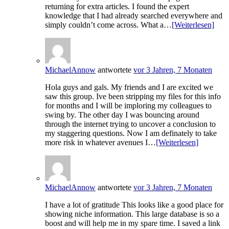
returning for extra articles. I found the expert
knowledge that I had already searched everywhere and
simply couldn’t come across. What a…
[Weiterlesen]
MichaelAnnow
antwortete
vor 3 Jahren, 7 Monaten
Hola guys and gals. My friends and I are excited we
saw this group. Ive been stripping my files for this info
for months and I will be imploring my colleagues to
swing by. The other day I was bouncing around
through the internet trying to uncover a conclusion to
my staggering questions. Now I am definately to take
more risk in whatever avenues I…
[Weiterlesen]
MichaelAnnow
antwortete
vor 3 Jahren, 7 Monaten
I have a lot of gratitude This looks like a good place for
showing niche information. This large database is so a
boost and will help me in my spare time. I saved a link