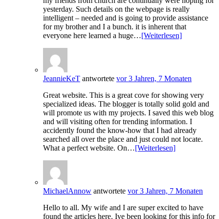
my friends from church are continually were hoping for
yesterday. Such details on the webpage is really
intelligent – needed and is going to provide assistance
for my brother and I a bunch. it is inherent that
everyone here learned a huge…
[Weiterlesen]
JeannieKeT
antwortete
vor 3 Jahren, 7 Monaten
Great website. This is a great cove for showing very
specialized ideas. The blogger is totally solid gold and
will promote us with my projects. I saved this web blog
and will visiting often for trending information. I
accidently found the know-how that I had already
searched all over the place and just could not locate.
What a perfect website. On…
[Weiterlesen]
MichaelAnnow
antwortete
vor 3 Jahren, 7 Monaten
Hello to all. My wife and I are super excited to have
found the articles here. Ive been looking for this info for