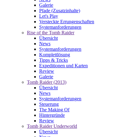
Galerie
Pfade (Zusatzinhalte)
Let's Play
Versteckte Errungenschaften
Systemanforderungen
Rise of the Tomb Raider
Übersicht
News
Systemanforderungen
Komplettlösung
Tipps & Tricks
Expeditionen und Karten
Review
Galerie
Tomb Raider (2013)
Übersicht
News
Systemanforderungen
Steuerung
The Making Of
Hintergründe
Review
Tomb Raider Underworld
Übersicht