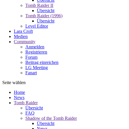
Übersicht
Tomb Raider II
Übersicht
Tomb Raider (1996)
Übersicht
Level Editor
Lara Croft
Medien
Community
Anmelden
Registrieren
Forum
Beitrag einreichen
LG Meeting
Fanart
Seite wählen
Home
News
Tomb Raider
Übersicht
FAQ
Shadow of the Tomb Raider
Übersicht
News