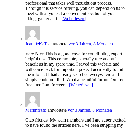
professional that takes well thought out process.
Through this service offering, you can depend on us to
meet with anyone at a convenient location of your
liking, gather all i…
[Weiterlesen]
JeannieKeT
antwortete
vor 3 Jahren, 8 Monaten
Very Nice This is a good cove for contributing expert
helpful tips. This community is totally rare and will
benefit us in my spare time. I saved this website and
will come back for important posts. I accidently found
the info that I had already searched everywhere and
simply could not find. What a beautiful forum. On my
free time I am forever…
[Weiterlesen]
Marlinfrask
antwortete
vor 3 Jahren, 8 Monaten
Ciao friends. My team members and I are super excited
to have found the articles here. I’ve been stripping my