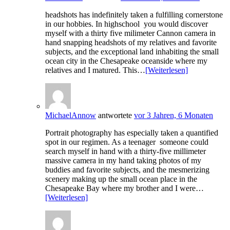
headshots has indefinitely taken a fulfilling cornerstone
in our hobbies. In highschool you would discover
myself with a thirty five milimeter Cannon camera in
hand snapping headshots of my relatives and favorite
subjects, and the exceptional land inhabiting the small
ocean city in the Chesapeake oceanside where my
relatives and I matured. This…
[Weiterlesen]
MichaelAnnow
antwortete
vor 3 Jahren, 6 Monaten
Portrait photography has especially taken a quantified
spot in our regimen. As a teenager someone could
search myself in hand with a thirty-five millimeter
massive camera in my hand taking photos of my
buddies and favorite subjects, and the mesmerizing
scenery making up the small ocean place in the
Chesapeake Bay where my brother and I were…
[Weiterlesen]