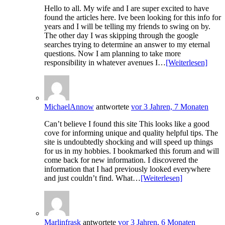
Hello to all. My wife and I are super excited to have
found the articles here. Ive been looking for this info for
years and I will be telling my friends to swing on by.
The other day I was skipping through the google
searches trying to determine an answer to my eternal
questions. Now I am planning to take more
responsibility in whatever avenues I…
[Weiterlesen]
MichaelAnnow
antwortete
vor 3 Jahren, 7 Monaten
Can’t believe I found this site This looks like a good
cove for informing unique and quality helpful tips. The
site is undoubtedly shocking and will speed up things
for us in my hobbies. I bookmarked this forum and will
come back for new information. I discovered the
information that I had previously looked everywhere
and just couldn’t find. What…
[Weiterlesen]
Marlinfrask
antwortete
vor 3 Jahren, 6 Monaten