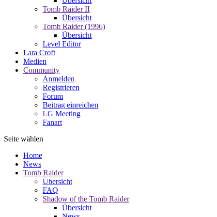
Übersicht
Tomb Raider II
Übersicht
Tomb Raider (1996)
Übersicht
Level Editor
Lara Croft
Medien
Community
Anmelden
Registrieren
Forum
Beitrag einreichen
LG Meeting
Fanart
Seite wählen
Home
News
Tomb Raider
Übersicht
FAQ
Shadow of the Tomb Raider
Übersicht
News