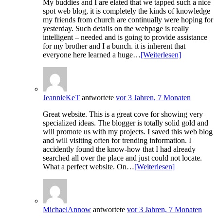
My buddies and I are elated that we tapped such a nice
spot web blog, it is completely the kinds of knowledge
my friends from church are continually were hoping for
yesterday. Such details on the webpage is really
intelligent – needed and is going to provide assistance
for my brother and I a bunch. it is inherent that
everyone here learned a huge…
[Weiterlesen]
JeannieKeT
antwortete
vor 3 Jahren, 7 Monaten
Great website. This is a great cove for showing very
specialized ideas. The blogger is totally solid gold and
will promote us with my projects. I saved this web blog
and will visiting often for trending information. I
accidently found the know-how that I had already
searched all over the place and just could not locate.
What a perfect website. On…
[Weiterlesen]
MichaelAnnow
antwortete
vor 3 Jahren, 7 Monaten