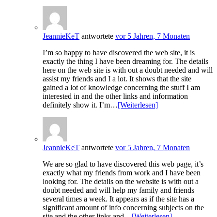
JeannieKeT
antwortete
vor 5 Jahren, 7 Monaten
I’m so happy to have discovered the web site, it is
exactly the thing I have been dreaming for. The details
here on the web site is with out a doubt needed and will
assist my friends and I a lot. It shows that the site
gained a lot of knowledge concerning the stuff I am
interested in and the other links and information
definitely show it. I’m…
[Weiterlesen]
JeannieKeT
antwortete
vor 5 Jahren, 7 Monaten
We are so glad to have discovered this web page, it’s
exactly what my friends from work and I have been
looking for. The details on the website is with out a
doubt needed and will help my family and friends
several times a week. It appears as if the site has a
significant amount of info concerning subjects on the
site and the other links and…
[Weiterlesen]