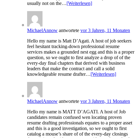
usually not on the…
[Weiterlesen]
MichaelAnnow
antwortete
vor 3 Jahren, 11 Monaten
Hello my name is Matt D’Agati. A host of job seekers
feel hesitant tracking-down professional resume
services makes a grounded nest egg and this is a proper
question, so we ought to first analyze a drop of of the
every-day final chapters that derived with business
leaders that make the contract and call a solid
knowledgeable resume drafter…
[Weiterlesen]
MichaelAnnow
antwortete
vor 3 Jahren, 11 Monaten
Hello my name is MATT D’AGATI. A host of Job
candidates remain confused wen locating proven
resume drafting professionals equates to a proper asset
and this is a good investigation, so we ought to first
catalog a mouse’s share of of the every-day closings