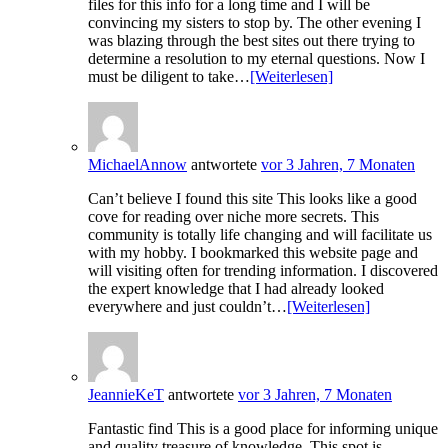
files for this info for a long time and I will be
convincing my sisters to stop by. The other evening I
was blazing through the best sites out there trying to
determine a resolution to my eternal questions. Now I
must be diligent to take…
[Weiterlesen]
MichaelAnnow
antwortete
vor 3 Jahren, 7 Monaten
Can’t believe I found this site This looks like a good
cove for reading over niche more secrets. This
community is totally life changing and will facilitate us
with my hobby. I bookmarked this website page and
will visiting often for trending information. I discovered
the expert knowledge that I had already looked
everywhere and just couldn’t…
[Weiterlesen]
JeannieKeT
antwortete
vor 3 Jahren, 7 Monaten
Fantastic find This is a good place for informing unique
and quality treasure of knowledge. This spot is