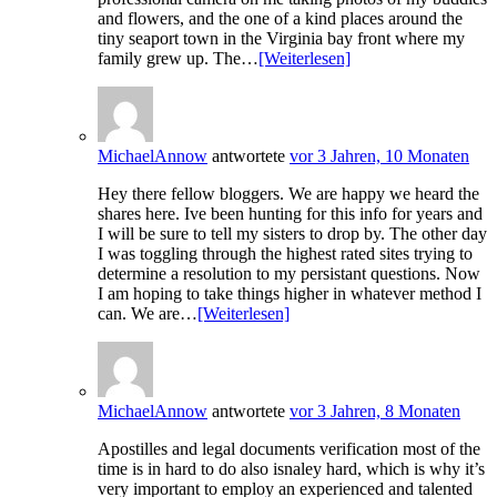
and flowers, and the one of a kind places around the
tiny seaport town in the Virginia bay front where my
family grew up. The…
[Weiterlesen]
MichaelAnnow
antwortete
vor 3 Jahren, 10 Monaten
Hey there fellow bloggers. We are happy we heard the
shares here. Ive been hunting for this info for years and
I will be sure to tell my sisters to drop by. The other day
I was toggling through the highest rated sites trying to
determine a resolution to my persistant questions. Now
I am hoping to take things higher in whatever method I
can. We are…
[Weiterlesen]
MichaelAnnow
antwortete
vor 3 Jahren, 8 Monaten
Apostilles and legal documents verification most of the
time is in hard to do also isnaley hard, which is why it’s
very important to employ an experienced and talented