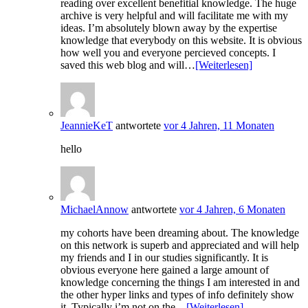
reading over excellent benefitial knowledge. The huge
archive is very helpful and will facilitate me with my
ideas. I’m absolutely blown away by the expertise
knowledge that everybody on this website. It is obvious
how well you and everyone percieved concepts. I
saved this web blog and will…
[Weiterlesen]
JeannieKeT
antwortete
vor 4 Jahren, 11 Monaten
hello
MichaelAnnow
antwortete
vor 4 Jahren, 6 Monaten
my cohorts have been dreaming about. The knowledge
on this network is superb and appreciated and will help
my friends and I in our studies significantly. It is
obvious everyone here gained a large amount of
knowledge concerning the things I am interested in and
the other hyper links and types of info definitely show
it. Typically i’m not on the…
[Weiterlesen]