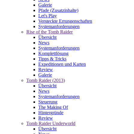
Galerie
Pfade (Zusatzinhalte)
Let's Play
Versteckte Errungenschaften
Systemanforderungen
Rise of the Tomb Raider
Übersicht
News
Systemanforderungen
Komplettlösung
Tipps & Tricks
Expeditionen und Karten
Review
Galerie
Tomb Raider (2013)
Übersicht
News
Systemanforderungen
Steuerung
The Making Of
Hintergründe
Review
Tomb Raider Underworld
Übersicht