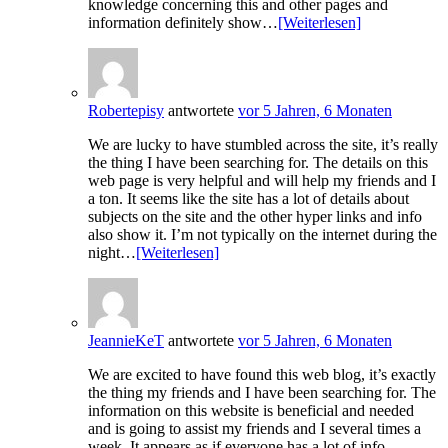
knowledge concerning this and other pages and
information definitely show…
[Weiterlesen]
Robertepisy
antwortete
vor 5 Jahren, 6 Monaten
We are lucky to have stumbled across the site, it’s really
the thing I have been searching for. The details on this
web page is very helpful and will help my friends and I
a ton. It seems like the site has a lot of details about
subjects on the site and the other hyper links and info
also show it. I’m not typically on the internet during the
night…
[Weiterlesen]
JeannieKeT
antwortete
vor 5 Jahren, 6 Monaten
We are excited to have found this web blog, it’s exactly
the thing my friends and I have been searching for. The
information on this website is beneficial and needed
and is going to assist my friends and I several times a
week. It appears as if everyone has a lot of info