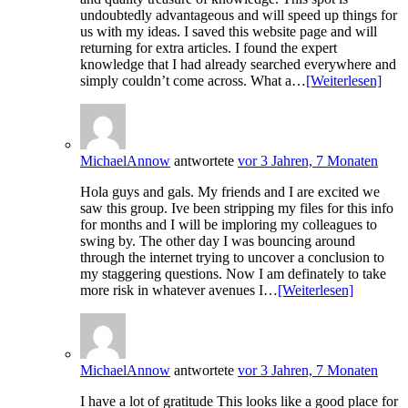
undoubtedly advantageous and will speed up things for
us with my ideas. I saved this website page and will
returning for extra articles. I found the expert
knowledge that I had already searched everywhere and
simply couldn’t come across. What a…
[Weiterlesen]
MichaelAnnow
antwortete
vor 3 Jahren, 7 Monaten
Hola guys and gals. My friends and I are excited we
saw this group. Ive been stripping my files for this info
for months and I will be imploring my colleagues to
swing by. The other day I was bouncing around
through the internet trying to uncover a conclusion to
my staggering questions. Now I am definately to take
more risk in whatever avenues I…
[Weiterlesen]
MichaelAnnow
antwortete
vor 3 Jahren, 7 Monaten
I have a lot of gratitude This looks like a good place for