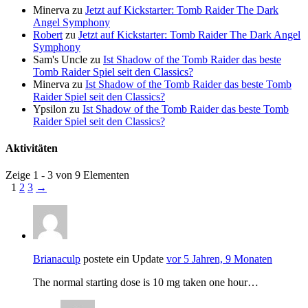
Minerva
zu
Jetzt auf Kickstarter: Tomb Raider The Dark
Angel Symphony
Robert
zu
Jetzt auf Kickstarter: Tomb Raider The Dark Angel
Symphony
Sam's Uncle
zu
Ist Shadow of the Tomb Raider das beste
Tomb Raider Spiel seit den Classics?
Minerva
zu
Ist Shadow of the Tomb Raider das beste Tomb
Raider Spiel seit den Classics?
Ypsilon
zu
Ist Shadow of the Tomb Raider das beste Tomb
Raider Spiel seit den Classics?
Aktivitäten
Zeige 1 - 3 von 9 Elementen
1
2
3
→
Brianaculp
postete ein Update
vor 5 Jahren, 9 Monaten
The normal starting dose is 10 mg taken one hour…