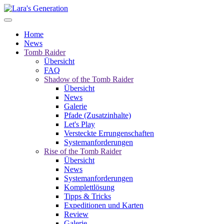
Home
News
Tomb Raider
Übersicht
FAQ
Shadow of the Tomb Raider
Übersicht
News
Galerie
Pfade (Zusatzinhalte)
Let's Play
Versteckte Errungenschaften
Systemanforderungen
Rise of the Tomb Raider
Übersicht
News
Systemanforderungen
Komplettlösung
Tipps & Tricks
Expeditionen und Karten
Review
Galerie