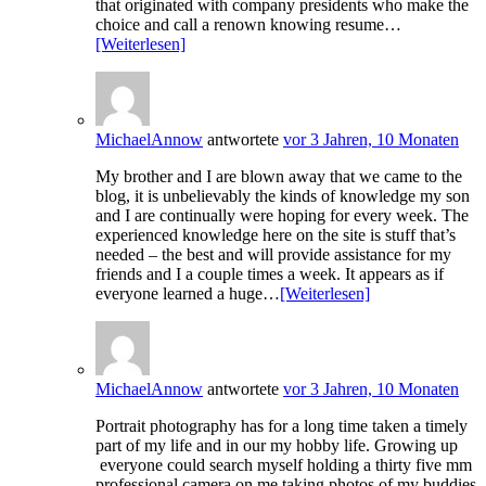
that originated with company presidents who make the
choice and call a renown knowing resume…
[Weiterlesen]
MichaelAnnow
antwortete
vor 3 Jahren, 10 Monaten
My brother and I are blown away that we came to the
blog, it is unbelievably the kinds of knowledge my son
and I are continually were hoping for every week. The
experienced knowledge here on the site is stuff that’s
needed – the best and will provide assistance for my
friends and I a couple times a week. It appears as if
everyone learned a huge…
[Weiterlesen]
MichaelAnnow
antwortete
vor 3 Jahren, 10 Monaten
Portrait photography has for a long time taken a timely
part of my life and in our my hobby life. Growing up
everyone could search myself holding a thirty five mm
professional camera on me taking photos of my buddies