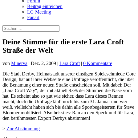
Forum
Beitrag einreichen
LG Meeting
Fanart
Deine Stimme für die erste Lara Croft
Straße der Welt
von
Minerva
|
Dez. 2, 2009
|
Lara Croft
|
0 Kommentare
Die Stadt Derby, Heimatstadt unserer einstigen Spieleschmiede Core
Design, hat auf ihrer Webseite eine Umfrage veröffentlicht, die über
die Benamung einer neuen Straße entscheiden soll. Mit dabei: Der
„Lara Croft Way“, der mit aktuell 93% der Stimmen die Nase vorn
hat. Es scheint also so gut wie sicher, dass Lara dieses Rennen
macht, doch die Umfrage läuft noch bis zum 31. Januar und wer
weiß, vielleicht haben sich bis dahin alle Sportbegeisterten für
Steve
Bloomer mobilisiert. Also heisst es: Ran an den Speck und für Lara,
den berühmtesten Export Derbys abstimmen!
>
Zur Abstimmung