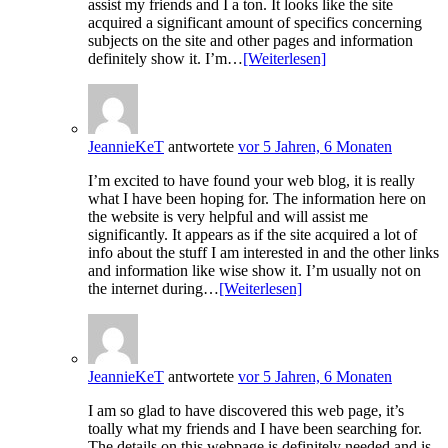
assist my friends and I a ton. It looks like the site
acquired a significant amount of specifics concerning
subjects on the site and other pages and information
definitely show it. I’m…
[Weiterlesen]
JeannieKeT
antwortete
vor 5 Jahren, 6 Monaten
I’m excited to have found your web blog, it is really
what I have been hoping for. The information here on
the website is very helpful and will assist me
significantly. It appears as if the site acquired a lot of
info about the stuff I am interested in and the other links
and information like wise show it. I’m usually not on
the internet during…
[Weiterlesen]
JeannieKeT
antwortete
vor 5 Jahren, 6 Monaten
I am so glad to have discovered this web page, it’s
toally what my friends and I have been searching for.
The details on this webpage is definitely needed and is