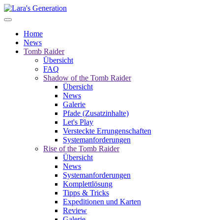
Home
News
Tomb Raider
Übersicht
FAQ
Shadow of the Tomb Raider
Übersicht
News
Galerie
Pfade (Zusatzinhalte)
Let's Play
Versteckte Errungenschaften
Systemanforderungen
Rise of the Tomb Raider
Übersicht
News
Systemanforderungen
Komplettlösung
Tipps & Tricks
Expeditionen und Karten
Review
Galerie