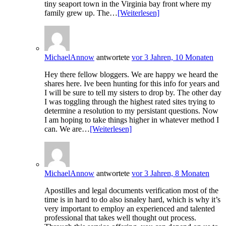
tiny seaport town in the Virginia bay front where my
family grew up. The…
[Weiterlesen]
MichaelAnnow
antwortete
vor 3 Jahren, 10 Monaten
Hey there fellow bloggers. We are happy we heard the
shares here. Ive been hunting for this info for years and
I will be sure to tell my sisters to drop by. The other day
I was toggling through the highest rated sites trying to
determine a resolution to my persistant questions. Now
I am hoping to take things higher in whatever method I
can. We are…
[Weiterlesen]
MichaelAnnow
antwortete
vor 3 Jahren, 8 Monaten
Apostilles and legal documents verification most of the
time is in hard to do also isnaley hard, which is why it’s
very important to employ an experienced and talented
professional that takes well thought out process.