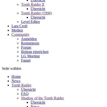
Übersicht
Tomb Raider II
Übersicht
Tomb Raider (1996)
Übersicht
Level Editor
Lara Croft
Medien
Community
Anmelden
Registrieren
Forum
Beitrag einreichen
LG Meeting
Fanart
Seite wählen
Home
News
Tomb Raider
Übersicht
FAQ
Shadow of the Tomb Raider
Übersicht
News