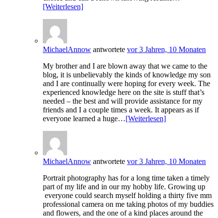
[Weiterlesen]
MichaelAnnow
antwortete
vor 3 Jahren, 10 Monaten
My brother and I are blown away that we came to the
blog, it is unbelievably the kinds of knowledge my son
and I are continually were hoping for every week. The
experienced knowledge here on the site is stuff that’s
needed – the best and will provide assistance for my
friends and I a couple times a week. It appears as if
everyone learned a huge…
[Weiterlesen]
MichaelAnnow
antwortete
vor 3 Jahren, 10 Monaten
Portrait photography has for a long time taken a timely
part of my life and in our my hobby life. Growing up
everyone could search myself holding a thirty five mm
professional camera on me taking photos of my buddies
and flowers, and the one of a kind places around the