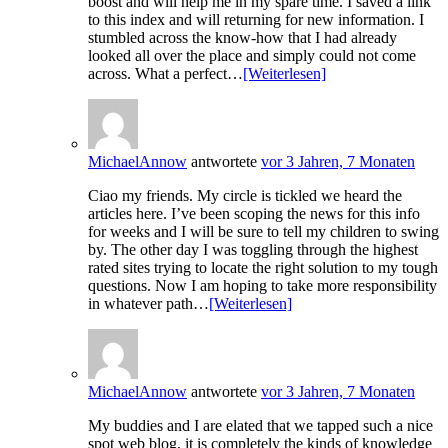
boost and will help me in my spare time. I saved a link
to this index and will returning for new information. I
stumbled across the know-how that I had already
looked all over the place and simply could not come
across. What a perfect…
[Weiterlesen]
MichaelAnnow
antwortete
vor 3 Jahren, 7 Monaten
Ciao my friends. My circle is tickled we heard the
articles here. I’ve been scoping the news for this info
for weeks and I will be sure to tell my children to swing
by. The other day I was toggling through the highest
rated sites trying to locate the right solution to my tough
questions. Now I am hoping to take more responsibility
in whatever path…
[Weiterlesen]
MichaelAnnow
antwortete
vor 3 Jahren, 7 Monaten
My buddies and I are elated that we tapped such a nice
spot web blog, it is completely the kinds of knowledge