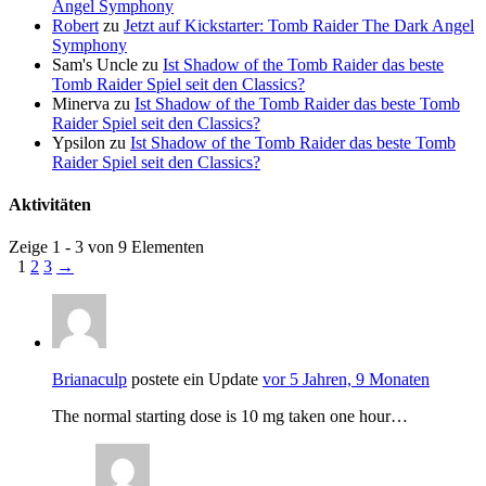
Angel Symphony
Robert
zu
Jetzt auf Kickstarter: Tomb Raider The Dark Angel
Symphony
Sam's Uncle
zu
Ist Shadow of the Tomb Raider das beste
Tomb Raider Spiel seit den Classics?
Minerva
zu
Ist Shadow of the Tomb Raider das beste Tomb
Raider Spiel seit den Classics?
Ypsilon
zu
Ist Shadow of the Tomb Raider das beste Tomb
Raider Spiel seit den Classics?
Aktivitäten
Zeige 1 - 3 von 9 Elementen
1
2
3
→
Brianaculp
postete ein Update
vor 5 Jahren, 9 Monaten
The normal starting dose is 10 mg taken one hour…