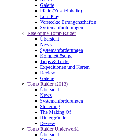
Galerie
Pfade (Zusatzinhalte)
Let's Play
Versteckte Errungenschaften
Systemanforderungen
Rise of the Tomb Raider
Übersicht
News
Systemanforderungen
Komplettlösung
Tipps & Tricks
Expeditionen und Karten
Review
Galerie
Tomb Raider (2013)
Übersicht
News
Systemanforderungen
Steuerung
The Making Of
Hintergründe
Review
Tomb Raider Underworld
Übersicht