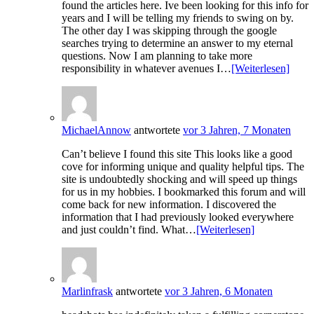
found the articles here. Ive been looking for this info for
years and I will be telling my friends to swing on by.
The other day I was skipping through the google
searches trying to determine an answer to my eternal
questions. Now I am planning to take more
responsibility in whatever avenues I…
[Weiterlesen]
MichaelAnnow
antwortete
vor 3 Jahren, 7 Monaten
Can’t believe I found this site This looks like a good
cove for informing unique and quality helpful tips. The
site is undoubtedly shocking and will speed up things
for us in my hobbies. I bookmarked this forum and will
come back for new information. I discovered the
information that I had previously looked everywhere
and just couldn’t find. What…
[Weiterlesen]
Marlinfrask
antwortete
vor 3 Jahren, 6 Monaten