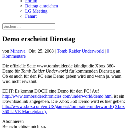
Forum
Beitrag einreichen
LG Meeting
Fanart
Demo erscheint Dienstag
von
Minerva
|
Okt. 25, 2008
|
Tomb Raider Underworld
|
0
Kommentare
Die offizielle Seite www.tombraider.de kündigt die Xbox 360-
Demo für
Tomb Raider Underworld
für kommenden Dienstag an.
Ob es auch für den PC eine Demo geben wird und wenn ja, wann,
wird nicht erwähnt.
EDIT: Es kommt DOCH eine Demo für den PC! Auf
http://www.tombraiderchronicles.com/underworld/demo.html
ist ein
Downloadlink angegeben. Die Xbox 360 Demo wird es hier geben:
http://www.xbox.com/en-US/games/t/tombraiderunderworld/ (Xbox
360 LIVE Marketplace).
Abonnieren
Benachrichtige mich zu: