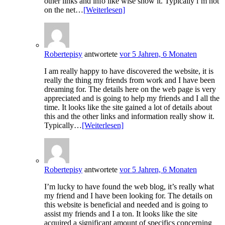
other links and info like wise show it. Typically i’m not
on the net…
[Weiterlesen]
Robertepisy
antwortete
vor 5 Jahren, 6 Monaten
I am really happy to have discovered the website, it is
really the thing my friends from work and I have been
dreaming for. The details here on the web page is very
appreciated and is going to help my friends and I all the
time. It looks like the site gained a lot of details about
this and the other links and information really show it.
Typically…
[Weiterlesen]
Robertepisy
antwortete
vor 5 Jahren, 6 Monaten
I’m lucky to have found the web blog, it’s really what
my friend and I have been looking for. The details on
this website is beneficial and needed and is going to
assist my friends and I a ton. It looks like the site
acquired a significant amount of specifics concerning