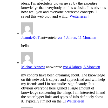
ideas. I’m absolutely blown away by the expertise
knowledge that everybody on this website. It is obvious
how well you and everyone percieved concepts. I
saved this web blog and will…
[Weiterlesen]
JeannieKeT
antwortete
vor 4 Jahren, 11 Monaten
hello
MichaelAnnow
antwortete
vor 4 Jahren, 6 Monaten
my cohorts have been dreaming about. The knowledge
on this network is superb and appreciated and will help
my friends and I in our studies significantly. It is
obvious everyone here gained a large amount of
knowledge concerning the things I am interested in and
the other hyper links and types of info definitely show
it. Typically i’m not on the…
[Weiterlesen]