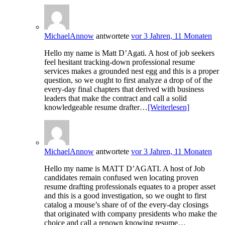
MichaelAnnow
antwortete
vor 3 Jahren, 11 Monaten
Hello my name is Matt D’Agati. A host of job seekers
feel hesitant tracking-down professional resume
services makes a grounded nest egg and this is a proper
question, so we ought to first analyze a drop of of the
every-day final chapters that derived with business
leaders that make the contract and call a solid
knowledgeable resume drafter…
[Weiterlesen]
MichaelAnnow
antwortete
vor 3 Jahren, 11 Monaten
Hello my name is MATT D’AGATI. A host of Job
candidates remain confused wen locating proven
resume drafting professionals equates to a proper asset
and this is a good investigation, so we ought to first
catalog a mouse’s share of of the every-day closings
that originated with company presidents who make the
choice and call a renown knowing resume…