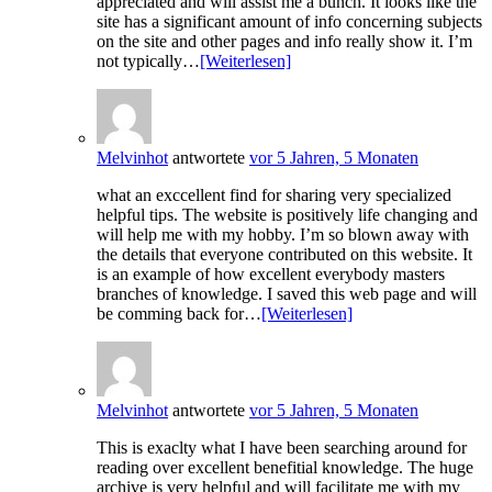
appreciated and will assist me a bunch. It looks like the
site has a significant amount of info concerning subjects
on the site and other pages and info really show it. I’m
not typically…
[Weiterlesen]
Melvinhot
antwortete
vor 5 Jahren, 5 Monaten
what an exccellent find for sharing very specialized
helpful tips. The website is positively life changing and
will help me with my hobby. I’m so blown away with
the details that everyone contributed on this website. It
is an example of how excellent everybody masters
branches of knowledge. I saved this web page and will
be comming back for…
[Weiterlesen]
Melvinhot
antwortete
vor 5 Jahren, 5 Monaten
This is exaclty what I have been searching around for
reading over excellent benefitial knowledge. The huge
archive is very helpful and will facilitate me with my