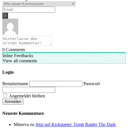
0
Comments
Inline Feedbacks
View all comments
Login
Benutzername
Passwort
Angemeldet bleiben
Neueste Kommentare
Minerva
zu
Jetzt auf Kickstarter: Tomb Raider The Dark