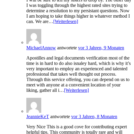
I was toggling through the highest rated sites trying to
determine a resolution to my persistant questions. Now
I am hoping to take things higher in whatever method I
can. We are…
[Weiterlesen]
MichaelAnnow
antwortete
vor 3 Jahren, 9 Monaten
Apostilles and legal documents verification most of the
time is in hard to do also isnaley hard, which is why it’s
very important to employ an experienced and talented
professional that takes well thought out process.
Through this service offering, you can depend on us to
meet with anyone at a convenient location of your
liking, gather all i…
[Weiterlesen]
JeannieKeT
antwortete
vor 3 Jahren, 8 Monaten
Very Nice This is a good cove for contributing expert
helpful tips. This community is totally rare and will