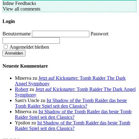
Inline Feedbacks
View all comments
Login
Benutzername
Passwort
Angemeldet bleiben
Neueste Kommentare
Minerva
zu
Jetzt auf Kickstarter: Tomb Raider The Dark
Angel Symphony
Robert
zu
Jetzt auf Kickstarter: Tomb Raider The Dark Angel
Symphony
Sam's Uncle
zu
Ist Shadow of the Tomb Raider das beste
Tomb Raider Spiel seit den Classics?
Minerva
zu
Ist Shadow of the Tomb Raider das beste Tomb
Raider Spiel seit den Classics?
Ypsilon
zu
Ist Shadow of the Tomb Raider das beste Tomb
Raider Spiel seit den Classics?