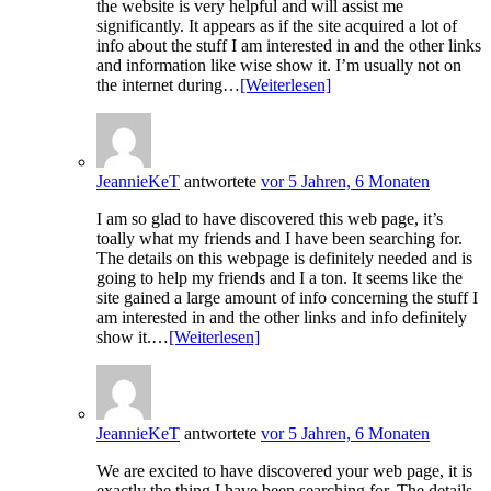
the website is very helpful and will assist me
significantly. It appears as if the site acquired a lot of
info about the stuff I am interested in and the other links
and information like wise show it. I’m usually not on
the internet during…
[Weiterlesen]
JeannieKeT
antwortete
vor 5 Jahren, 6 Monaten
I am so glad to have discovered this web page, it’s
toally what my friends and I have been searching for.
The details on this webpage is definitely needed and is
going to help my friends and I a ton. It seems like the
site gained a large amount of info concerning the stuff I
am interested in and the other links and info definitely
show it.…
[Weiterlesen]
JeannieKeT
antwortete
vor 5 Jahren, 6 Monaten
We are excited to have discovered your web page, it is
exactly the thing I have been searching for. The details