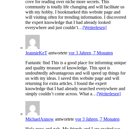
cove for reading over niche more secrets. This
community is totally life changing and will facilitate us
with my hobby. I bookmarked this website page and
will visiting often for trending information. I discovered
the expert knowledge that I had already looked
everywhere and just couldn’t…
[Weiterlesen]
JeannieKeT
antwortete
vor 3 Jahren, 7 Monaten
Fantastic find This is a good place for informing unique
and quality treasure of knowledge. This spot is
undoubtedly advantageous and will speed up things for
us with my ideas. I saved this website page and will
returning for extra articles. I found the expert
knowledge that I had already searched everywhere and
simply couldn’t come across. What a…
[Weiterlesen]
MichaelAnnow
antwortete
vor 3 Jahren, 7 Monaten
Hola guys and gals. My friends and I are excited we