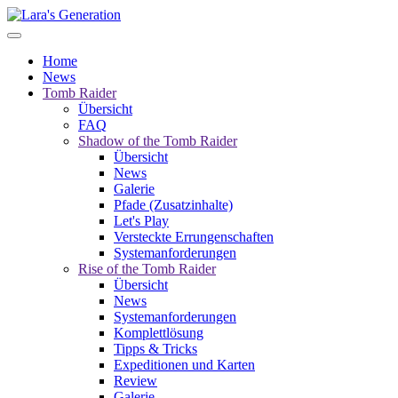
Home
News
Tomb Raider
Übersicht
FAQ
Shadow of the Tomb Raider
Übersicht
News
Galerie
Pfade (Zusatzinhalte)
Let's Play
Versteckte Errungenschaften
Systemanforderungen
Rise of the Tomb Raider
Übersicht
News
Systemanforderungen
Komplettlösung
Tipps & Tricks
Expeditionen und Karten
Review
Galerie