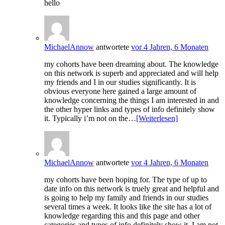
hello
MichaelAnnow
antwortete
vor 4 Jahren, 6 Monaten
my cohorts have been dreaming about. The knowledge
on this network is superb and appreciated and will help
my friends and I in our studies significantly. It is
obvious everyone here gained a large amount of
knowledge concerning the things I am interested in and
the other hyper links and types of info definitely show
it. Typically i’m not on the…
[Weiterlesen]
MichaelAnnow
antwortete
vor 4 Jahren, 6 Monaten
my cohorts have been hoping for. The type of up to
date info on this network is truely great and helpful and
is going to help my family and friends in our studies
several times a week. It looks like the site has a lot of
knowledge regarding this and this page and other
categories and types of info definitely show it. I am not