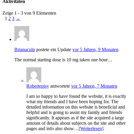
Aktivitäten
Zeige 1 - 3 von 9 Elementen
1
2
3
→
Brianaculp
postete ein Update
vor 5 Jahren, 9 Monaten
The normal starting dose is 10 mg taken one hour…
Robertepisy
antwortete
vor 5 Jahren, 7 Monaten
I am so happy to have found the website, it is exactly
what my friends and I have been hoping for. The
detailed information on this website is beneficial and
helpful and is going to assist my family and friends
significantly. It appears as if the site acquired a large
amount of details about subjects on the site and other
pages and info also show…
[Weiterlesen]