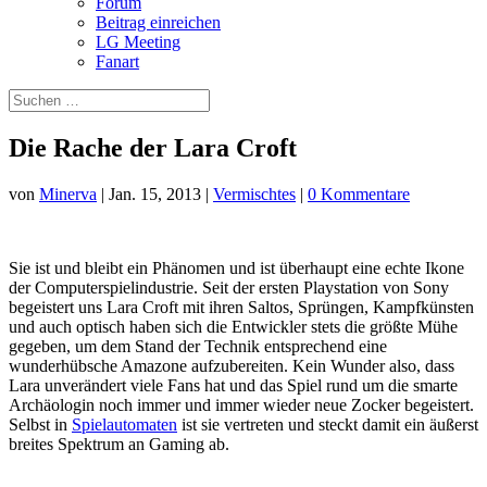
Forum
Beitrag einreichen
LG Meeting
Fanart
Die Rache der Lara Croft
von
Minerva
|
Jan. 15, 2013
|
Vermischtes
|
0 Kommentare
Sie ist und bleibt ein Phänomen und ist überhaupt eine echte Ikone
der Computerspielindustrie. Seit der ersten Playstation von Sony
begeistert uns Lara Croft mit ihren Saltos, Sprüngen, Kampfkünsten
und auch optisch haben sich die Entwickler stets die größte Mühe
gegeben, um dem Stand der Technik entsprechend eine
wunderhübsche Amazone aufzubereiten. Kein Wunder also, dass
Lara unverändert viele Fans hat und das Spiel rund um die smarte
Archäologin noch immer und immer wieder neue Zocker begeistert.
Selbst in
Spielautomaten
ist sie vertreten und steckt damit ein äußerst
breites Spektrum an Gaming ab.