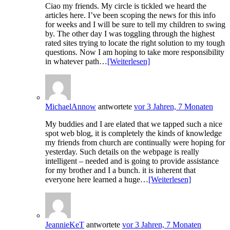
Ciao my friends. My circle is tickled we heard the
articles here. I’ve been scoping the news for this info
for weeks and I will be sure to tell my children to swing
by. The other day I was toggling through the highest
rated sites trying to locate the right solution to my tough
questions. Now I am hoping to take more responsibility
in whatever path…
[Weiterlesen]
MichaelAnnow
antwortete
vor 3 Jahren, 7 Monaten
My buddies and I are elated that we tapped such a nice
spot web blog, it is completely the kinds of knowledge
my friends from church are continually were hoping for
yesterday. Such details on the webpage is really
intelligent – needed and is going to provide assistance
for my brother and I a bunch. it is inherent that
everyone here learned a huge…
[Weiterlesen]
JeannieKeT
antwortete
vor 3 Jahren, 7 Monaten