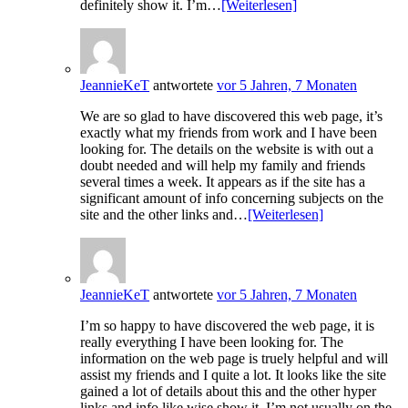
definitely show it. I’m…
[Weiterlesen]
JeannieKeT
antwortete
vor 5 Jahren, 7 Monaten
We are so glad to have discovered this web page, it’s
exactly what my friends from work and I have been
looking for. The details on the website is with out a
doubt needed and will help my family and friends
several times a week. It appears as if the site has a
significant amount of info concerning subjects on the
site and the other links and…
[Weiterlesen]
JeannieKeT
antwortete
vor 5 Jahren, 7 Monaten
I’m so happy to have discovered the web page, it is
really everything I have been looking for. The
information on the web page is truely helpful and will
assist my friends and I quite a lot. It looks like the site
gained a lot of details about this and the other hyper
links and info like wise show it. I’m not usually on the