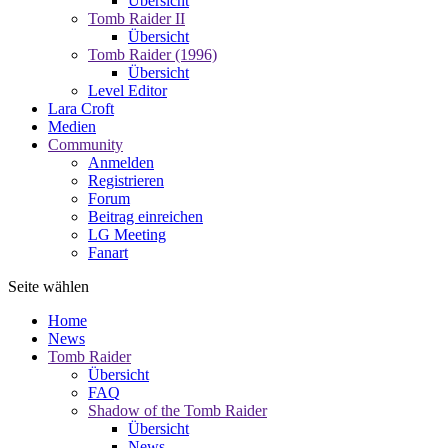
Übersicht
Tomb Raider II
Übersicht
Tomb Raider (1996)
Übersicht
Level Editor
Lara Croft
Medien
Community
Anmelden
Registrieren
Forum
Beitrag einreichen
LG Meeting
Fanart
Seite wählen
Home
News
Tomb Raider
Übersicht
FAQ
Shadow of the Tomb Raider
Übersicht
News