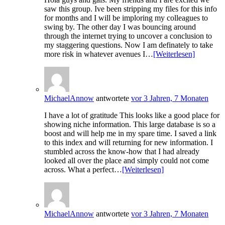
saw this group. Ive been stripping my files for this info
for months and I will be imploring my colleagues to
swing by. The other day I was bouncing around
through the internet trying to uncover a conclusion to
my staggering questions. Now I am definately to take
more risk in whatever avenues I…
[Weiterlesen]
MichaelAnnow
antwortete
vor 3 Jahren, 7 Monaten
I have a lot of gratitude This looks like a good place for
showing niche information. This large database is so a
boost and will help me in my spare time. I saved a link
to this index and will returning for new information. I
stumbled across the know-how that I had already
looked all over the place and simply could not come
across. What a perfect…
[Weiterlesen]
MichaelAnnow
antwortete
vor 3 Jahren, 7 Monaten