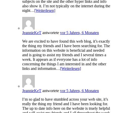
subjects on the site and the other hyper links and info
also show it. I’m not typically on the internet during the
night…
[Weiterlesen]
JeannieKeT
antwortete
vor 5 Jahren, 6 Monaten
We are excited to have found this web blog, it’s exactly
the thing my friends and I have been searching for. The
information on this website is beneficial and needed
and is going to assist my friends and I several times a
week. It appears as if everyone has a lot of info
concerning the things I am interested in and the other
links and information…
[Weiterlesen]
JeannieKeT
antwortete
vor 5 Jahren, 6 Monaten
I’m so glad to have stumbled across your web site, it’s
really the thing my friend and I have been looking for.
The up to date info here on the website is truely helpful
and will assist my friends and I all throughout the week.