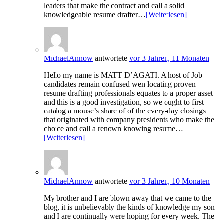
leaders that make the contract and call a solid
knowledgeable resume drafter…
[Weiterlesen]
MichaelAnnow
antwortete
vor 3 Jahren, 11 Monaten
Hello my name is MATT D’AGATI. A host of Job
candidates remain confused wen locating proven
resume drafting professionals equates to a proper asset
and this is a good investigation, so we ought to first
catalog a mouse’s share of of the every-day closings
that originated with company presidents who make the
choice and call a renown knowing resume…
[Weiterlesen]
MichaelAnnow
antwortete
vor 3 Jahren, 10 Monaten
My brother and I are blown away that we came to the
blog, it is unbelievably the kinds of knowledge my son
and I are continually were hoping for every week. The