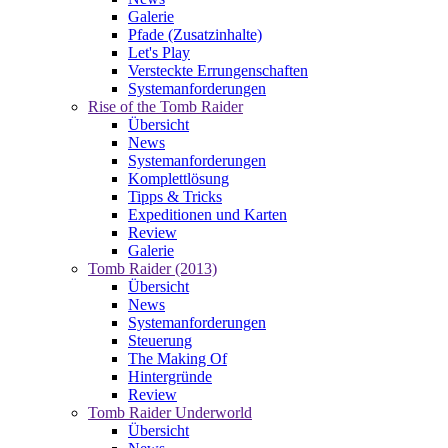
Galerie
Pfade (Zusatzinhalte)
Let's Play
Versteckte Errungenschaften
Systemanforderungen
Rise of the Tomb Raider
Übersicht
News
Systemanforderungen
Komplettlösung
Tipps & Tricks
Expeditionen und Karten
Review
Galerie
Tomb Raider (2013)
Übersicht
News
Systemanforderungen
Steuerung
The Making Of
Hintergründe
Review
Tomb Raider Underworld
Übersicht