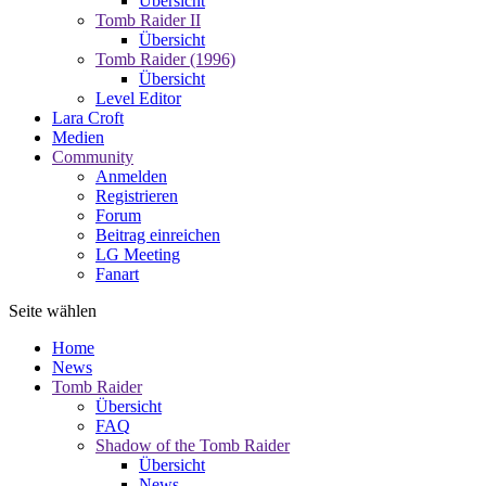
Übersicht
Tomb Raider II
Übersicht
Tomb Raider (1996)
Übersicht
Level Editor
Lara Croft
Medien
Community
Anmelden
Registrieren
Forum
Beitrag einreichen
LG Meeting
Fanart
Seite wählen
Home
News
Tomb Raider
Übersicht
FAQ
Shadow of the Tomb Raider
Übersicht
News