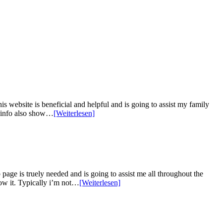
s website is beneficial and helpful and is going to assist my family
nd info also show…
[Weiterlesen]
page is truely needed and is going to assist me all throughout the
how it. Typically i’m not…
[Weiterlesen]