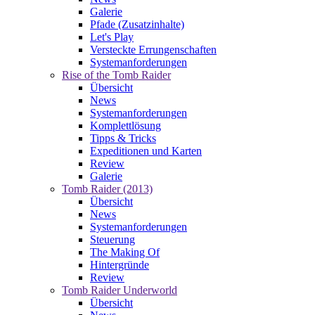
Galerie
Pfade (Zusatzinhalte)
Let's Play
Versteckte Errungenschaften
Systemanforderungen
Rise of the Tomb Raider
Übersicht
News
Systemanforderungen
Komplettlösung
Tipps & Tricks
Expeditionen und Karten
Review
Galerie
Tomb Raider (2013)
Übersicht
News
Systemanforderungen
Steuerung
The Making Of
Hintergründe
Review
Tomb Raider Underworld
Übersicht