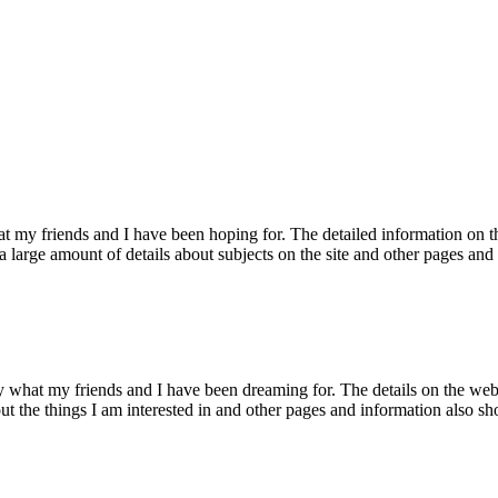
at my friends and I have been hoping for. The detailed information on thi
red a large amount of details about subjects on the site and other pages a
y what my friends and I have been dreaming for. The details on the web 
out the things I am interested in and other pages and information also s