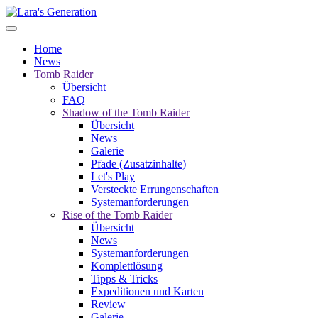
Home
News
Tomb Raider
Übersicht
FAQ
Shadow of the Tomb Raider
Übersicht
News
Galerie
Pfade (Zusatzinhalte)
Let's Play
Versteckte Errungenschaften
Systemanforderungen
Rise of the Tomb Raider
Übersicht
News
Systemanforderungen
Komplettlösung
Tipps & Tricks
Expeditionen und Karten
Review
Galerie