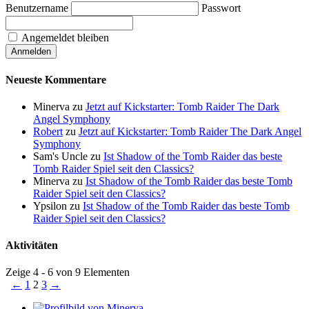
Benutzername
Passwort
Angemeldet bleiben
Neueste Kommentare
Minerva
zu
Jetzt auf Kickstarter: Tomb Raider The Dark
Angel Symphony
Robert
zu
Jetzt auf Kickstarter: Tomb Raider The Dark Angel
Symphony
Sam's Uncle
zu
Ist Shadow of the Tomb Raider das beste
Tomb Raider Spiel seit den Classics?
Minerva
zu
Ist Shadow of the Tomb Raider das beste Tomb
Raider Spiel seit den Classics?
Ypsilon
zu
Ist Shadow of the Tomb Raider das beste Tomb
Raider Spiel seit den Classics?
Aktivitäten
Zeige 4 - 6 von 9 Elementen
←
1
2
3
→