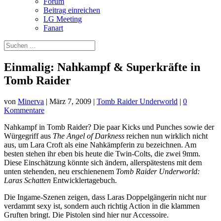
Forum
Beitrag einreichen
LG Meeting
Fanart
Einmalig: Nahkampf & Superkräfte in
Tomb Raider
von
Minerva
|
März 7, 2009
|
Tomb Raider Underworld
|
0
Kommentare
Nahkampf in Tomb Raider? Die paar Kicks und Punches sowie der
Würgegriff aus
The Angel of Darkness
reichen nun wirklich nicht
aus, um Lara Croft als eine Nahkämpferin zu bezeichnen. Am
besten stehen ihr eben bis heute die Twin-Colts, die zwei 9mm.
Diese Einschätzung könnte sich ändern, allerspätestens mit dem
unten stehenden, neu erschienenem
Tomb Raider Underworld:
Laras Schatten
Entwicklertagebuch.
Die Ingame-Szenen zeigen, dass Laras Doppelgängerin nicht nur
verdammt sexy ist, sondern auch richtig Action in die klammen
Gruften bringt. Die Pistolen sind hier nur Accessoire.