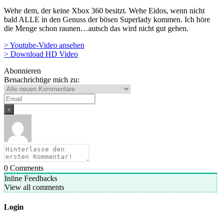
Wehe dem, der keine Xbox 360 besitzt. Wehe Eidos, wenn nicht
bald ALLE in den Genuss der bösen Superlady kommen. Ich höre
die Menge schon raunen…autsch das wird nicht gut gehen.
> Youtube-Video ansehen
> Download HD Video
Abonnieren
Benachrichtige mich zu:
0
Comments
Inline Feedbacks
View all comments
Login