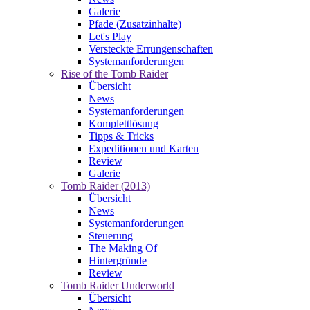
Galerie
Pfade (Zusatzinhalte)
Let's Play
Versteckte Errungenschaften
Systemanforderungen
Rise of the Tomb Raider
Übersicht
News
Systemanforderungen
Komplettlösung
Tipps & Tricks
Expeditionen und Karten
Review
Galerie
Tomb Raider (2013)
Übersicht
News
Systemanforderungen
Steuerung
The Making Of
Hintergründe
Review
Tomb Raider Underworld
Übersicht