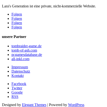
Lara's Generation ist eine private, nicht-kommerzielle Website.
Folgen
Folgen
Folgen
Folgen
unsere Partner
tombraider-game.de
tomb-of-ash.com
pcgamesdatabase.de
all-inkl.com
Impressum
Datenschutz
Kontakt
Facebook
Twitter
Google
RSS
Designed by
Elegant Themes
| Powered by
WordPress