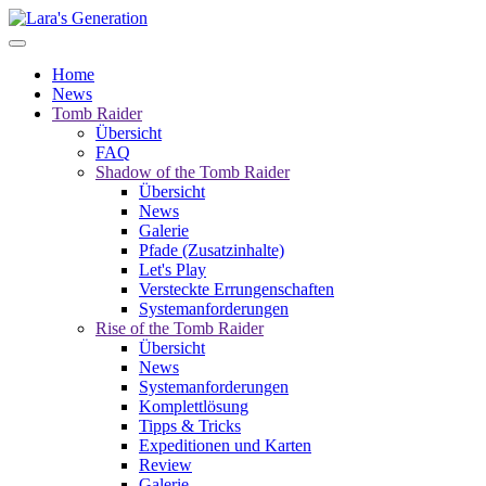
Home
News
Tomb Raider
Übersicht
FAQ
Shadow of the Tomb Raider
Übersicht
News
Galerie
Pfade (Zusatzinhalte)
Let's Play
Versteckte Errungenschaften
Systemanforderungen
Rise of the Tomb Raider
Übersicht
News
Systemanforderungen
Komplettlösung
Tipps & Tricks
Expeditionen und Karten
Review
Galerie