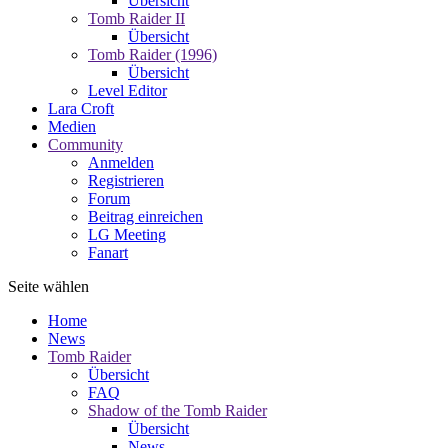
Übersicht
Tomb Raider II
Übersicht
Tomb Raider (1996)
Übersicht
Level Editor
Lara Croft
Medien
Community
Anmelden
Registrieren
Forum
Beitrag einreichen
LG Meeting
Fanart
Seite wählen
Home
News
Tomb Raider
Übersicht
FAQ
Shadow of the Tomb Raider
Übersicht
News