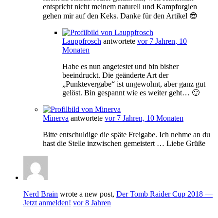
entspricht nicht meinem naturell und Kampforgien
gehen mir auf den Keks. Danke für den Artikel 😎
Lauppfrosch
antwortete
vor 7 Jahren, 10
Monaten
Habe es nun angetestet und bin bisher
beeindruckt. Die geänderte Art der
„Punktevergabe“ ist ungewohnt, aber ganz gut
gelöst. Bin gespannt wie es weiter geht… 🙂
Minerva
antwortete
vor 7 Jahren, 10 Monaten
Bitte entschuldige die späte Freigabe. Ich nehme an du
hast die Stelle inzwischen gemeistert … Liebe Grüße
Nerd Brain
wrote a new post,
Der Tomb Raider Cup 2018 —
Jetzt anmelden!
vor 8 Jahren