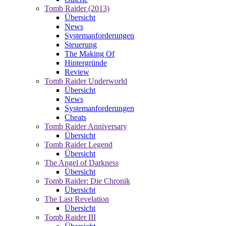
Tomb Raider (2013)
Übersicht
News
Systemanforderungen
Steuerung
The Making Of
Hintergründe
Review
Tomb Raider Underworld
Übersicht
News
Systemanforderungen
Cheats
Tomb Raider Anniversary
Übersicht
Tomb Raider Legend
Übersicht
The Angel of Darkness
Übersicht
Tomb Raider: Die Chronik
Übersicht
The Last Revelation
Übersicht
Tomb Raider III