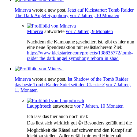
Minerva
wrote a new post,
Jetzt auf Kickstarter: Tomb Raider
The Dark Angel Symphony
vor 7 Jahren, 10 Monaten
Minerva
antwortete
vor 7 Jahren, 9 Monaten
Nachdem die Kampagne gescheitert ist, gibt es hier nun
eine neue Spendenaktion mit realistischerem Ziel:
https://www.kickstarter.com/projects/138635772/tomb-
raider-the-dark-angel-symphony-reborn-in-shad
Minerva
wrote a new post,
Ist Shadow of the Tomb Raider
das beste Tomb Raider Spiel seit den Classics?
vor 7 Jahren,
11 Monaten
Lauppfrosch
antwortete
vor 7 Jahren, 10 Monaten
Ich lass das hier auch noch mal:
Das liest sich wirklich gut 👍 Besonders gefällt mit die
Möglichkeit die Rätsel auf schwer und den Kampf auf
leicht zu stellen. Adler gefällt mir, weil Hinterhalt