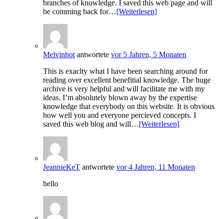
branches of knowledge. I saved this web page and will
be comming back for…
[Weiterlesen]
Melvinhot
antwortete
vor 5 Jahren, 5 Monaten
This is exaclty what I have been searching around for
reading over excellent benefitial knowledge. The huge
archive is very helpful and will facilitate me with my
ideas. I’m absolutely blown away by the expertise
knowledge that everybody on this website. It is obvious
how well you and everyone percieved concepts. I
saved this web blog and will…
[Weiterlesen]
JeannieKeT
antwortete
vor 4 Jahren, 11 Monaten
hello