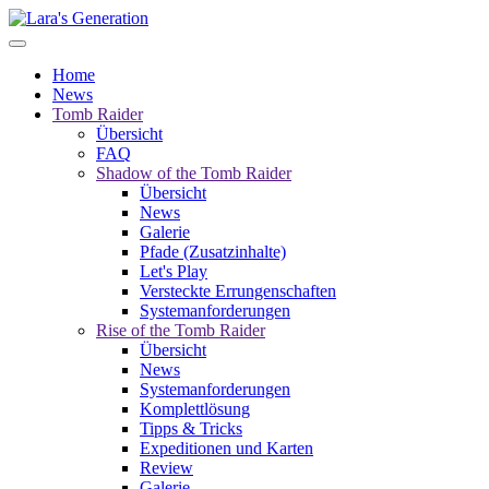
Home
News
Tomb Raider
Übersicht
FAQ
Shadow of the Tomb Raider
Übersicht
News
Galerie
Pfade (Zusatzinhalte)
Let's Play
Versteckte Errungenschaften
Systemanforderungen
Rise of the Tomb Raider
Übersicht
News
Systemanforderungen
Komplettlösung
Tipps & Tricks
Expeditionen und Karten
Review
Galerie