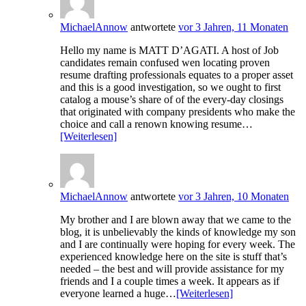
MichaelAnnow
antwortete
vor 3 Jahren, 11 Monaten
Hello my name is MATT D’AGATI. A host of Job
candidates remain confused wen locating proven
resume drafting professionals equates to a proper asset
and this is a good investigation, so we ought to first
catalog a mouse’s share of of the every-day closings
that originated with company presidents who make the
choice and call a renown knowing resume…
[Weiterlesen]
MichaelAnnow
antwortete
vor 3 Jahren, 10 Monaten
My brother and I are blown away that we came to the
blog, it is unbelievably the kinds of knowledge my son
and I are continually were hoping for every week. The
experienced knowledge here on the site is stuff that’s
needed – the best and will provide assistance for my
friends and I a couple times a week. It appears as if
everyone learned a huge…
[Weiterlesen]