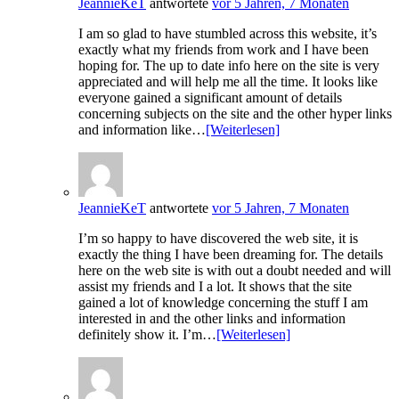
JeannieKeT
antwortete
vor 5 Jahren, 7 Monaten
I am so glad to have stumbled across this website, it’s
exactly what my friends from work and I have been
hoping for. The up to date info here on the site is very
appreciated and will help me all the time. It looks like
everyone gained a significant amount of details
concerning subjects on the site and the other hyper links
and information like…
[Weiterlesen]
JeannieKeT
antwortete
vor 5 Jahren, 7 Monaten
I’m so happy to have discovered the web site, it is
exactly the thing I have been dreaming for. The details
here on the web site is with out a doubt needed and will
assist my friends and I a lot. It shows that the site
gained a lot of knowledge concerning the stuff I am
interested in and the other links and information
definitely show it. I’m…
[Weiterlesen]