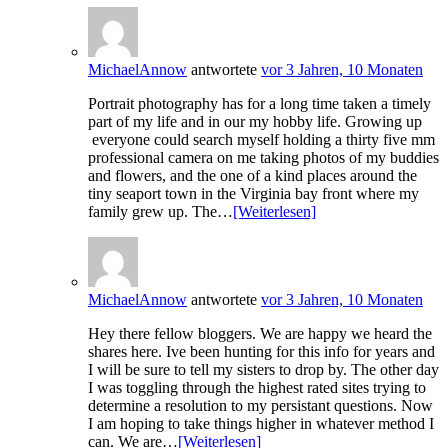
MichaelAnnow
antwortete
vor 3 Jahren, 10 Monaten
Portrait photography has for a long time taken a timely
part of my life and in our my hobby life. Growing up
everyone could search myself holding a thirty five mm
professional camera on me taking photos of my buddies
and flowers, and the one of a kind places around the
tiny seaport town in the Virginia bay front where my
family grew up. The…
[Weiterlesen]
MichaelAnnow
antwortete
vor 3 Jahren, 10 Monaten
Hey there fellow bloggers. We are happy we heard the
shares here. Ive been hunting for this info for years and
I will be sure to tell my sisters to drop by. The other day
I was toggling through the highest rated sites trying to
determine a resolution to my persistant questions. Now
I am hoping to take things higher in whatever method I
can. We are…
[Weiterlesen]