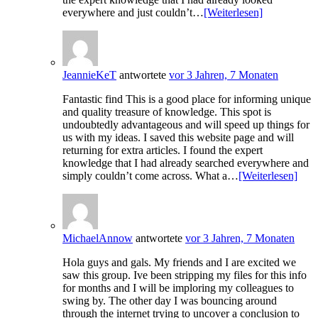
everywhere and just couldn’t…
[Weiterlesen]
JeannieKeT
antwortete
vor 3 Jahren, 7 Monaten
Fantastic find This is a good place for informing unique
and quality treasure of knowledge. This spot is
undoubtedly advantageous and will speed up things for
us with my ideas. I saved this website page and will
returning for extra articles. I found the expert
knowledge that I had already searched everywhere and
simply couldn’t come across. What a…
[Weiterlesen]
MichaelAnnow
antwortete
vor 3 Jahren, 7 Monaten
Hola guys and gals. My friends and I are excited we
saw this group. Ive been stripping my files for this info
for months and I will be imploring my colleagues to
swing by. The other day I was bouncing around
through the internet trying to uncover a conclusion to