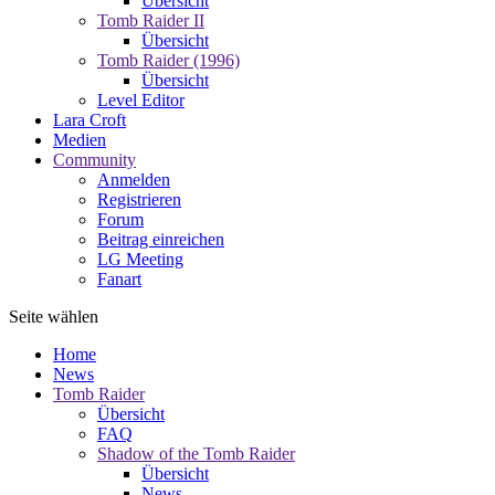
Übersicht
Tomb Raider II
Übersicht
Tomb Raider (1996)
Übersicht
Level Editor
Lara Croft
Medien
Community
Anmelden
Registrieren
Forum
Beitrag einreichen
LG Meeting
Fanart
Seite wählen
Home
News
Tomb Raider
Übersicht
FAQ
Shadow of the Tomb Raider
Übersicht
News