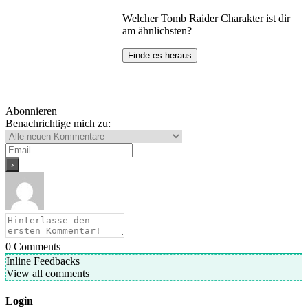
Welcher Tomb Raider Charakter ist dir
am ähnlichsten?
Finde es heraus
Abonnieren
Benachrichtige mich zu:
0
Comments
Inline Feedbacks
View all comments
Login