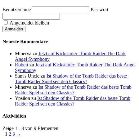
Benutzername
Passwort
Angemeldet bleiben
Neueste Kommentare
Minerva
zu
Jetzt auf Kickstarter: Tomb Raider The Dark
Angel Symphony
Robert
zu
Jetzt auf Kickstarter: Tomb Raider The Dark Angel
Symphony
Sam's Uncle
zu
Ist Shadow of the Tomb Raider das beste
Tomb Raider Spiel seit den Classics?
Minerva
zu
Ist Shadow of the Tomb Raider das beste Tomb
Raider Spiel seit den Classics?
Ypsilon
zu
Ist Shadow of the Tomb Raider das beste Tomb
Raider Spiel seit den Classics?
Aktivitäten
Zeige 1 - 3 von 9 Elementen
1
2
3
→