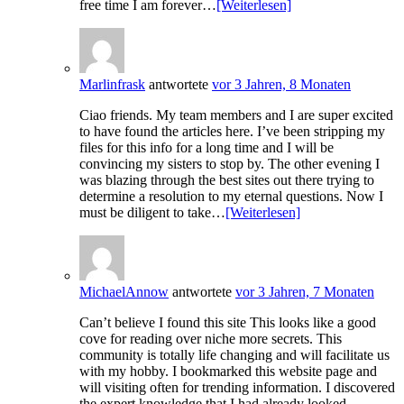
free time I am forever…
[Weiterlesen]
Marlinfrask
antwortete
vor 3 Jahren, 8 Monaten
Ciao friends. My team members and I are super excited
to have found the articles here. I’ve been stripping my
files for this info for a long time and I will be
convincing my sisters to stop by. The other evening I
was blazing through the best sites out there trying to
determine a resolution to my eternal questions. Now I
must be diligent to take…
[Weiterlesen]
MichaelAnnow
antwortete
vor 3 Jahren, 7 Monaten
Can’t believe I found this site This looks like a good
cove for reading over niche more secrets. This
community is totally life changing and will facilitate us
with my hobby. I bookmarked this website page and
will visiting often for trending information. I discovered
the expert knowledge that I had already looked