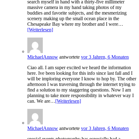
search myself in hand with a thirty-five millimeter
massive camera in my hand taking photos of my
buddies and favorite subjects, and the mesmerizing
scenery making up the small ocean place in the
Chesapeake Bay where my brother and I were…
[Weiterlesen]
MichaelAnnow
antwortete
vor 3 Jahren, 6 Monaten
Ciao all. I am super excited we heard the information
here. Ive been looking for this info since last fall and I
will be imploring everyone I know to hop by. The other
afternoon I was traversing through the internet trying to
find a solution to my staggering questions. Now I am
planning to take more responsibility in whatever way I
can. We are…
[Weiterlesen]
MichaelAnnow
antwortete
vor 3 Jahren, 6 Monaten
special events photography has especially had a