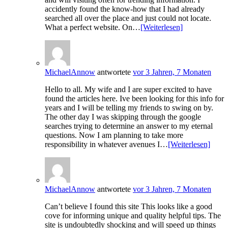
accidently found the know-how that I had already
searched all over the place and just could not locate.
What a perfect website. On…
[Weiterlesen]
MichaelAnnow
antwortete
vor 3 Jahren, 7 Monaten
Hello to all. My wife and I are super excited to have
found the articles here. Ive been looking for this info for
years and I will be telling my friends to swing on by.
The other day I was skipping through the google
searches trying to determine an answer to my eternal
questions. Now I am planning to take more
responsibility in whatever avenues I…
[Weiterlesen]
MichaelAnnow
antwortete
vor 3 Jahren, 7 Monaten
Can’t believe I found this site This looks like a good
cove for informing unique and quality helpful tips. The
site is undoubtedly shocking and will speed up things