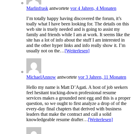
Marlinfrask
antwortete
vor 4 Jahren, 4 Monaten
I’m totally happy having discovered the forum, it’s
toally what I have been looking for. The details on this
web site is truely needed and is going to assist my
family and friends while I am at work. It seems like the
site has a lot of info about the stuff I am interested in
and the other hyper links and info really show it. I’m
usually not on the…
[Weiterlesen]
MichaelAnnow
antwortete
vor 3 Jahren, 11 Monaten
Hello my name is Matt D’Agati. A host of job seekers
feel hesitant tracking-down professional resume
services makes a grounded nest egg and this is a proper
question, so we ought to first analyze a drop of of the
every-day final chapters that derived with business
leaders that make the contract and call a solid
knowledgeable resume drafter…
[Weiterlesen]