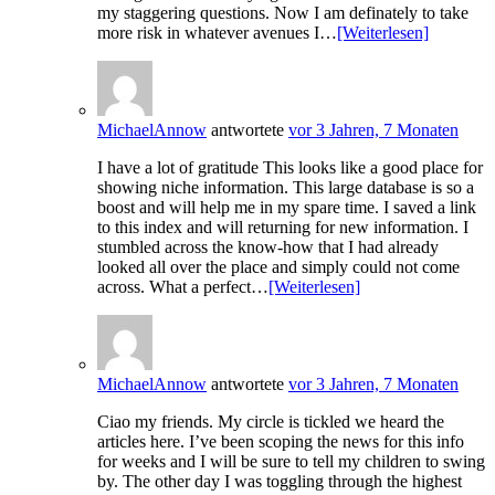
my staggering questions. Now I am definately to take
more risk in whatever avenues I…
[Weiterlesen]
MichaelAnnow
antwortete
vor 3 Jahren, 7 Monaten
I have a lot of gratitude This looks like a good place for
showing niche information. This large database is so a
boost and will help me in my spare time. I saved a link
to this index and will returning for new information. I
stumbled across the know-how that I had already
looked all over the place and simply could not come
across. What a perfect…
[Weiterlesen]
MichaelAnnow
antwortete
vor 3 Jahren, 7 Monaten
Ciao my friends. My circle is tickled we heard the
articles here. I’ve been scoping the news for this info
for weeks and I will be sure to tell my children to swing
by. The other day I was toggling through the highest