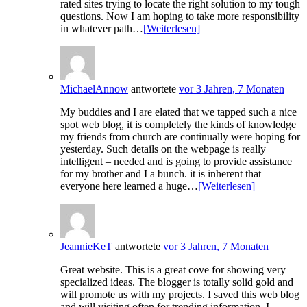
rated sites trying to locate the right solution to my tough
questions. Now I am hoping to take more responsibility
in whatever path…
[Weiterlesen]
MichaelAnnow
antwortete
vor 3 Jahren, 7 Monaten
My buddies and I are elated that we tapped such a nice
spot web blog, it is completely the kinds of knowledge
my friends from church are continually were hoping for
yesterday. Such details on the webpage is really
intelligent – needed and is going to provide assistance
for my brother and I a bunch. it is inherent that
everyone here learned a huge…
[Weiterlesen]
JeannieKeT
antwortete
vor 3 Jahren, 7 Monaten
Great website. This is a great cove for showing very
specialized ideas. The blogger is totally solid gold and
will promote us with my projects. I saved this web blog
and will visiting often for trending information. I