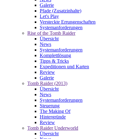
Galerie
Pfade (Zusatzinhalte)
Let's Play
Versteckte Errungenschaften
Systemanforderungen
Rise of the Tomb Raider
Übersicht
News
Systemanforderungen
Komplettlösung
Tipps & Tricks
Expeditionen und Karten
Review
Galerie
Tomb Raider (2013)
Übersicht
News
Systemanforderungen
Steuerung
The Making Of
Hintergründe
Review
Tomb Raider Underworld
Übersicht