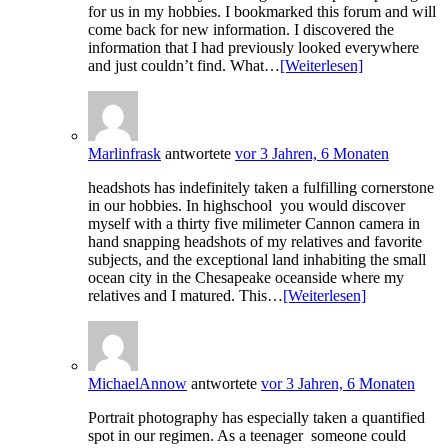
for us in my hobbies. I bookmarked this forum and will
come back for new information. I discovered the
information that I had previously looked everywhere
and just couldn’t find. What…
[Weiterlesen]
Marlinfrask
antwortete
vor 3 Jahren, 6 Monaten
headshots has indefinitely taken a fulfilling cornerstone
in our hobbies. In highschool you would discover
myself with a thirty five milimeter Cannon camera in
hand snapping headshots of my relatives and favorite
subjects, and the exceptional land inhabiting the small
ocean city in the Chesapeake oceanside where my
relatives and I matured. This…
[Weiterlesen]
MichaelAnnow
antwortete
vor 3 Jahren, 6 Monaten
Portrait photography has especially taken a quantified
spot in our regimen. As a teenager someone could