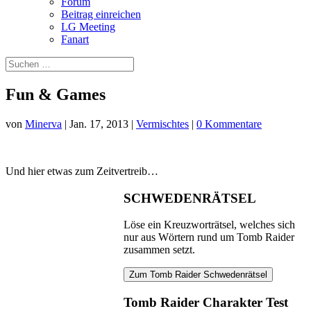
Forum
Beitrag einreichen
LG Meeting
Fanart
Fun & Games
von
Minerva
|
Jan. 17, 2013
|
Vermischtes
|
0 Kommentare
Und hier etwas zum Zeitvertreib…
SCHWEDENRÄTSEL
Löse ein Kreuzworträtsel, welches sich
nur aus Wörtern rund um Tomb Raider
zusammen setzt.
Zum Tomb Raider Schwedenrätsel
Tomb Raider Charakter Test