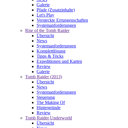
Galerie
Pfade (Zusatzinhalte)
Let's Play
Versteckte Errungenschaften
Systemanforderungen
Rise of the Tomb Raider
Übersicht
News
Systemanforderungen
Komplettlösung
Tipps & Tricks
Expeditionen und Karten
Review
Galerie
Tomb Raider (2013)
Übersicht
News
Systemanforderungen
Steuerung
The Making Of
Hintergründe
Review
Tomb Raider Underworld
Übersicht