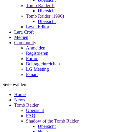
Übersicht
Tomb Raider II
Übersicht
Tomb Raider (1996)
Übersicht
Level Editor
Lara Croft
Medien
Community
Anmelden
Registrieren
Forum
Beitrag einreichen
LG Meeting
Fanart
Seite wählen
Home
News
Tomb Raider
Übersicht
FAQ
Shadow of the Tomb Raider
Übersicht
News