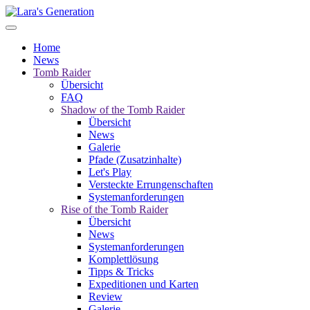
Home
News
Tomb Raider
Übersicht
FAQ
Shadow of the Tomb Raider
Übersicht
News
Galerie
Pfade (Zusatzinhalte)
Let's Play
Versteckte Errungenschaften
Systemanforderungen
Rise of the Tomb Raider
Übersicht
News
Systemanforderungen
Komplettlösung
Tipps & Tricks
Expeditionen und Karten
Review
Galerie