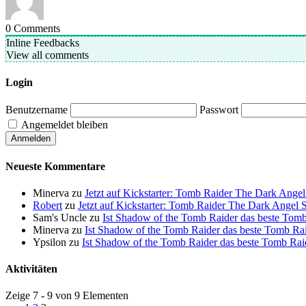
0
Comments
Inline Feedbacks
View all comments
Login
Benutzername
Passwort
Angemeldet bleiben
Neueste Kommentare
Minerva
zu
Jetzt auf Kickstarter: Tomb Raider The Dark Ang
Robert
zu
Jetzt auf Kickstarter: Tomb Raider The Dark Ange
Sam's Uncle
zu
Ist Shadow of the Tomb Raider das beste Tomb 
Minerva
zu
Ist Shadow of the Tomb Raider das beste Tomb Raid
Ypsilon
zu
Ist Shadow of the Tomb Raider das beste Tomb Raide
Aktivitäten
Zeige 7 - 9 von 9 Elementen