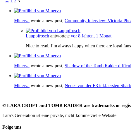
←
1
2
3
Minerva
wrote a new post,
Community Interview: Victoria Phe
Lauppfrosch
antwortete
vor 8 Jahren, 1 Monat
Nice to read, I’m always happy when there are loyal fan
Minerva
wrote a new post,
Shadow of the Tomb Raider difficul
Minerva
wrote a new post,
Neues von der E3 inkl. ersten Sha
©
LARA CROFT and TOMB RAIDER are trademarks or register
Lara's Generation ist eine private, nicht-kommerzielle Website.
Folge uns