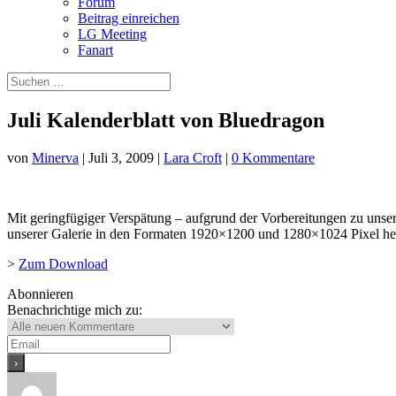
Forum
Beitrag einreichen
LG Meeting
Fanart
Juli Kalenderblatt von Bluedragon
von
Minerva
|
Juli 3, 2009
|
Lara Croft
|
0 Kommentare
Mit geringfügiger Verspätung – aufgrund der Vorbereitungen zu unser
unserer Galerie in den Formaten 1920×1200 und 1280×1024 Pixel he
>
Zum Download
Abonnieren
Benachrichtige mich zu: