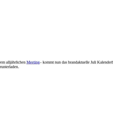
em alljährlichen
Meeting
– kommt nun das brandaktuelle Juli Kalenderbl
runterladen.