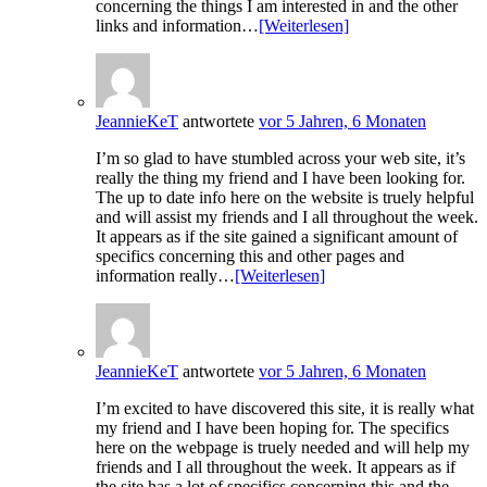
concerning the things I am interested in and the other
links and information…
[Weiterlesen]
JeannieKeT
antwortete
vor 5 Jahren, 6 Monaten
I’m so glad to have stumbled across your web site, it’s
really the thing my friend and I have been looking for.
The up to date info here on the website is truely helpful
and will assist my friends and I all throughout the week.
It appears as if the site gained a significant amount of
specifics concerning this and other pages and
information really…
[Weiterlesen]
JeannieKeT
antwortete
vor 5 Jahren, 6 Monaten
I’m excited to have discovered this site, it is really what
my friend and I have been hoping for. The specifics
here on the webpage is truely needed and will help my
friends and I all throughout the week. It appears as if
the site has a lot of specifics concerning this and the