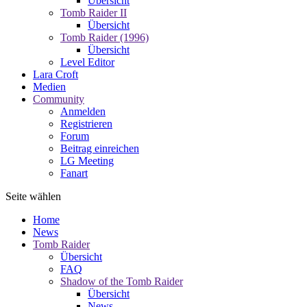
Übersicht
Tomb Raider II
Übersicht
Tomb Raider (1996)
Übersicht
Level Editor
Lara Croft
Medien
Community
Anmelden
Registrieren
Forum
Beitrag einreichen
LG Meeting
Fanart
Seite wählen
Home
News
Tomb Raider
Übersicht
FAQ
Shadow of the Tomb Raider
Übersicht
News