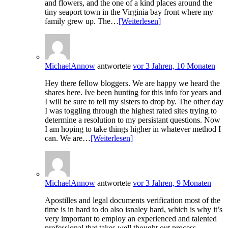
and flowers, and the one of a kind places around the
tiny seaport town in the Virginia bay front where my
family grew up. The…
[Weiterlesen]
MichaelAnnow
antwortete
vor 3 Jahren, 10 Monaten
Hey there fellow bloggers. We are happy we heard the
shares here. Ive been hunting for this info for years and
I will be sure to tell my sisters to drop by. The other day
I was toggling through the highest rated sites trying to
determine a resolution to my persistant questions. Now
I am hoping to take things higher in whatever method I
can. We are…
[Weiterlesen]
MichaelAnnow
antwortete
vor 3 Jahren, 9 Monaten
Apostilles and legal documents verification most of the
time is in hard to do also isnaley hard, which is why it’s
very important to employ an experienced and talented
professional that takes well thought out process.