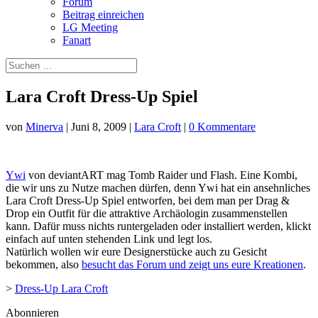
Forum
Beitrag einreichen
LG Meeting
Fanart
Lara Croft Dress-Up Spiel
von
Minerva
|
Juni 8, 2009
|
Lara Croft
|
0 Kommentare
Ywi
von deviantART mag Tomb Raider und Flash. Eine Kombi,
die wir uns zu Nutze machen dürfen, denn Ywi hat ein ansehnliches
Lara Croft Dress-Up Spiel entworfen, bei dem man per Drag &
Drop ein Outfit für die attraktive Archäologin zusammenstellen
kann. Dafür muss nichts runtergeladen oder installiert werden, klickt
einfach auf unten stehenden Link und legt los.
Natürlich wollen wir eure Designerstücke auch zu Gesicht
bekommen, also
besucht das Forum und zeigt uns eure Kreationen
.
>
Dress-Up Lara Croft
Abonnieren