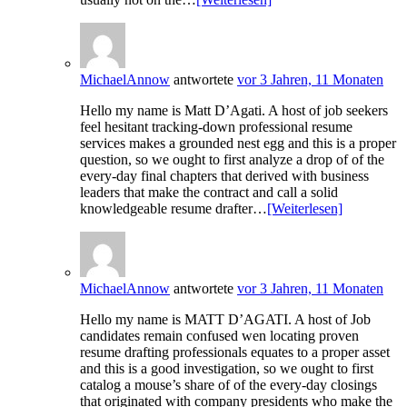
MichaelAnnow
antwortete
vor 3 Jahren, 11 Monaten
Hello my name is Matt D’Agati. A host of job seekers
feel hesitant tracking-down professional resume
services makes a grounded nest egg and this is a proper
question, so we ought to first analyze a drop of of the
every-day final chapters that derived with business
leaders that make the contract and call a solid
knowledgeable resume drafter…
[Weiterlesen]
MichaelAnnow
antwortete
vor 3 Jahren, 11 Monaten
Hello my name is MATT D’AGATI. A host of Job
candidates remain confused wen locating proven
resume drafting professionals equates to a proper asset
and this is a good investigation, so we ought to first
catalog a mouse’s share of of the every-day closings
that originated with company presidents who make the