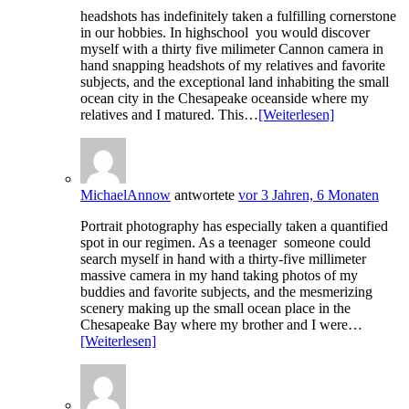
headshots has indefinitely taken a fulfilling cornerstone
in our hobbies. In highschool you would discover
myself with a thirty five milimeter Cannon camera in
hand snapping headshots of my relatives and favorite
subjects, and the exceptional land inhabiting the small
ocean city in the Chesapeake oceanside where my
relatives and I matured. This…
[Weiterlesen]
MichaelAnnow
antwortete
vor 3 Jahren, 6 Monaten
Portrait photography has especially taken a quantified
spot in our regimen. As a teenager someone could
search myself in hand with a thirty-five millimeter
massive camera in my hand taking photos of my
buddies and favorite subjects, and the mesmerizing
scenery making up the small ocean place in the
Chesapeake Bay where my brother and I were…
[Weiterlesen]