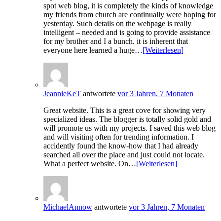
spot web blog, it is completely the kinds of knowledge
my friends from church are continually were hoping for
yesterday. Such details on the webpage is really
intelligent – needed and is going to provide assistance
for my brother and I a bunch. it is inherent that
everyone here learned a huge…
[Weiterlesen]
JeannieKeT
antwortete
vor 3 Jahren, 7 Monaten
Great website. This is a great cove for showing very
specialized ideas. The blogger is totally solid gold and
will promote us with my projects. I saved this web blog
and will visiting often for trending information. I
accidently found the know-how that I had already
searched all over the place and just could not locate.
What a perfect website. On…
[Weiterlesen]
MichaelAnnow
antwortete
vor 3 Jahren, 7 Monaten