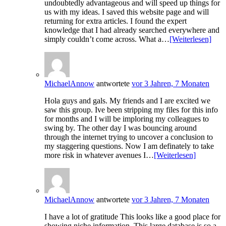
undoubtedly advantageous and will speed up things for
us with my ideas. I saved this website page and will
returning for extra articles. I found the expert
knowledge that I had already searched everywhere and
simply couldn’t come across. What a…
[Weiterlesen]
MichaelAnnow
antwortete
vor 3 Jahren, 7 Monaten
Hola guys and gals. My friends and I are excited we
saw this group. Ive been stripping my files for this info
for months and I will be imploring my colleagues to
swing by. The other day I was bouncing around
through the internet trying to uncover a conclusion to
my staggering questions. Now I am definately to take
more risk in whatever avenues I…
[Weiterlesen]
MichaelAnnow
antwortete
vor 3 Jahren, 7 Monaten
I have a lot of gratitude This looks like a good place for
showing niche information. This large database is so a