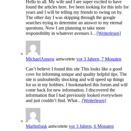
Hello to all. My wife and I are super excited to have
found the articles here. Ive been looking for this info for
years and I will be telling my friends to swing on by.
The other day I was skipping through the google
searches trying to determine an answer to my eternal
questions. Now I am planning to take more
responsibility in whatever avenues I…
[Weiterlesen]
MichaelAnnow
antwortete
vor 3 Jahren, 7 Monaten
Can’t believe I found this site This looks like a good
cove for informing unique and quality helpful tips. The
site is undoubtedly shocking and will speed up things
for us in my hobbies. I bookmarked this forum and will
come back for new information. I discovered the
information that I had previously looked everywhere
and just couldn’t find. What…
[Weiterlesen]
Marlinfrask
antwortete
vor 3 Jahren, 6 Monaten