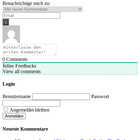
Benachrichtige mich zu:
0
Comments
Inline Feedbacks
View all comments
Login
Benutzername
Passwort
Angemeldet bleiben
Neueste Kommentare