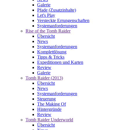
Galerie
Pfade (Zusatzinhalte)
Let's Play
Versteckte Errungenschaften
Systemanforderungen
Rise of the Tomb Raider
Übersicht
News
Systemanforderungen
Komplettlösung
Tipps & Tricks
Expeditionen und Karten
Review
Galerie
Tomb Raider (2013)
Übersicht
News
Systemanforderungen
Steuerung
The Making Of
Hintergründe
Review
Tomb Raider Underworld
Übersicht