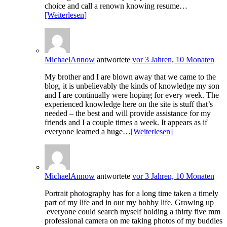
choice and call a renown knowing resume…
[Weiterlesen]
MichaelAnnow
antwortete
vor 3 Jahren, 10 Monaten
My brother and I are blown away that we came to the
blog, it is unbelievably the kinds of knowledge my son
and I are continually were hoping for every week. The
experienced knowledge here on the site is stuff that’s
needed – the best and will provide assistance for my
friends and I a couple times a week. It appears as if
everyone learned a huge…
[Weiterlesen]
MichaelAnnow
antwortete
vor 3 Jahren, 10 Monaten
Portrait photography has for a long time taken a timely
part of my life and in our my hobby life. Growing up
everyone could search myself holding a thirty five mm
professional camera on me taking photos of my buddies