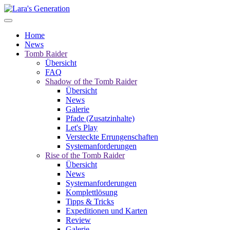
Home
News
Tomb Raider
Übersicht
FAQ
Shadow of the Tomb Raider
Übersicht
News
Galerie
Pfade (Zusatzinhalte)
Let's Play
Versteckte Errungenschaften
Systemanforderungen
Rise of the Tomb Raider
Übersicht
News
Systemanforderungen
Komplettlösung
Tipps & Tricks
Expeditionen und Karten
Review
Galerie