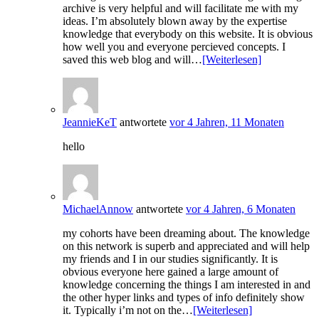
archive is very helpful and will facilitate me with my
ideas. I’m absolutely blown away by the expertise
knowledge that everybody on this website. It is obvious
how well you and everyone percieved concepts. I
saved this web blog and will…
[Weiterlesen]
JeannieKeT
antwortete
vor 4 Jahren, 11 Monaten
hello
MichaelAnnow
antwortete
vor 4 Jahren, 6 Monaten
my cohorts have been dreaming about. The knowledge
on this network is superb and appreciated and will help
my friends and I in our studies significantly. It is
obvious everyone here gained a large amount of
knowledge concerning the things I am interested in and
the other hyper links and types of info definitely show
it. Typically i’m not on the…
[Weiterlesen]