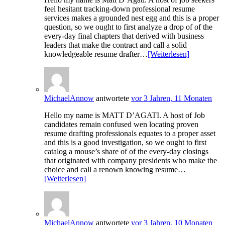
feel hesitant tracking-down professional resume
services makes a grounded nest egg and this is a proper
question, so we ought to first analyze a drop of of the
every-day final chapters that derived with business
leaders that make the contract and call a solid
knowledgeable resume drafter…
[Weiterlesen]
MichaelAnnow
antwortete
vor 3 Jahren, 11 Monaten
Hello my name is MATT D’AGATI. A host of Job
candidates remain confused wen locating proven
resume drafting professionals equates to a proper asset
and this is a good investigation, so we ought to first
catalog a mouse’s share of of the every-day closings
that originated with company presidents who make the
choice and call a renown knowing resume…
[Weiterlesen]
MichaelAnnow
antwortete
vor 3 Jahren, 10 Monaten