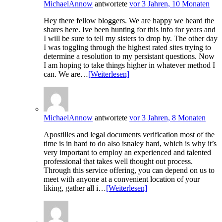
MichaelAnnow
antwortete
vor 3 Jahren, 10 Monaten
Hey there fellow bloggers. We are happy we heard the
shares here. Ive been hunting for this info for years and
I will be sure to tell my sisters to drop by. The other day
I was toggling through the highest rated sites trying to
determine a resolution to my persistant questions. Now
I am hoping to take things higher in whatever method I
can. We are…
[Weiterlesen]
MichaelAnnow
antwortete
vor 3 Jahren, 8 Monaten
Apostilles and legal documents verification most of the
time is in hard to do also isnaley hard, which is why it’s
very important to employ an experienced and talented
professional that takes well thought out process.
Through this service offering, you can depend on us to
meet with anyone at a convenient location of your
liking, gather all i…
[Weiterlesen]