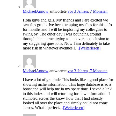
MichaelAnnow
antwortete
vor 3 Jahren, 7 Monaten
Hola guys and gals. My friends and I are excited we
saw this group. Ive been stripping my files for this info
for months and I will be imploring my colleagues to
swing by. The other day I was bouncing around
through the internet trying to uncover a conclusion to
my staggering questions. Now I am definately to take
more risk in whatever avenues I…
[Weiterlesen]
MichaelAnnow
antwortete
vor 3 Jahren, 7 Monaten
I have a lot of gratitude This looks like a good place for
showing niche information. This large database is so a
boost and will help me in my spare time. I saved a link
to this index and will returning for new information. I
stumbled across the know-how that I had already
looked all over the place and simply could not come
across. What a perfect…
[Weiterlesen]