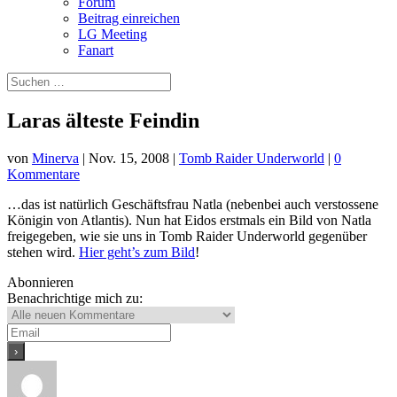
Forum
Beitrag einreichen
LG Meeting
Fanart
Laras älteste Feindin
von
Minerva
|
Nov. 15, 2008
|
Tomb Raider Underworld
|
0
Kommentare
…das ist natürlich Geschäftsfrau Natla (nebenbei auch verstossene
Königin von Atlantis). Nun hat Eidos erstmals ein Bild von Natla
freigegeben, wie sie uns in Tomb Raider Underworld gegenüber
stehen wird.
Hier geht’s zum Bild
!
Abonnieren
Benachrichtige mich zu: