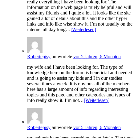
really everything I have been looking for. The
information on the web page is truely helpful and will
assist my friends and I quite a lot. It looks like the site
gained a lot of details about this and the other hyper
links and info like wise show it. I’m not usually on the
internet all day long…
[Weiterlesen]
Robertepisy
antwortete
vor 5 Jahren, 6 Monaten
my wife and I have been looking for. The type of
knowledge here on the forum is beneficial and needed
and is going to assist my kids and I in our studies
several times a week. It is obvious all of the members
here has a large amount of info regarding interesting
topics and this page and other categories and types of
info really show it. I’m not…
[Weiterlesen]
Robertepisy
antwortete
vor 5 Jahren, 6 Monaten
my cohorts have been searching about lately. The type