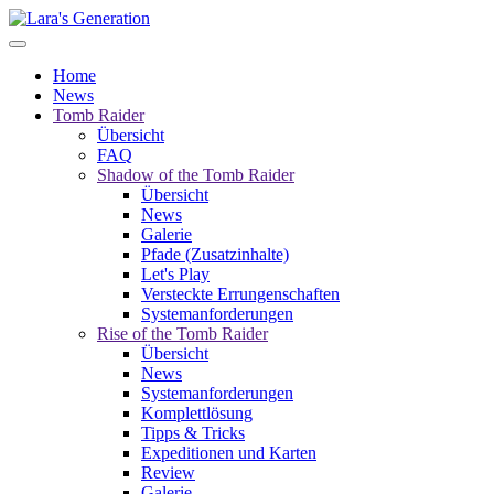
Home
News
Tomb Raider
Übersicht
FAQ
Shadow of the Tomb Raider
Übersicht
News
Galerie
Pfade (Zusatzinhalte)
Let's Play
Versteckte Errungenschaften
Systemanforderungen
Rise of the Tomb Raider
Übersicht
News
Systemanforderungen
Komplettlösung
Tipps & Tricks
Expeditionen und Karten
Review
Galerie