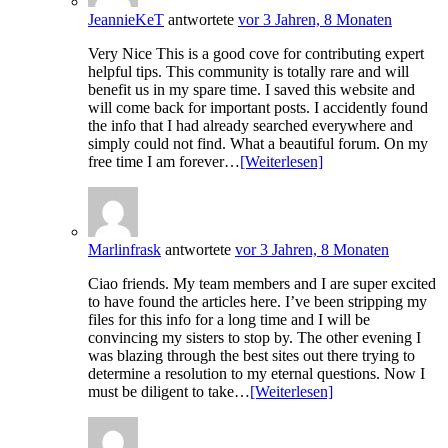
JeannieKeT
antwortete
vor 3 Jahren, 8 Monaten
Very Nice This is a good cove for contributing expert
helpful tips. This community is totally rare and will
benefit us in my spare time. I saved this website and
will come back for important posts. I accidently found
the info that I had already searched everywhere and
simply could not find. What a beautiful forum. On my
free time I am forever…
[Weiterlesen]
Marlinfrask
antwortete
vor 3 Jahren, 8 Monaten
Ciao friends. My team members and I are super excited
to have found the articles here. I’ve been stripping my
files for this info for a long time and I will be
convincing my sisters to stop by. The other evening I
was blazing through the best sites out there trying to
determine a resolution to my eternal questions. Now I
must be diligent to take…
[Weiterlesen]