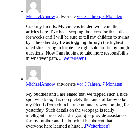
MichaelAnnow
antwortete
vor 3 Jahren, 7 Monaten
Ciao my friends. My circle is tickled we heard the
articles here. I’ve been scoping the news for this info
for weeks and I will be sure to tell my children to swing
by. The other day I was toggling through the highest
rated sites trying to locate the right solution to my tough
questions. Now I am hoping to take more responsibility
in whatever path…
[Weiterlesen]
MichaelAnnow
antwortete
vor 3 Jahren, 7 Monaten
My buddies and I are elated that we tapped such a nice
spot web blog, it is completely the kinds of knowledge
my friends from church are continually were hoping for
yesterday. Such details on the webpage is really
intelligent – needed and is going to provide assistance
for my brother and I a bunch. it is inherent that
everyone here learned a huge…
[Weiterlesen]