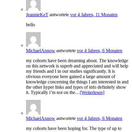
JeannieKeT
antwortete
vor 4 Jahren, 11 Monaten
hello
MichaelAnnow
antwortete
vor 4 Jahren, 6 Monaten
my cohorts have been dreaming about. The knowledge
on this network is superb and appreciated and will help
my friends and I in our studies significantly. It is
obvious everyone here gained a large amount of
knowledge concerning the things I am interested in and
the other hyper links and types of info definitely show
it. Typically i’m not on the…
[Weiterlesen]
MichaelAnnow
antwortete
vor 4 Jahren, 6 Monaten
my cohorts have been hoping for. The type of up to