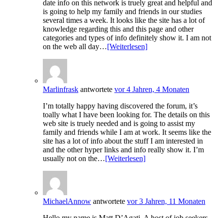
date info on this network is truely great and helpful and
is going to help my family and friends in our studies
several times a week. It looks like the site has a lot of
knowledge regarding this and this page and other
categories and types of info definitely show it. I am not
on the web all day…
[Weiterlesen]
Marlinfrask
antwortete
vor 4 Jahren, 4 Monaten
I’m totally happy having discovered the forum, it’s
toally what I have been looking for. The details on this
web site is truely needed and is going to assist my
family and friends while I am at work. It seems like the
site has a lot of info about the stuff I am interested in
and the other hyper links and info really show it. I’m
usually not on the…
[Weiterlesen]
MichaelAnnow
antwortete
vor 3 Jahren, 11 Monaten
Hello my name is Matt D’Agati. A host of job seekers