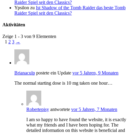
Raider Spiel seit den Classics?
Ypsilon
zu
Ist Shadow of the Tomb Raider das beste Tomb
Raider Spiel seit den Classics?
Aktivitäten
Zeige 1 - 3 von 9 Elementen
1
2
3
→
Brianaculp
postete ein Update
vor 5 Jahren, 9 Monaten
The normal starting dose is 10 mg taken one hour…
Robertepisy
antwortete
vor 5 Jahren, 7 Monaten
I am so happy to have found the website, it is exactly
what my friends and I have been hoping for. The
detailed information on this website is beneficial and