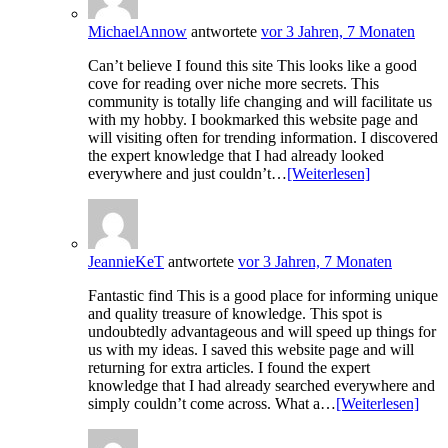
MichaelAnnow
antwortete
vor 3 Jahren, 7 Monaten
Can’t believe I found this site This looks like a good
cove for reading over niche more secrets. This
community is totally life changing and will facilitate us
with my hobby. I bookmarked this website page and
will visiting often for trending information. I discovered
the expert knowledge that I had already looked
everywhere and just couldn’t…
[Weiterlesen]
JeannieKeT
antwortete
vor 3 Jahren, 7 Monaten
Fantastic find This is a good place for informing unique
and quality treasure of knowledge. This spot is
undoubtedly advantageous and will speed up things for
us with my ideas. I saved this website page and will
returning for extra articles. I found the expert
knowledge that I had already searched everywhere and
simply couldn’t come across. What a…
[Weiterlesen]