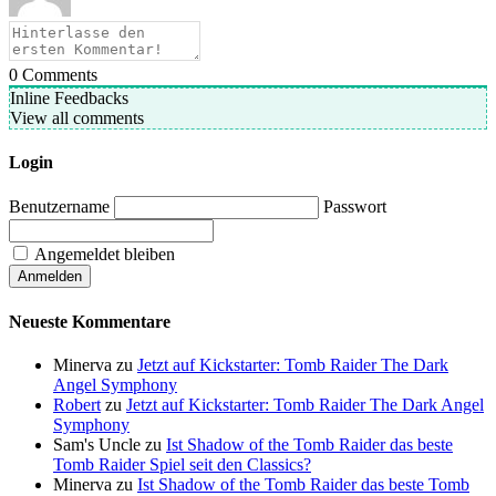
0
Comments
Inline Feedbacks
View all comments
Login
Benutzername
Passwort
Angemeldet bleiben
Neueste Kommentare
Minerva
zu
Jetzt auf Kickstarter: Tomb Raider The Dark
Angel Symphony
Robert
zu
Jetzt auf Kickstarter: Tomb Raider The Dark Angel
Symphony
Sam's Uncle
zu
Ist Shadow of the Tomb Raider das beste
Tomb Raider Spiel seit den Classics?
Minerva
zu
Ist Shadow of the Tomb Raider das beste Tomb