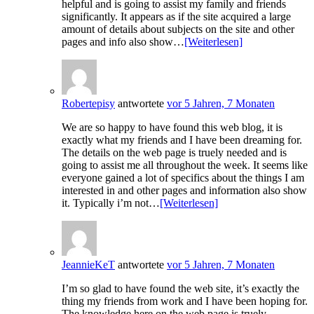
helpful and is going to assist my family and friends
significantly. It appears as if the site acquired a large
amount of details about subjects on the site and other
pages and info also show…
[Weiterlesen]
Robertepisy
antwortete
vor 5 Jahren, 7 Monaten
We are so happy to have found this web blog, it is
exactly what my friends and I have been dreaming for.
The details on the web page is truely needed and is
going to assist me all throughout the week. It seems like
everyone gained a lot of specifics about the things I am
interested in and other pages and information also show
it. Typically i’m not…
[Weiterlesen]
JeannieKeT
antwortete
vor 5 Jahren, 7 Monaten
I’m so glad to have found the web site, it’s exactly the
thing my friends from work and I have been hoping for.
The knowledge here on the web page is truely