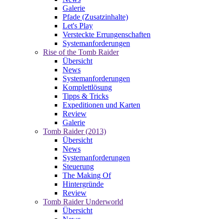
Galerie
Pfade (Zusatzinhalte)
Let's Play
Versteckte Errungenschaften
Systemanforderungen
Rise of the Tomb Raider
Übersicht
News
Systemanforderungen
Komplettlösung
Tipps & Tricks
Expeditionen und Karten
Review
Galerie
Tomb Raider (2013)
Übersicht
News
Systemanforderungen
Steuerung
The Making Of
Hintergründe
Review
Tomb Raider Underworld
Übersicht