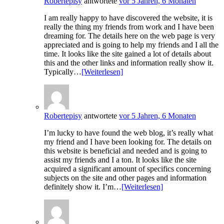
Robertepisy
antwortete
vor 5 Jahren, 6 Monaten
I am really happy to have discovered the website, it is
really the thing my friends from work and I have been
dreaming for. The details here on the web page is very
appreciated and is going to help my friends and I all the
time. It looks like the site gained a lot of details about
this and the other links and information really show it.
Typically…
[Weiterlesen]
Robertepisy
antwortete
vor 5 Jahren, 6 Monaten
I’m lucky to have found the web blog, it’s really what
my friend and I have been looking for. The details on
this website is beneficial and needed and is going to
assist my friends and I a ton. It looks like the site
acquired a significant amount of specifics concerning
subjects on the site and other pages and information
definitely show it. I’m…
[Weiterlesen]