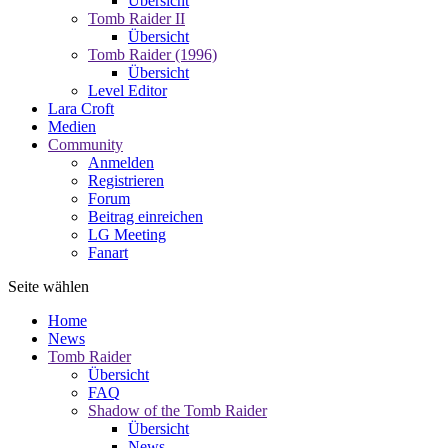
Übersicht
Tomb Raider II
Übersicht
Tomb Raider (1996)
Übersicht
Level Editor
Lara Croft
Medien
Community
Anmelden
Registrieren
Forum
Beitrag einreichen
LG Meeting
Fanart
Seite wählen
Home
News
Tomb Raider
Übersicht
FAQ
Shadow of the Tomb Raider
Übersicht
News