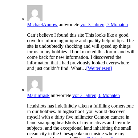
MichaelAnnow
antwortete
vor 3 Jahren, 7 Monaten
Can’t believe I found this site This looks like a good
cove for informing unique and quality helpful tips. The
site is undoubtedly shocking and will speed up things
for us in my hobbies. I bookmarked this forum and will
come back for new information. I discovered the
information that I had previously looked everywhere
and just couldn’t find. What…
[Weiterlesen]
Marlinfrask
antwortete
vor 3 Jahren, 6 Monaten
headshots has indefinitely taken a fulfilling cornerstone
in our hobbies. In highschool you would discover
myself with a thirty five milimeter Cannon camera in
hand snapping headshots of my relatives and favorite
subjects, and the exceptional land inhabiting the small
ocean city in the Chesapeake oceanside where my