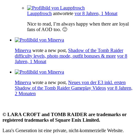
Lauppfrosch
antwortete
vor 8 Jahren, 1 Monat
Nice to read, I’m always happy when there are loyal
fans of AOD too. 🙂
Minerva
wrote a new post,
Shadow of the Tomb Raider
difficulty levels, photo mode, outfit bonuses & more
vor 8
Jahren, 1 Monat
Minerva
wrote a new post,
Neues von der E3 inkl. ersten
Shadow of the Tomb Raider Gameplay Videos
vor 8 Jahren,
2 Monaten
©
LARA CROFT and TOMB RAIDER are trademarks or
registered trademarks of Square Enix Limited.
Lara's Generation ist eine private, nicht-kommerzielle Website.