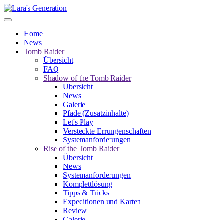
Home
News
Tomb Raider
Übersicht
FAQ
Shadow of the Tomb Raider
Übersicht
News
Galerie
Pfade (Zusatzinhalte)
Let's Play
Versteckte Errungenschaften
Systemanforderungen
Rise of the Tomb Raider
Übersicht
News
Systemanforderungen
Komplettlösung
Tipps & Tricks
Expeditionen und Karten
Review
Galerie