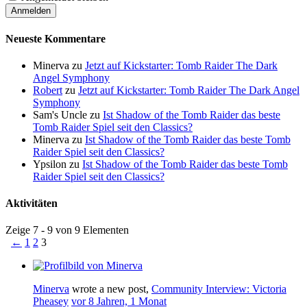
Neueste Kommentare
Minerva
zu
Jetzt auf Kickstarter: Tomb Raider The Dark
Angel Symphony
Robert
zu
Jetzt auf Kickstarter: Tomb Raider The Dark Angel
Symphony
Sam's Uncle
zu
Ist Shadow of the Tomb Raider das beste
Tomb Raider Spiel seit den Classics?
Minerva
zu
Ist Shadow of the Tomb Raider das beste Tomb
Raider Spiel seit den Classics?
Ypsilon
zu
Ist Shadow of the Tomb Raider das beste Tomb
Raider Spiel seit den Classics?
Aktivitäten
Zeige 7 - 9 von 9 Elementen
←
1
2
3
Minerva
wrote a new post,
Community Interview: Victoria
Pheasey
vor 8 Jahren, 1 Monat