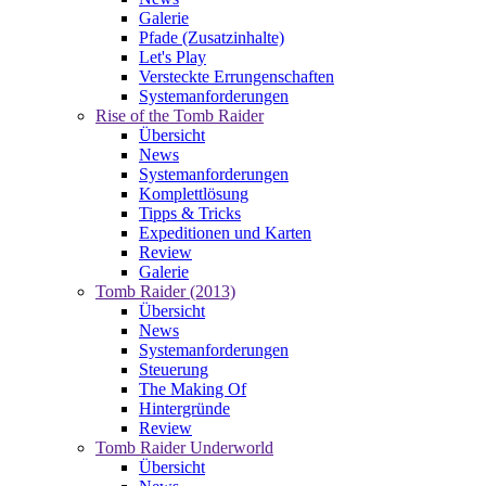
Galerie
Pfade (Zusatzinhalte)
Let's Play
Versteckte Errungenschaften
Systemanforderungen
Rise of the Tomb Raider
Übersicht
News
Systemanforderungen
Komplettlösung
Tipps & Tricks
Expeditionen und Karten
Review
Galerie
Tomb Raider (2013)
Übersicht
News
Systemanforderungen
Steuerung
The Making Of
Hintergründe
Review
Tomb Raider Underworld
Übersicht