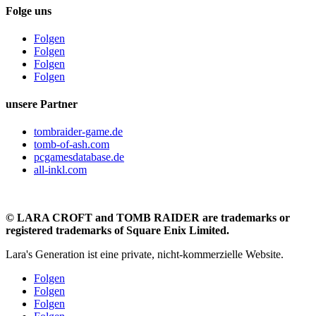
Folge uns
Folgen
Folgen
Folgen
Folgen
unsere Partner
tombraider-game.de
tomb-of-ash.com
pcgamesdatabase.de
all-inkl.com
©
LARA CROFT and TOMB RAIDER are trademarks or
registered trademarks of Square Enix Limited.
Lara's Generation ist eine private, nicht-kommerzielle Website.
Folgen
Folgen
Folgen