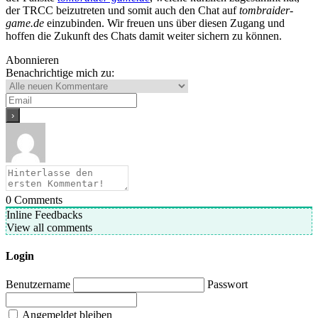
der TRCC beizutreten und somit auch den Chat auf
tombraider-
game.de
einzubinden. Wir freuen uns über diesen Zugang und
hoffen die Zukunft des Chats damit weiter sichern zu können.
Abonnieren
Benachrichtige mich zu:
0
Comments
Inline Feedbacks
View all comments
Login
Benutzername
Passwort
Angemeldet bleiben