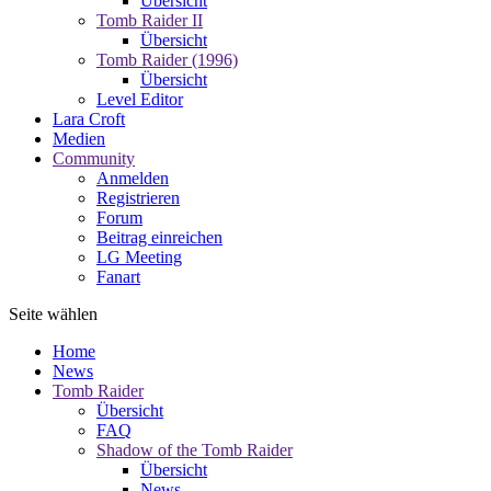
Übersicht
Tomb Raider II
Übersicht
Tomb Raider (1996)
Übersicht
Level Editor
Lara Croft
Medien
Community
Anmelden
Registrieren
Forum
Beitrag einreichen
LG Meeting
Fanart
Seite wählen
Home
News
Tomb Raider
Übersicht
FAQ
Shadow of the Tomb Raider
Übersicht
News