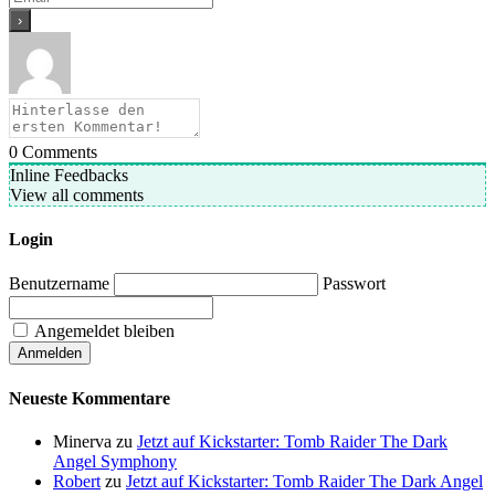
0
Comments
Inline Feedbacks
View all comments
Login
Benutzername
Passwort
Angemeldet bleiben
Neueste Kommentare
Minerva
zu
Jetzt auf Kickstarter: Tomb Raider The Dark
Angel Symphony
Robert
zu
Jetzt auf Kickstarter: Tomb Raider The Dark Angel