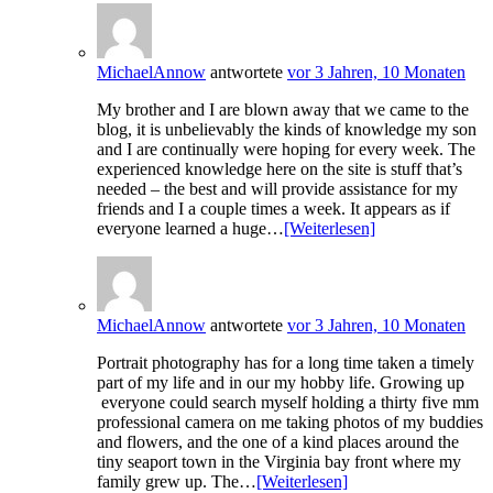
MichaelAnnow
antwortete
vor 3 Jahren, 10 Monaten
My brother and I are blown away that we came to the
blog, it is unbelievably the kinds of knowledge my son
and I are continually were hoping for every week. The
experienced knowledge here on the site is stuff that’s
needed – the best and will provide assistance for my
friends and I a couple times a week. It appears as if
everyone learned a huge…
[Weiterlesen]
MichaelAnnow
antwortete
vor 3 Jahren, 10 Monaten
Portrait photography has for a long time taken a timely
part of my life and in our my hobby life. Growing up
everyone could search myself holding a thirty five mm
professional camera on me taking photos of my buddies
and flowers, and the one of a kind places around the
tiny seaport town in the Virginia bay front where my
family grew up. The…
[Weiterlesen]