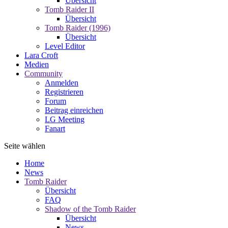
Übersicht
Tomb Raider II
Übersicht
Tomb Raider (1996)
Übersicht
Level Editor
Lara Croft
Medien
Community
Anmelden
Registrieren
Forum
Beitrag einreichen
LG Meeting
Fanart
Seite wählen
Home
News
Tomb Raider
Übersicht
FAQ
Shadow of the Tomb Raider
Übersicht
News