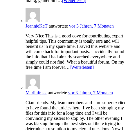
liking, gather all i…
[Weiterlesen]
JeannieKeT
antwortete
vor 3 Jahren, 7 Monaten
Very Nice This is a good cove for contributing expert
helpful tips. This community is totally rare and will
benefit us in my spare time. I saved this website and
will come back for important posts. I accidently found
the info that I had already searched everywhere and
simply could not find. What a beautiful forum. On my
free time I am forever…
[Weiterlesen]
Marlinfrask
antwortete
vor 3 Jahren, 7 Monaten
Ciao friends. My team members and I are super excited
to have found the articles here. I’ve been stripping my
files for this info for a long time and I will be
convincing my sisters to stop by. The other evening I
was blazing through the best sites out there trying to
determine a resolution to my eternal questions. Now I