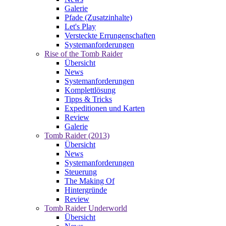
Galerie
Pfade (Zusatzinhalte)
Let's Play
Versteckte Errungenschaften
Systemanforderungen
Rise of the Tomb Raider
Übersicht
News
Systemanforderungen
Komplettlösung
Tipps & Tricks
Expeditionen und Karten
Review
Galerie
Tomb Raider (2013)
Übersicht
News
Systemanforderungen
Steuerung
The Making Of
Hintergründe
Review
Tomb Raider Underworld
Übersicht