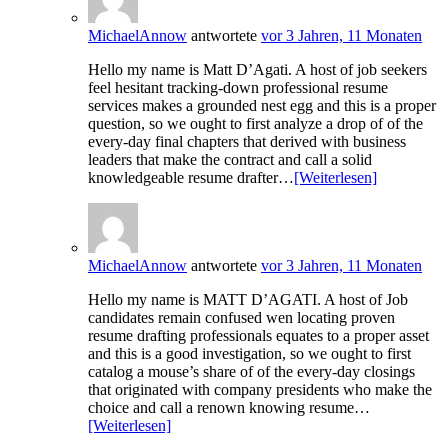
MichaelAnnow
antwortete
vor 3 Jahren, 11 Monaten
Hello my name is Matt D’Agati. A host of job seekers
feel hesitant tracking-down professional resume
services makes a grounded nest egg and this is a proper
question, so we ought to first analyze a drop of of the
every-day final chapters that derived with business
leaders that make the contract and call a solid
knowledgeable resume drafter…
[Weiterlesen]
MichaelAnnow
antwortete
vor 3 Jahren, 11 Monaten
Hello my name is MATT D’AGATI. A host of Job
candidates remain confused wen locating proven
resume drafting professionals equates to a proper asset
and this is a good investigation, so we ought to first
catalog a mouse’s share of of the every-day closings
that originated with company presidents who make the
choice and call a renown knowing resume…
[Weiterlesen]