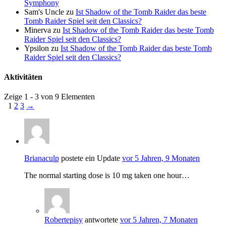
Symphony
Sam's Uncle
zu
Ist Shadow of the Tomb Raider das beste
Tomb Raider Spiel seit den Classics?
Minerva
zu
Ist Shadow of the Tomb Raider das beste Tomb
Raider Spiel seit den Classics?
Ypsilon
zu
Ist Shadow of the Tomb Raider das beste Tomb
Raider Spiel seit den Classics?
Aktivitäten
Zeige 1 - 3 von 9 Elementen
1
2
3
→
Brianaculp
postete ein Update
vor 5 Jahren, 9 Monaten
The normal starting dose is 10 mg taken one hour…
Robertepisy
antwortete
vor 5 Jahren, 7 Monaten