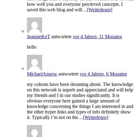
how well you and everyone percieved concepts. I
saved this web blog and will…
[Weiterlesen]
JeannieKeT
antwortete
vor 4 Jahren, 11 Monaten
hello
MichaelAnnow
antwortete
vor 4 Jahren, 6 Monaten
my cohorts have been dreaming about. The knowledge
on this network is superb and appreciated and will help
my friends and I in our studies significantly. It is
obvious everyone here gained a large amount of
knowledge concerning the things I am interested in and
the other hyper links and types of info definitely show
it. Typically i’m not on the…
[Weiterlesen]