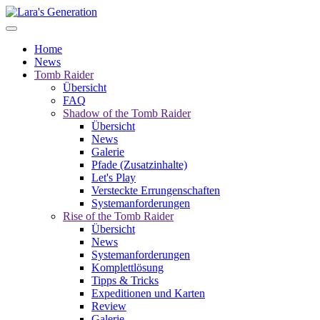
Home
News
Tomb Raider
Übersicht
FAQ
Shadow of the Tomb Raider
Übersicht
News
Galerie
Pfade (Zusatzinhalte)
Let's Play
Versteckte Errungenschaften
Systemanforderungen
Rise of the Tomb Raider
Übersicht
News
Systemanforderungen
Komplettlösung
Tipps & Tricks
Expeditionen und Karten
Review
Galerie