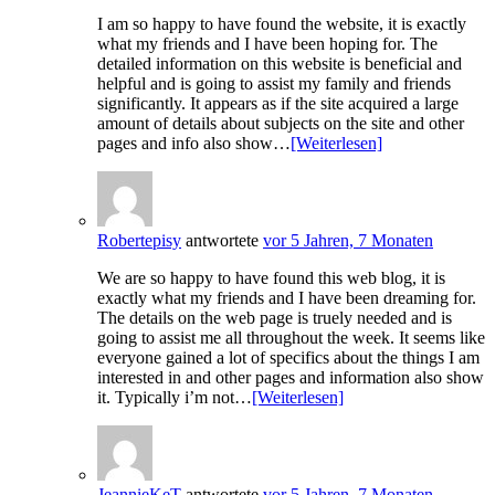
I am so happy to have found the website, it is exactly
what my friends and I have been hoping for. The
detailed information on this website is beneficial and
helpful and is going to assist my family and friends
significantly. It appears as if the site acquired a large
amount of details about subjects on the site and other
pages and info also show…
[Weiterlesen]
Robertepisy
antwortete
vor 5 Jahren, 7 Monaten
We are so happy to have found this web blog, it is
exactly what my friends and I have been dreaming for.
The details on the web page is truely needed and is
going to assist me all throughout the week. It seems like
everyone gained a lot of specifics about the things I am
interested in and other pages and information also show
it. Typically i’m not…
[Weiterlesen]
JeannieKeT
antwortete
vor 5 Jahren, 7 Monaten