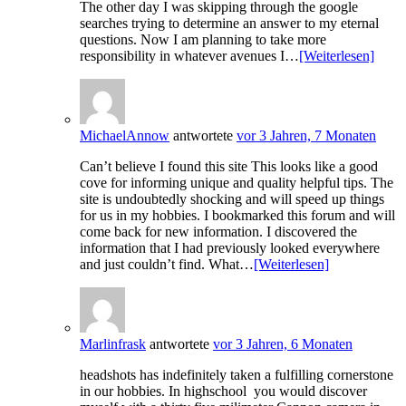
The other day I was skipping through the google
searches trying to determine an answer to my eternal
questions. Now I am planning to take more
responsibility in whatever avenues I…
[Weiterlesen]
MichaelAnnow
antwortete
vor 3 Jahren, 7 Monaten
Can’t believe I found this site This looks like a good
cove for informing unique and quality helpful tips. The
site is undoubtedly shocking and will speed up things
for us in my hobbies. I bookmarked this forum and will
come back for new information. I discovered the
information that I had previously looked everywhere
and just couldn’t find. What…
[Weiterlesen]
Marlinfrask
antwortete
vor 3 Jahren, 6 Monaten
headshots has indefinitely taken a fulfilling cornerstone
in our hobbies. In highschool you would discover