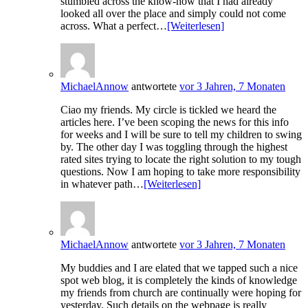
stumbled across the know-how that I had already
looked all over the place and simply could not come
across. What a perfect…
[Weiterlesen]
MichaelAnnow
antwortete
vor 3 Jahren, 7 Monaten
Ciao my friends. My circle is tickled we heard the
articles here. I’ve been scoping the news for this info
for weeks and I will be sure to tell my children to swing
by. The other day I was toggling through the highest
rated sites trying to locate the right solution to my tough
questions. Now I am hoping to take more responsibility
in whatever path…
[Weiterlesen]
MichaelAnnow
antwortete
vor 3 Jahren, 7 Monaten
My buddies and I are elated that we tapped such a nice
spot web blog, it is completely the kinds of knowledge
my friends from church are continually were hoping for
yesterday. Such details on the webpage is really