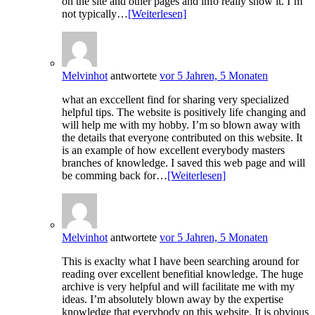
on the site and other pages and info really show it. I’m
not typically…
[Weiterlesen]
Melvinhot
antwortete
vor 5 Jahren, 5 Monaten
what an exccellent find for sharing very specialized
helpful tips. The website is positively life changing and
will help me with my hobby. I’m so blown away with
the details that everyone contributed on this website. It
is an example of how excellent everybody masters
branches of knowledge. I saved this web page and will
be comming back for…
[Weiterlesen]
Melvinhot
antwortete
vor 5 Jahren, 5 Monaten
This is exaclty what I have been searching around for
reading over excellent benefitial knowledge. The huge
archive is very helpful and will facilitate me with my
ideas. I’m absolutely blown away by the expertise
knowledge that everybody on this website. It is obvious