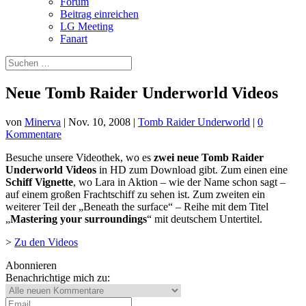
Forum
Beitrag einreichen
LG Meeting
Fanart
Neue Tomb Raider Underworld Videos
von
Minerva
|
Nov. 10, 2008
|
Tomb Raider Underworld
|
0
Kommentare
Besuche unsere Videothek, wo es
zwei neue Tomb Raider
Underworld Videos
in HD zum Download gibt. Zum einen eine
Schiff Vignette
, wo Lara in Aktion – wie der Name schon sagt –
auf einem großen Frachtschiff zu sehen ist. Zum zweiten ein
weiterer Teil der „Beneath the surface“ – Reihe mit dem Titel
„
Mastering your surroundings
“ mit deutschem Untertitel.
>
Zu den Videos
Abonnieren
Benachrichtige mich zu: