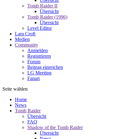
Übersicht
Tomb Raider II
Übersicht
Tomb Raider (1996)
Übersicht
Level Editor
Lara Croft
Medien
Community
Anmelden
Registrieren
Forum
Beitrag einreichen
LG Meeting
Fanart
Seite wählen
Home
News
Tomb Raider
Übersicht
FAQ
Shadow of the Tomb Raider
Übersicht
News