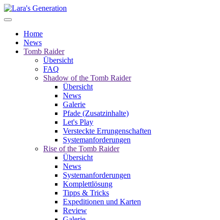
Home
News
Tomb Raider
Übersicht
FAQ
Shadow of the Tomb Raider
Übersicht
News
Galerie
Pfade (Zusatzinhalte)
Let's Play
Versteckte Errungenschaften
Systemanforderungen
Rise of the Tomb Raider
Übersicht
News
Systemanforderungen
Komplettlösung
Tipps & Tricks
Expeditionen und Karten
Review
Galerie