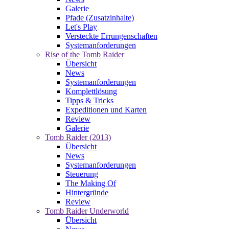
Galerie
Pfade (Zusatzinhalte)
Let's Play
Versteckte Errungenschaften
Systemanforderungen
Rise of the Tomb Raider
Übersicht
News
Systemanforderungen
Komplettlösung
Tipps & Tricks
Expeditionen und Karten
Review
Galerie
Tomb Raider (2013)
Übersicht
News
Systemanforderungen
Steuerung
The Making Of
Hintergründe
Review
Tomb Raider Underworld
Übersicht