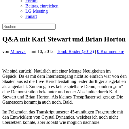
Forum
Beitrag einreichen
LG Meeting
Fanart
Q&A mit Karl Stewart und Brian Horton
von
Minerva
|
Juni 10, 2012
|
Tomb Raider (2013)
|
0 Kommentare
Wir sind zurück! Natürlich mit einer Menge Neuigkeiten im
Gepäck. Da es mit dem Internetzugang nicht so einfach war von den
Staaten aus ist die Live-Berichterstattung leider dürftiger ausgefallen
als angedacht. Zudem gab es keine spielbare Demo, sondern „nur“
eine Demonstration bekannter und neuer Abschnitte durch Karl
Stewart und Brian Horton. Als kleines Trostpflaster sei gesagt: Die
Gamescom kommt ja auch noch. Bald.
Im Folgenden das Transkript unserer 45-minütigen Fragerunde mit
den Entwicklern von Crystal Dynamics, welches ich noch nicht
übersetzen konnte, aber sobald wie möglich nachhole.