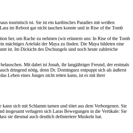
s touristisch ist. Sie ist ein karibisches Paradies mit weißen
Lara im Reboot gar nicht tauchen konnte und in Rise of the Tomb
tion her, um Rache zu nehmen (wir erinnern uns: In Rise of the Tomb
ein mächtiges Artefakt der Maya zu finden. Die Maya bildeten eine
nnt ist. Im Dickicht des Dschungels sind noch heute zahlreiche
auschen. Mit dabei ist Jonah, ihr langjähriger Freund, der erstmals
e auch dringend nötig, denn Dr. Dominguez entpuppt sich als äußerst
 Leben eines Junges nicht retten kann, ist es mit ihrer
Sie kann sich mit Schlamm tarnen und tötet aus dem Verborgenen. Sie
nd insgesamt verlagern sich Laras Bewegungen in die Vertikale: Sie
ass sie diesmal auch deutlich definiertere Muskeln hat.