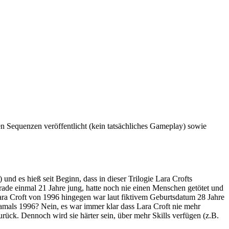
n Sequenzen veröffentlicht (kein tatsächliches Gameplay) sowie
d es hieß seit Beginn, dass in dieser Trilogie Lara Crofts
rade einmal 21 Jahre jung, hatte noch nie einen Menschen getötet und
Lara Croft von 1996 hingegen war laut fiktivem Geburtsdatum 28 Jahre
amals 1996? Nein, es war immer klar dass Lara Croft nie mehr
rück. Dennoch wird sie härter sein, über mehr Skills verfügen (z.B.