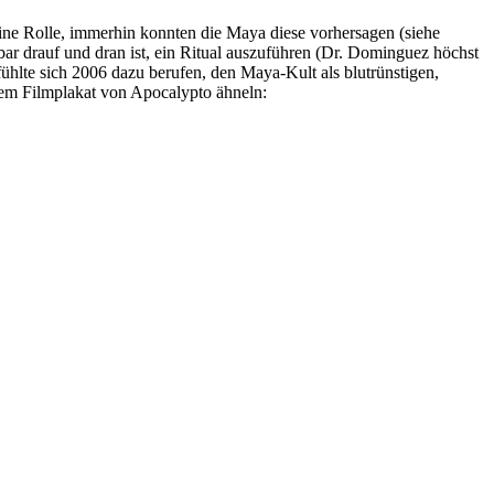
 eine Rolle, immerhin konnten die Maya diese vorhersagen (siehe
nbar drauf und dran ist, ein Ritual auszuführen (Dr. Dominguez höchst
hlte sich 2006 dazu berufen, den Maya-Kult als blutrünstigen,
dem Filmplakat von Apocalypto ähneln: