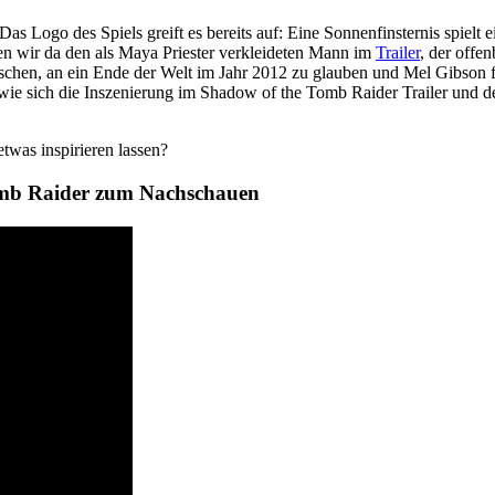
s Logo des Spiels greift es bereits auf: Eine Sonnenfinsternis spielt
en wir da den als Maya Priester verkleideten Mann im
Trailer
, der offe
hen, an ein Ende der Welt im Jahr 2012 zu glauben und Mel Gibson fü
 wie sich die Inszenierung im Shadow of the Tomb Raider Trailer und 
twas inspirieren lassen?
Tomb Raider zum Nachschauen