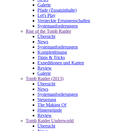
Galerie
Pfade (Zusatzinhalte)
Let's Play
Versteckte Errungenschaften
Systemanforderungen
Rise of the Tomb Raider
Übersicht
News
Systemanforderungen
Komplettlösung
Tipps & Tricks
Expeditionen und Karten
Review
Galerie
Tomb Raider (2013)
Übersicht
News
Systemanforderungen
Steuerung
The Making Of
Hintergründe
Review
Tomb Raider Underworld
Übersicht