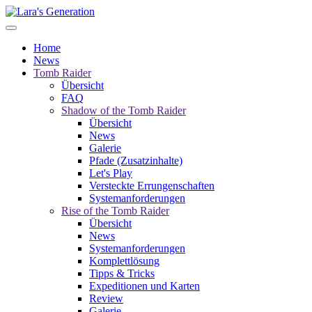
Home
News
Tomb Raider
Übersicht
FAQ
Shadow of the Tomb Raider
Übersicht
News
Galerie
Pfade (Zusatzinhalte)
Let's Play
Versteckte Errungenschaften
Systemanforderungen
Rise of the Tomb Raider
Übersicht
News
Systemanforderungen
Komplettlösung
Tipps & Tricks
Expeditionen und Karten
Review
Galerie