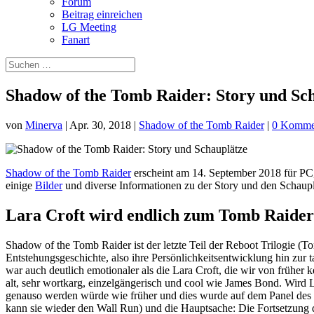
Forum
Beitrag einreichen
LG Meeting
Fanart
Shadow of the Tomb Raider: Story und Sc
von
Minerva
|
Apr. 30, 2018
|
Shadow of the Tomb Raider
|
0 Komme
Shadow of the Tomb Raider
erscheint am 14. September 2018 für PC
einige
Bilder
und diverse Informationen zu der Story und den Schaupl
Lara Croft wird endlich zum Tomb Raider
Shadow of the Tomb Raider ist der letzte Teil der Reboot Trilogie (
Entstehungsgeschichte, also ihre Persönlichkeitsentwicklung hin zur 
war auch deutlich emotionaler als die Lara Croft, die wir von frühe
alt, sehr wortkarg, einzelgängerisch und cool wie James Bond. Wird
genauso werden würde wie früher und dies wurde auf dem Panel des Tri
kann sie wieder den Wall Run) und die Hauptsache: Die Fortsetzung de