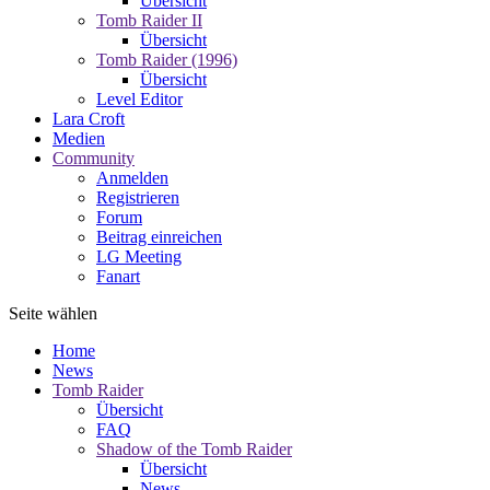
Übersicht
Tomb Raider II
Übersicht
Tomb Raider (1996)
Übersicht
Level Editor
Lara Croft
Medien
Community
Anmelden
Registrieren
Forum
Beitrag einreichen
LG Meeting
Fanart
Seite wählen
Home
News
Tomb Raider
Übersicht
FAQ
Shadow of the Tomb Raider
Übersicht
News