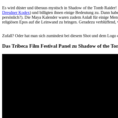
Es wird düster und überaus mystisch in Shadow of the Tomb Raider! Da
Dresdner Kodex
) und billigten ihnen einige Bedeutung zu. Dann hab
persönlich?). Die Maya Kalender waren zudem Anlaß für einige Mensc
religiösen Epos auf die Leinwand zu bringen. Geradezu verblüffend,
Zufall? Oder hat man sich zumindest bei diesem Shot und dem Logo e
Das Tribeca Film Festival Panel zu Shadow of the 