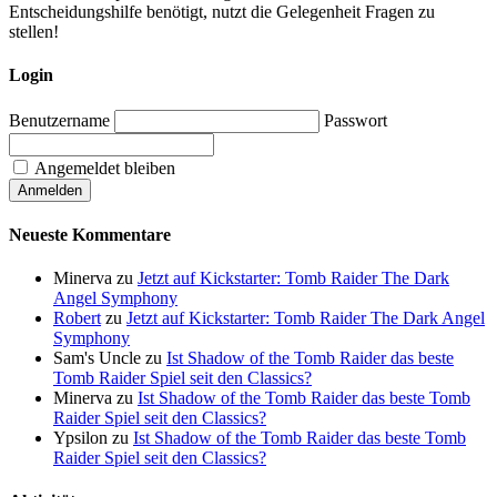
Entscheidungshilfe benötigt, nutzt die Gelegenheit Fragen zu
stellen!
Login
Benutzername
Passwort
Angemeldet bleiben
Neueste Kommentare
Minerva
zu
Jetzt auf Kickstarter: Tomb Raider The Dark
Angel Symphony
Robert
zu
Jetzt auf Kickstarter: Tomb Raider The Dark Angel
Symphony
Sam's Uncle
zu
Ist Shadow of the Tomb Raider das beste
Tomb Raider Spiel seit den Classics?
Minerva
zu
Ist Shadow of the Tomb Raider das beste Tomb
Raider Spiel seit den Classics?
Ypsilon
zu
Ist Shadow of the Tomb Raider das beste Tomb
Raider Spiel seit den Classics?