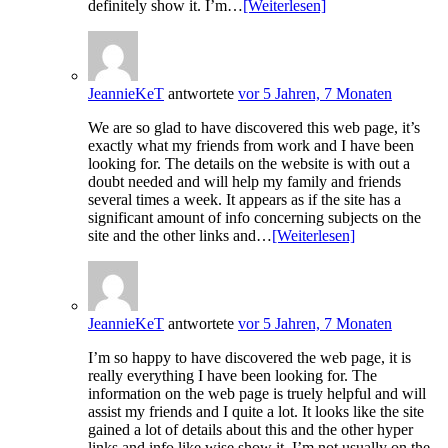
definitely show it. I’m…
[Weiterlesen]
JeannieKeT
antwortete
vor 5 Jahren, 7 Monaten
We are so glad to have discovered this web page, it’s
exactly what my friends from work and I have been
looking for. The details on the website is with out a
doubt needed and will help my family and friends
several times a week. It appears as if the site has a
significant amount of info concerning subjects on the
site and the other links and…
[Weiterlesen]
JeannieKeT
antwortete
vor 5 Jahren, 7 Monaten
I’m so happy to have discovered the web page, it is
really everything I have been looking for. The
information on the web page is truely helpful and will
assist my friends and I quite a lot. It looks like the site
gained a lot of details about this and the other hyper
links and info like wise show it. I’m not usually on the