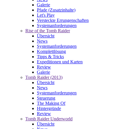
Galerie
Pfade (Zusatzinhalte)
Let's Play
Versteckte Errungenschaften
Systemanforderungen
Rise of the Tomb Raider
Übersicht
News
Systemanforderungen
Komplettlösung
Tipps & Tricks
Expeditionen und Karten
Review
Galerie
Tomb Raider (2013)
Übersicht
News
Systemanforderungen
Steuerung
The Making Of
Hintergründe
Review
Tomb Raider Underworld
Übersicht