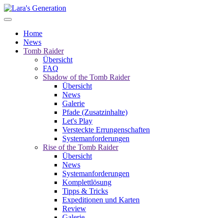
Home
News
Tomb Raider
Übersicht
FAQ
Shadow of the Tomb Raider
Übersicht
News
Galerie
Pfade (Zusatzinhalte)
Let's Play
Versteckte Errungenschaften
Systemanforderungen
Rise of the Tomb Raider
Übersicht
News
Systemanforderungen
Komplettlösung
Tipps & Tricks
Expeditionen und Karten
Review
Galerie