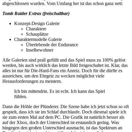
abgeschlossen wurden. Vom Umfang her ist das schon ganz nett:
Tomb Raider Extras (freischaltbar)
Konzept-Design Galerie
Charaktere
Schauplätze
Charaktermodelle Galerie
Überlebende der Endurance
Inselbewohner
Alle Galerien sind prall gefüllt und das Spiel muss zu 100% gelöst
werden, bis auch wirklich das letzte Bild freigeschaltet ist. Klar, das
alles ist nur für Die-Hard-Fans ein Anreiz. Doch für die dürfte es
ausreichen, um den Ehrgeiz zu wecken möglichst viele
Herausforderungen zu meistern.
Ich bin mittendrin. Es ist echt. Ich kann das Spiel
fühlen.
Dann die Höhle der Plünderer. Die Szene habe ich jetzt schon so oft
gespielt, dass ich sie im Schlaf durchlaufe. Doch diesmal spiele ich
sie zum ersten Mal auf dem PC. Die Grafik ist natürlich besser als
auf der Xbox, doch der Unterschied ist erstaunlich gering. Was
hingegen den großen Unterschied ausmacht, ist das Spektrum an