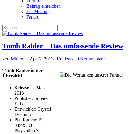
Forum
Beitrag einreichen
LG Meeting
Fanart
Tomb Raider – Das umfassende Review
von
Minerva
|
Apr. 7, 2013
|
Reviews
|
0 Kommentare
Tomb Raider in der
Übersicht
Release: 5. März
2013
Publisher: Square
Enix
Entwickler: Crystal
Dynamics
Plattformen: PC,
Xbox 360,
Playstation 3