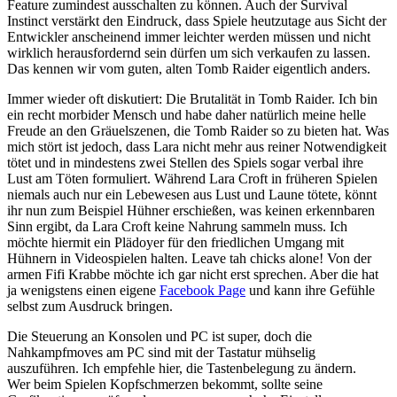
Feature zumindest ausschalten zu können. Auch der Survival
Instinct verstärkt den Eindruck, dass Spiele heutzutage aus Sicht der
Entwickler anscheinend immer leichter werden müssen und nicht
wirklich herausfordernd sein dürfen um sich verkaufen zu lassen.
Das kennen wir vom guten, alten Tomb Raider eigentlich anders.
Immer wieder oft diskutiert: Die Brutalität in Tomb Raider. Ich bin
ein recht morbider Mensch und habe daher natürlich meine helle
Freude an den Gräuelszenen, die Tomb Raider so zu bieten hat. Was
mich stört ist jedoch, dass Lara nicht mehr aus reiner Notwendigkeit
tötet und in mindestens zwei Stellen des Spiels sogar verbal ihre
Lust am Töten formuliert. Während Lara Croft in früheren Spielen
niemals auch nur ein Lebewesen aus Lust und Laune tötete, könnt
ihr nun zum Beispiel Hühner erschießen, was keinen erkennbaren
Sinn ergibt, da Lara Croft keine Nahrung sammeln muss. Ich
möchte hiermit ein Plädoyer für den friedlichen Umgang mit
Hühnern in Videospielen halten. Leave tah chicks alone! Von der
armen Fifi Krabbe möchte ich gar nicht erst sprechen. Aber die hat
ja wenigstens einen eigene
Facebook Page
und kann ihre Gefühle
selbst zum Ausdruck bringen.
Die Steuerung an Konsolen und PC ist super, doch die
Nahkampfmoves am PC sind mit der Tastatur mühselig
auszuführen. Ich empfehle hier, die Tastenbelegung zu ändern.
Wer beim Spielen Kopfschmerzen bekommt, sollte seine