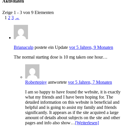
Aktivitäten
Zeige 1 - 3 von 9 Elementen
1
2
3
→
Brianaculp
postete ein Update
vor 5 Jahren, 9 Monaten
The normal starting dose is 10 mg taken one hour…
Robertepisy
antwortete
vor 5 Jahren, 7 Monaten
I am so happy to have found the website, it is exactly
what my friends and I have been hoping for. The
detailed information on this website is beneficial and
helpful and is going to assist my family and friends
significantly. It appears as if the site acquired a large
amount of details about subjects on the site and other
pages and info also show…
[Weiterlesen]