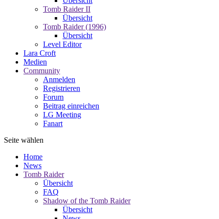
Übersicht
Tomb Raider II
Übersicht
Tomb Raider (1996)
Übersicht
Level Editor
Lara Croft
Medien
Community
Anmelden
Registrieren
Forum
Beitrag einreichen
LG Meeting
Fanart
Seite wählen
Home
News
Tomb Raider
Übersicht
FAQ
Shadow of the Tomb Raider
Übersicht
News