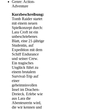
Genre: Action-
Adventure
Kurzbeschreibung:
Tomb Raider startet
mit einem neuen
Spielkonzept durch:
Lara Croft ist ein
unbeschriebenes
Blatt, eine 21-jährige
Studentin, auf
Expedition mit dem
Schiff Endurance
und seiner Crew.
Ein tragisches
Unglück führt zu
einem brutalem
Survival-Trip auf
einer
geheimnisvollen
Insel im Drachen-
Dreieck. Erlebe wie
aus Lara die
Abenteurerin wird,
die wir kennen und