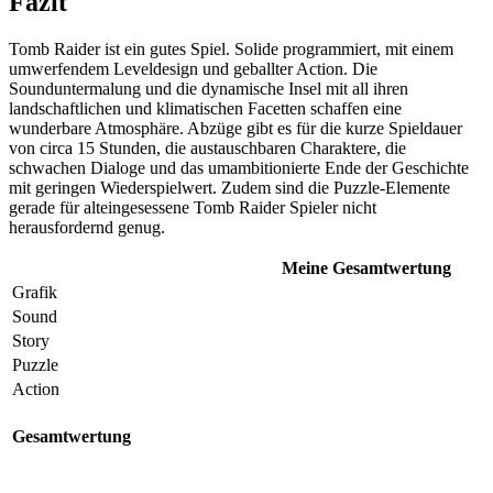
Fazit
Tomb Raider ist ein gutes Spiel. Solide programmiert, mit einem
umwerfendem Leveldesign und geballter Action. Die
Sounduntermalung und die dynamische Insel mit all ihren
landschaftlichen und klimatischen Facetten schaffen eine
wunderbare Atmosphäre. Abzüge gibt es für die kurze Spieldauer
von circa 15 Stunden, die austauschbaren Charaktere, die
schwachen Dialoge und das umambitionierte Ende der Geschichte
mit geringen Wiederspielwert. Zudem sind die Puzzle-Elemente
gerade für alteingesessene Tomb Raider Spieler nicht
herausfordernd genug.
Meine Gesamtwertung
Grafik
Sound
Story
Puzzle
Action
Gesamtwertung