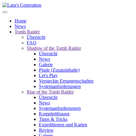
Home
News
Tomb Raider
Übersicht
FAQ
Shadow of the Tomb Raider
Übersicht
News
Galerie
Pfade (Zusatzinhalte)
Let's Play
Versteckte Errungenschaften
Systemanforderungen
Rise of the Tomb Raider
Übersicht
News
Systemanforderungen
Komplettlösung
Tipps & Tricks
Expeditionen und Karten
Review
Galerie