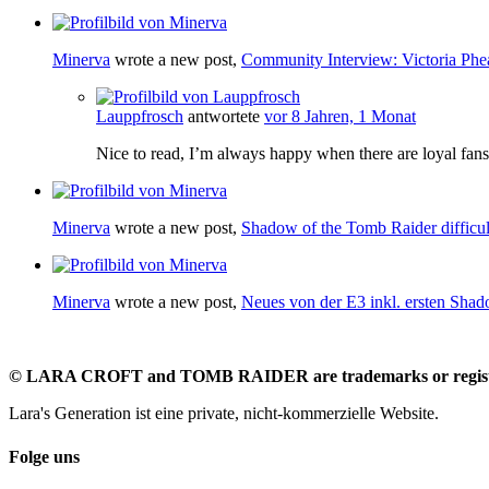
Minerva
wrote a new post,
Community Interview: Victoria Phe
Lauppfrosch
antwortete
vor 8 Jahren, 1 Monat
Nice to read, I’m always happy when there are loyal fan
Minerva
wrote a new post,
Shadow of the Tomb Raider difficul
Minerva
wrote a new post,
Neues von der E3 inkl. ersten Sha
©
LARA CROFT and TOMB RAIDER are trademarks or register
Lara's Generation ist eine private, nicht-kommerzielle Website.
Folge uns