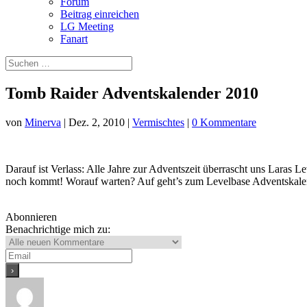
Forum
Beitrag einreichen
LG Meeting
Fanart
Tomb Raider Adventskalender 2010
von
Minerva
|
Dez. 2, 2010
|
Vermischtes
|
0 Kommentare
Darauf ist Verlass: Alle Jahre zur Adventszeit überrascht uns Laras 
noch kommt! Worauf warten? Auf geht’s zum Levelbase Adventskale
Abonnieren
Benachrichtige mich zu: