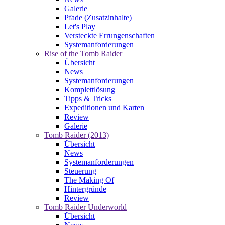
Galerie
Pfade (Zusatzinhalte)
Let's Play
Versteckte Errungenschaften
Systemanforderungen
Rise of the Tomb Raider
Übersicht
News
Systemanforderungen
Komplettlösung
Tipps & Tricks
Expeditionen und Karten
Review
Galerie
Tomb Raider (2013)
Übersicht
News
Systemanforderungen
Steuerung
The Making Of
Hintergründe
Review
Tomb Raider Underworld
Übersicht