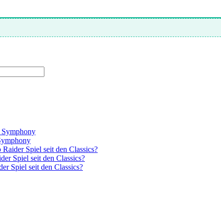
el Symphony
l Symphony
Raider Spiel seit den Classics?
er Spiel seit den Classics?
r Spiel seit den Classics?