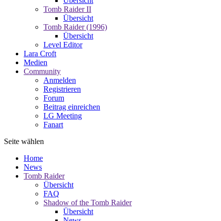
Übersicht
Tomb Raider II
Übersicht
Tomb Raider (1996)
Übersicht
Level Editor
Lara Croft
Medien
Community
Anmelden
Registrieren
Forum
Beitrag einreichen
LG Meeting
Fanart
Seite wählen
Home
News
Tomb Raider
Übersicht
FAQ
Shadow of the Tomb Raider
Übersicht
News