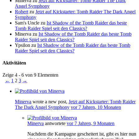
Minerva
zu
Jetzt auf Kickstarter: Tomb Raider The Dark
Angel Symphony
Robert
zu
Jetzt auf Kickstarter: Tomb Raider The Dark Angel
Symphony
Sam's Uncle
zu
Ist Shadow of the Tomb Raider das beste
Tomb Raider Spiel seit den Classics?
Minerva
zu
Ist Shadow of the Tomb Raider das beste Tomb
Raider Spiel seit den Classics?
Ypsilon
zu
Ist Shadow of the Tomb Raider das beste Tomb
Raider Spiel seit den Classics?
Aktivitäten
Zeige 4 - 6 von 9 Elementen
←
1
2
3
→
Minerva
wrote a new post,
Jetzt auf Kickstarter: Tomb Raider
The Dark Angel Symphony
vor 7 Jahren, 10 Monaten
Minerva
antwortete
vor 7 Jahren, 9 Monaten
Nachdem die Kampagne gescheitert ist, gibt es hier nun