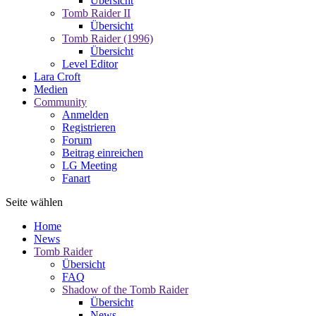
Übersicht
Tomb Raider II
Übersicht
Tomb Raider (1996)
Übersicht
Level Editor
Lara Croft
Medien
Community
Anmelden
Registrieren
Forum
Beitrag einreichen
LG Meeting
Fanart
Seite wählen
Home
News
Tomb Raider
Übersicht
FAQ
Shadow of the Tomb Raider
Übersicht
News