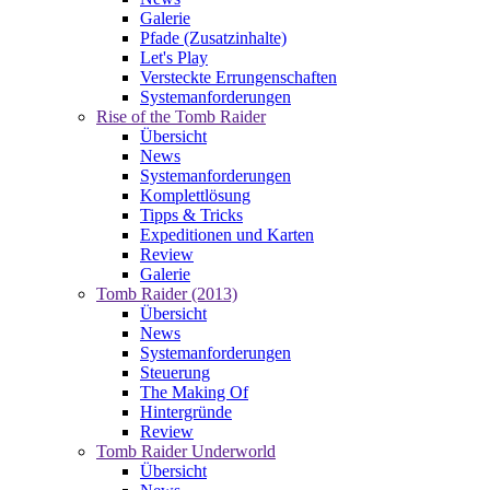
Galerie
Pfade (Zusatzinhalte)
Let's Play
Versteckte Errungenschaften
Systemanforderungen
Rise of the Tomb Raider
Übersicht
News
Systemanforderungen
Komplettlösung
Tipps & Tricks
Expeditionen und Karten
Review
Galerie
Tomb Raider (2013)
Übersicht
News
Systemanforderungen
Steuerung
The Making Of
Hintergründe
Review
Tomb Raider Underworld
Übersicht