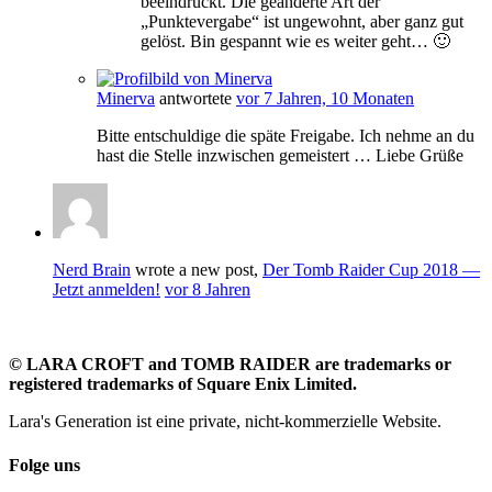
beeindruckt. Die geänderte Art der
„Punktevergabe“ ist ungewohnt, aber ganz gut
gelöst. Bin gespannt wie es weiter geht… 🙂
Minerva
antwortete
vor 7 Jahren, 10 Monaten
Bitte entschuldige die späte Freigabe. Ich nehme an du
hast die Stelle inzwischen gemeistert … Liebe Grüße
Nerd Brain
wrote a new post,
Der Tomb Raider Cup 2018 —
Jetzt anmelden!
vor 8 Jahren
©
LARA CROFT and TOMB RAIDER are trademarks or
registered trademarks of Square Enix Limited.
Lara's Generation ist eine private, nicht-kommerzielle Website.
Folge uns