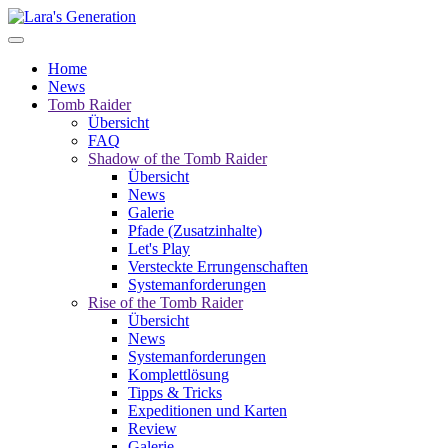
Home
News
Tomb Raider
Übersicht
FAQ
Shadow of the Tomb Raider
Übersicht
News
Galerie
Pfade (Zusatzinhalte)
Let's Play
Versteckte Errungenschaften
Systemanforderungen
Rise of the Tomb Raider
Übersicht
News
Systemanforderungen
Komplettlösung
Tipps & Tricks
Expeditionen und Karten
Review
Galerie