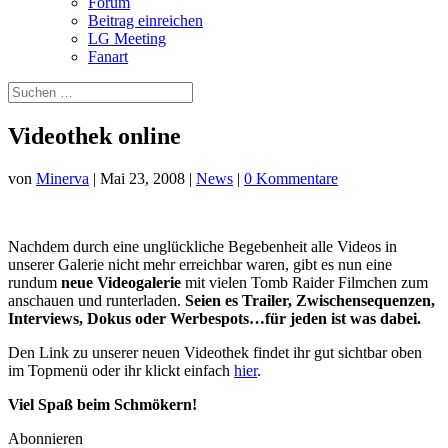
Forum
Beitrag einreichen
LG Meeting
Fanart
Videothek online
von
Minerva
|
Mai 23, 2008
|
News
|
0 Kommentare
Nachdem durch eine unglückliche Begebenheit alle Videos in
unserer Galerie nicht mehr erreichbar waren, gibt es nun eine
rundum
neue Videogalerie
mit vielen Tomb Raider Filmchen zum
anschauen und runterladen.
Seien es Trailer, Zwischensequenzen,
Interviews, Dokus oder Werbespots…für jeden ist was dabei.
Den Link zu unserer neuen Videothek findet ihr gut sichtbar oben
im Topmenü oder ihr klickt einfach
hier
.
Viel Spaß beim Schmökern!
Abonnieren