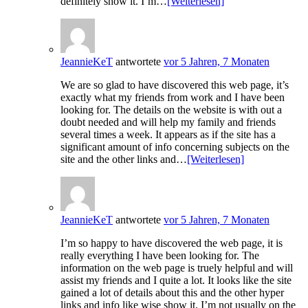
definitely show it. I’m…
[Weiterlesen]
JeannieKeT
antwortete
vor 5 Jahren, 7 Monaten
We are so glad to have discovered this web page, it’s
exactly what my friends from work and I have been
looking for. The details on the website is with out a
doubt needed and will help my family and friends
several times a week. It appears as if the site has a
significant amount of info concerning subjects on the
site and the other links and…
[Weiterlesen]
JeannieKeT
antwortete
vor 5 Jahren, 7 Monaten
I’m so happy to have discovered the web page, it is
really everything I have been looking for. The
information on the web page is truely helpful and will
assist my friends and I quite a lot. It looks like the site
gained a lot of details about this and the other hyper
links and info like wise show it. I’m not usually on the