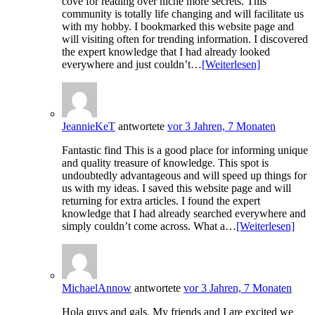
cove for reading over niche more secrets. This
community is totally life changing and will facilitate us
with my hobby. I bookmarked this website page and
will visiting often for trending information. I discovered
the expert knowledge that I had already looked
everywhere and just couldn’t…
[Weiterlesen]
JeannieKeT
antwortete
vor 3 Jahren, 7 Monaten
Fantastic find This is a good place for informing unique
and quality treasure of knowledge. This spot is
undoubtedly advantageous and will speed up things for
us with my ideas. I saved this website page and will
returning for extra articles. I found the expert
knowledge that I had already searched everywhere and
simply couldn’t come across. What a…
[Weiterlesen]
MichaelAnnow
antwortete
vor 3 Jahren, 7 Monaten
Hola guys and gals. My friends and I are excited we