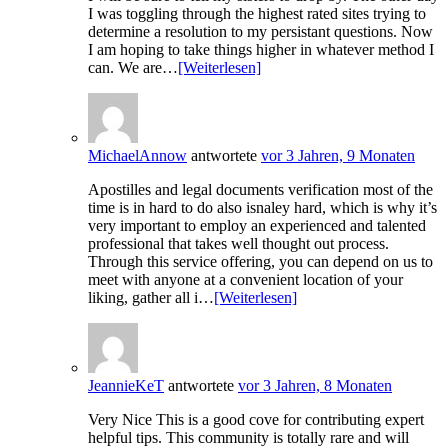
I was toggling through the highest rated sites trying to
determine a resolution to my persistant questions. Now
I am hoping to take things higher in whatever method I
can. We are…
[Weiterlesen]
MichaelAnnow
antwortete
vor 3 Jahren, 9 Monaten
Apostilles and legal documents verification most of the
time is in hard to do also isnaley hard, which is why it’s
very important to employ an experienced and talented
professional that takes well thought out process.
Through this service offering, you can depend on us to
meet with anyone at a convenient location of your
liking, gather all i…
[Weiterlesen]
JeannieKeT
antwortete
vor 3 Jahren, 8 Monaten
Very Nice This is a good cove for contributing expert
helpful tips. This community is totally rare and will