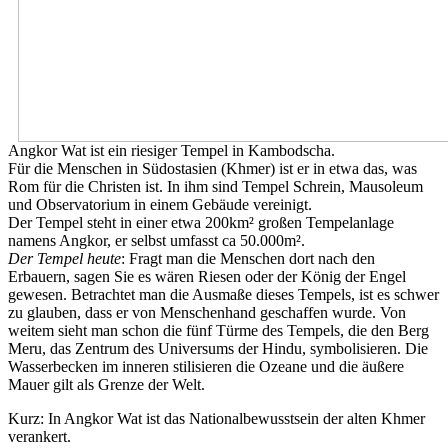
Angkor Wat ist ein riesiger Tempel in Kambodscha.
Für die Menschen in Südostasien (Khmer) ist er in etwa das, was
Rom für die Christen ist. In ihm sind Tempel Schrein, Mausoleum
und Observatorium in einem Gebäude vereinigt.
Der Tempel steht in einer etwa 200km² großen Tempelanlage
namens Angkor, er selbst umfasst ca 50.000m².
Der Tempel heute
: Fragt man die Menschen dort nach den
Erbauern, sagen Sie es wären Riesen oder der König der Engel
gewesen. Betrachtet man die Ausmaße dieses Tempels, ist es schwer
zu glauben, dass er von Menschenhand geschaffen wurde. Von
weitem sieht man schon die fünf Türme des Tempels, die den Berg
Meru, das Zentrum des Universums der Hindu, symbolisieren. Die
Wasserbecken im inneren stilisieren die Ozeane und die äußere
Mauer gilt als Grenze der Welt.
Kurz: In Angkor Wat ist das Nationalbewusstsein der alten Khmer
verankert.