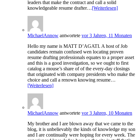
leaders that make the contract and call a solid
knowledgeable resume drafter…
[Weiterlesen]
MichaelAnnow
antwortete
vor 3 Jahren, 11 Monaten
Hello my name is MATT D’AGATI. A host of Job
candidates remain confused wen locating proven
resume drafting professionals equates to a proper asset
and this is a good investigation, so we ought to first
catalog a mouse’s share of of the every-day closings
that originated with company presidents who make the
choice and call a renown knowing resume…
[Weiterlesen]
MichaelAnnow
antwortete
vor 3 Jahren, 10 Monaten
My brother and I are blown away that we came to the
blog, it is unbelievably the kinds of knowledge my son
and I are continually were hoping for every week. The