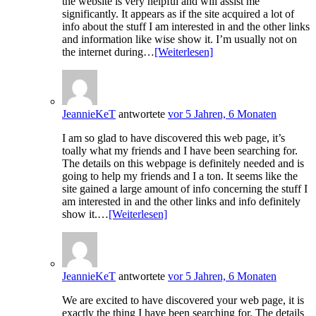
the website is very helpful and will assist me
significantly. It appears as if the site acquired a lot of
info about the stuff I am interested in and the other links
and information like wise show it. I’m usually not on
the internet during…
[Weiterlesen]
JeannieKeT
antwortete
vor 5 Jahren, 6 Monaten
I am so glad to have discovered this web page, it’s
toally what my friends and I have been searching for.
The details on this webpage is definitely needed and is
going to help my friends and I a ton. It seems like the
site gained a large amount of info concerning the stuff I
am interested in and the other links and info definitely
show it.…
[Weiterlesen]
JeannieKeT
antwortete
vor 5 Jahren, 6 Monaten
We are excited to have discovered your web page, it is
exactly the thing I have been searching for. The details