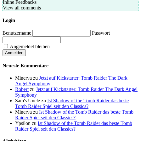
Inline Feedbacks
View all comments
Login
Benutzername
Passwort
Angemeldet bleiben
Neueste Kommentare
Minerva
zu
Jetzt auf Kickstarter: Tomb Raider The Dark
Angel Symphony
Robert
zu
Jetzt auf Kickstarter: Tomb Raider The Dark Angel
Symphony
Sam's Uncle
zu
Ist Shadow of the Tomb Raider das beste
Tomb Raider Spiel seit den Classics?
Minerva
zu
Ist Shadow of the Tomb Raider das beste Tomb
Raider Spiel seit den Classics?
Ypsilon
zu
Ist Shadow of the Tomb Raider das beste Tomb
Raider Spiel seit den Classics?