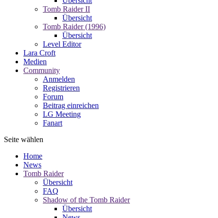
Übersicht
Tomb Raider II
Übersicht
Tomb Raider (1996)
Übersicht
Level Editor
Lara Croft
Medien
Community
Anmelden
Registrieren
Forum
Beitrag einreichen
LG Meeting
Fanart
Seite wählen
Home
News
Tomb Raider
Übersicht
FAQ
Shadow of the Tomb Raider
Übersicht
News