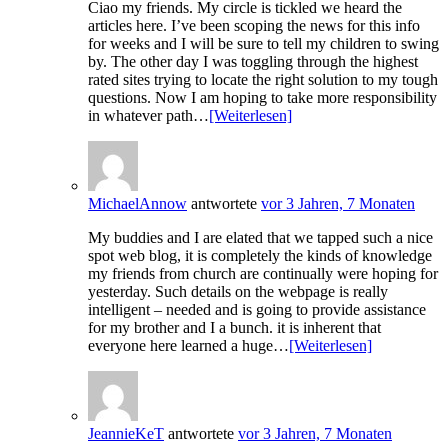
Ciao my friends. My circle is tickled we heard the
articles here. I’ve been scoping the news for this info
for weeks and I will be sure to tell my children to swing
by. The other day I was toggling through the highest
rated sites trying to locate the right solution to my tough
questions. Now I am hoping to take more responsibility
in whatever path…
[Weiterlesen]
MichaelAnnow
antwortete
vor 3 Jahren, 7 Monaten
My buddies and I are elated that we tapped such a nice
spot web blog, it is completely the kinds of knowledge
my friends from church are continually were hoping for
yesterday. Such details on the webpage is really
intelligent – needed and is going to provide assistance
for my brother and I a bunch. it is inherent that
everyone here learned a huge…
[Weiterlesen]
JeannieKeT
antwortete
vor 3 Jahren, 7 Monaten