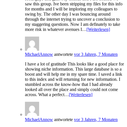
saw this group. Ive been stripping my files for this info
for months and I will be imploring my colleagues to
swing by. The other day I was bouncing around
through the internet trying to uncover a conclusion to
my staggering questions. Now I am definately to take
more risk in whatever avenues I…
[Weiterlesen]
MichaelAnnow
antwortete
vor 3 Jahren, 7 Monaten
I have a lot of gratitude This looks like a good place for
showing niche information. This large database is so a
boost and will help me in my spare time. I saved a link
to this index and will returning for new information. I
stumbled across the know-how that I had already
looked all over the place and simply could not come
across. What a perfect…
[Weiterlesen]
MichaelAnnow
antwortete
vor 3 Jahren, 7 Monaten