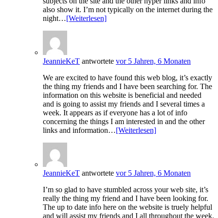
subjects on the site and the other hyper links and info
also show it. I’m not typically on the internet during the
night…
[Weiterlesen]
JeannieKeT
antwortete
vor 5 Jahren, 6 Monaten
We are excited to have found this web blog, it’s exactly
the thing my friends and I have been searching for. The
information on this website is beneficial and needed
and is going to assist my friends and I several times a
week. It appears as if everyone has a lot of info
concerning the things I am interested in and the other
links and information…
[Weiterlesen]
JeannieKeT
antwortete
vor 5 Jahren, 6 Monaten
I’m so glad to have stumbled across your web site, it’s
really the thing my friend and I have been looking for.
The up to date info here on the website is truely helpful
and will assist my friends and I all throughout the week.