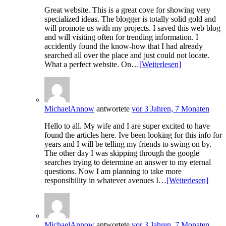
Great website. This is a great cove for showing very
specialized ideas. The blogger is totally solid gold and
will promote us with my projects. I saved this web blog
and will visiting often for trending information. I
accidently found the know-how that I had already
searched all over the place and just could not locate.
What a perfect website. On…
[Weiterlesen]
MichaelAnnow
antwortete
vor 3 Jahren, 7 Monaten
Hello to all. My wife and I are super excited to have
found the articles here. Ive been looking for this info for
years and I will be telling my friends to swing on by.
The other day I was skipping through the google
searches trying to determine an answer to my eternal
questions. Now I am planning to take more
responsibility in whatever avenues I…
[Weiterlesen]
MichaelAnnow
antwortete
vor 3 Jahren, 7 Monaten