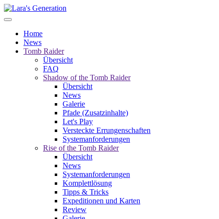
Home
News
Tomb Raider
Übersicht
FAQ
Shadow of the Tomb Raider
Übersicht
News
Galerie
Pfade (Zusatzinhalte)
Let's Play
Versteckte Errungenschaften
Systemanforderungen
Rise of the Tomb Raider
Übersicht
News
Systemanforderungen
Komplettlösung
Tipps & Tricks
Expeditionen und Karten
Review
Galerie