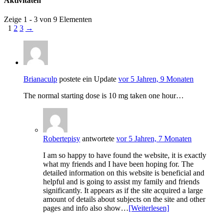
Aktivitäten
Zeige 1 - 3 von 9 Elementen
1
2
3
→
Brianaculp
postete ein Update
vor 5 Jahren, 9 Monaten
The normal starting dose is 10 mg taken one hour…
Robertepisy
antwortete
vor 5 Jahren, 7 Monaten
I am so happy to have found the website, it is exactly
what my friends and I have been hoping for. The
detailed information on this website is beneficial and
helpful and is going to assist my family and friends
significantly. It appears as if the site acquired a large
amount of details about subjects on the site and other
pages and info also show…
[Weiterlesen]