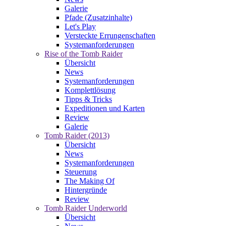
Galerie
Pfade (Zusatzinhalte)
Let's Play
Versteckte Errungenschaften
Systemanforderungen
Rise of the Tomb Raider
Übersicht
News
Systemanforderungen
Komplettlösung
Tipps & Tricks
Expeditionen und Karten
Review
Galerie
Tomb Raider (2013)
Übersicht
News
Systemanforderungen
Steuerung
The Making Of
Hintergründe
Review
Tomb Raider Underworld
Übersicht