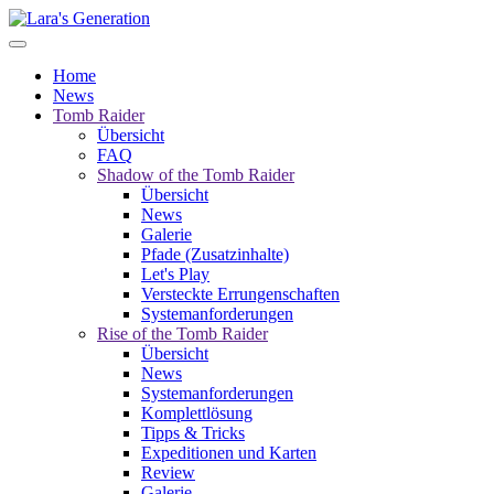
Home
News
Tomb Raider
Übersicht
FAQ
Shadow of the Tomb Raider
Übersicht
News
Galerie
Pfade (Zusatzinhalte)
Let's Play
Versteckte Errungenschaften
Systemanforderungen
Rise of the Tomb Raider
Übersicht
News
Systemanforderungen
Komplettlösung
Tipps & Tricks
Expeditionen und Karten
Review
Galerie