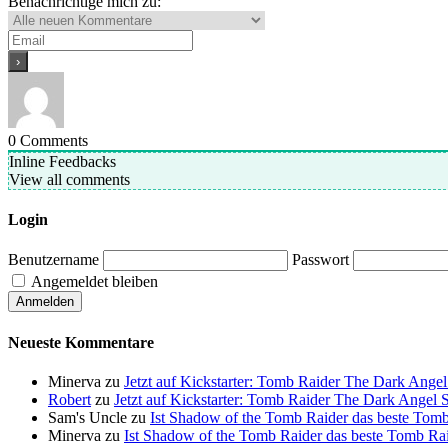
Benachrichtige mich zu:
0
Comments
Inline Feedbacks
View all comments
Login
Benutzername
Passwort
Angemeldet bleiben
Neueste Kommentare
Minerva
zu
Jetzt auf Kickstarter: Tomb Raider The Dark Ang
Robert
zu
Jetzt auf Kickstarter: Tomb Raider The Dark Ange
Sam's Uncle
zu
Ist Shadow of the Tomb Raider das beste Tomb 
Minerva
zu
Ist Shadow of the Tomb Raider das beste Tomb Raid