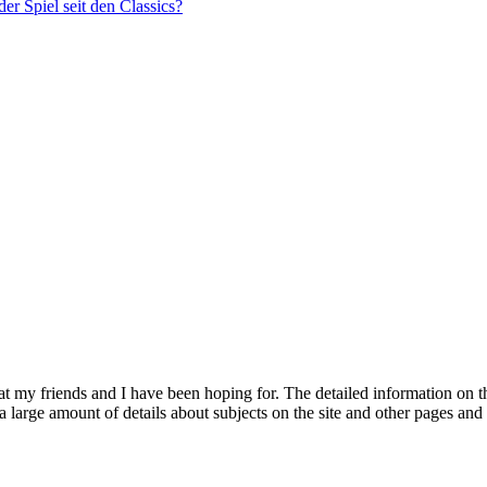
r Spiel seit den Classics?
at my friends and I have been hoping for. The detailed information on thi
red a large amount of details about subjects on the site and other pages a