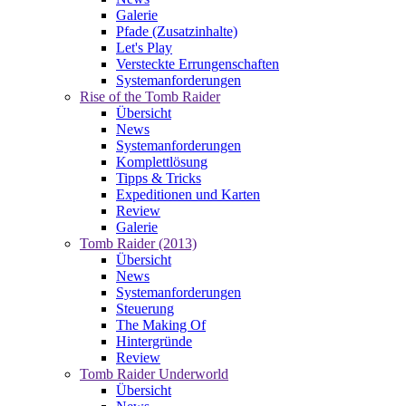
Galerie
Pfade (Zusatzinhalte)
Let's Play
Versteckte Errungenschaften
Systemanforderungen
Rise of the Tomb Raider
Übersicht
News
Systemanforderungen
Komplettlösung
Tipps & Tricks
Expeditionen und Karten
Review
Galerie
Tomb Raider (2013)
Übersicht
News
Systemanforderungen
Steuerung
The Making Of
Hintergründe
Review
Tomb Raider Underworld
Übersicht