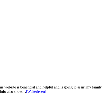
s website is beneficial and helpful and is going to assist my family
nd info also show…
[Weiterlesen]