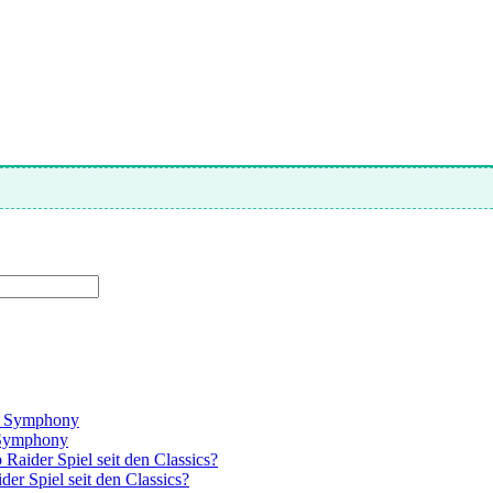
el Symphony
l Symphony
Raider Spiel seit den Classics?
er Spiel seit den Classics?