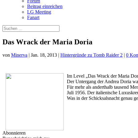
Forum
Beitrag einreichen
LG Meeting
Fanart
Das Wrack der Maria Doria
von
Minerva
|
Jan. 18, 2013
|
Hintergründe zu Tomb Raider 2
|
0 Ko
Im Level „Das Wrack der Maria Dori
Der Untergang der Andrea Doria war 
Für mehr als anderthalb tausend Me
Juli 1956. Der italienische Luxuskr
Was in der Schicksalsnacht genau ge
Abonnieren