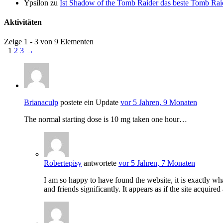
Ypsilon
zu
Ist Shadow of the Tomb Raider das beste Tomb Raide
Aktivitäten
Zeige 1 - 3 von 9 Elementen
1
2
3
→
Brianaculp
postete ein Update
vor 5 Jahren, 9 Monaten
The normal starting dose is 10 mg taken one hour…
Robertepisy
antwortete
vor 5 Jahren, 7 Monaten
I am so happy to have found the website, it is exactly wh
and friends significantly. It appears as if the site acqui