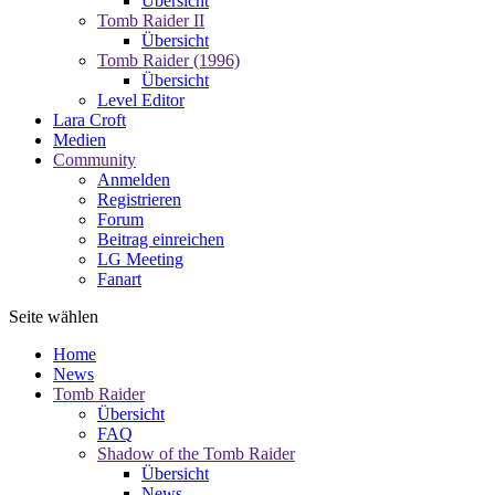
Übersicht
Tomb Raider II
Übersicht
Tomb Raider (1996)
Übersicht
Level Editor
Lara Croft
Medien
Community
Anmelden
Registrieren
Forum
Beitrag einreichen
LG Meeting
Fanart
Seite wählen
Home
News
Tomb Raider
Übersicht
FAQ
Shadow of the Tomb Raider
Übersicht
News