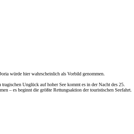
Doria würde hier wahrscheinlich als Vorbild genommen.
m tragischen Unglück auf hoher See kommt es in der Nacht des 25.
n – es beginnt die größte Rettungsaktion der touristischen Seefahrt.