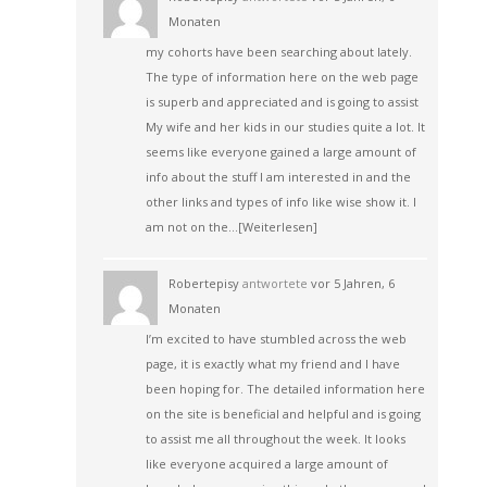
Monaten
my cohorts have been searching about lately.
The type of information here on the web page
is superb and appreciated and is going to assist
My wife and her kids in our studies quite a lot. It
seems like everyone gained a large amount of
info about the stuff I am interested in and the
other links and types of info like wise show it. I
am not on the…
[Weiterlesen]
Robertepisy
antwortete
vor 5 Jahren, 6
Monaten
I’m excited to have stumbled across the web
page, it is exactly what my friend and I have
been hoping for. The detailed information here
on the site is beneficial and helpful and is going
to assist me all throughout the week. It looks
like everyone acquired a large amount of