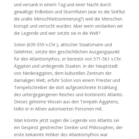
und versank in einem Tag und einer Nacht durch
gewaltige Erdbeben und Sturmfluten (war es die Sintflut
die uralte Menschheitserinnerung?) weil die Menschen
korrupt und verrucht wurden. Aber wem verdanken wir
die Legende und wer setzte sie in die Welt?
Solon (639-559 v.Chr.), attischer Staatsmann und
Gelehrter, setzte den geschichtlichen Ausgangspunkt
für den Atlantismythos, er bereiste von 571-561 v.Chr.
Ägypten und umliegende Staaten. In der Hauptstadt
von Niederägypten, dem kulturellen Zentrum der
damaligen Welt, erfuhr Solon von einem Priester und
Tempelschreiber die dort aufgezeichnete Erzählung
des untergegangenen Reiches und Kontinents Atlantis.
Dieses geheime Wissen aus den Tempeln Ägyptens,
teilte er in Athen autorisierten Personen mit.
Man könnte jetzt sagen die Legende von Atlantis sei
ein Gespinst geistreicher Denker und Philosophen, der
erste bekannte Kritiker des Atlantismythos war