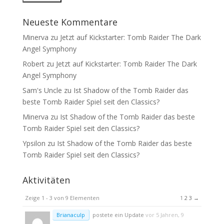
Neueste Kommentare
Minerva
zu
Jetzt auf Kickstarter: Tomb Raider The Dark
Angel Symphony
Robert
zu
Jetzt auf Kickstarter: Tomb Raider The Dark
Angel Symphony
Sam's Uncle
zu
Ist Shadow of the Tomb Raider das
beste Tomb Raider Spiel seit den Classics?
Minerva
zu
Ist Shadow of the Tomb Raider das beste
Tomb Raider Spiel seit den Classics?
Ypsilon
zu
Ist Shadow of the Tomb Raider das beste
Tomb Raider Spiel seit den Classics?
Aktivitäten
Zeige 1 - 3 von 9 Elementen
1
2
3
→
Brianaculp
postete ein Update
vor 5 Jahren, 9