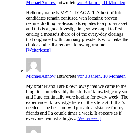
MichaelAnnow
antwortete
vor 3 Jahren, 11 Monaten
Hello my name is MATT D’AGATI. A host of Job
candidates remain confused wen locating proven
resume drafting professionals equates to a proper asset
and this is a good investigation, so we ought to first
catalog a mouse’s share of of the every-day closings
that originated with company presidents who make the
choice and call a renown knowing resume…
[Weiterlesen]
MichaelAnnow
antwortete
vor 3 Jahren, 10 Monaten
My brother and I are blown away that we came to the
blog, it is unbelievably the kinds of knowledge my son
and I are continually were hoping for every week. The
experienced knowledge here on the site is stuff that’s
needed – the best and will provide assistance for my
friends and I a couple times a week. It appears as if
everyone learned a huge…
[Weiterlesen]