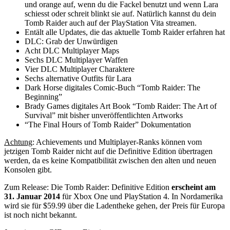
und orange auf, wenn du die Fackel benutzt und wenn Lara
schiesst oder schreit blinkt sie auf. Natürlich kannst du dein
Tomb Raider auch auf der PlayStation Vita streamen.
Entält alle Updates, die das aktuelle Tomb Raider erfahren hat
DLC: Grab der Unwürdigen
Acht DLC Multiplayer Maps
Sechs DLC Multiplayer Waffen
Vier DLC Multiplayer Charaktere
Sechs alternative Outfits für Lara
Dark Horse digitales Comic-Buch “Tomb Raider: The
Beginning”
Brady Games digitales Art Book “Tomb Raider: The Art of
Survival” mit bisher unveröffentlichten Artworks
“The Final Hours of Tomb Raider” Dokumentation
Achtung
: Achievements und Multiplayer-Ranks können vom
jetzigen Tomb Raider nicht auf die Definitive Edition übertragen
werden, da es keine Kompatibilität zwischen den alten und neuen
Konsolen gibt.
Zum Release: Die Tomb Raider: Definitive Edition
erscheint am
31. Januar 2014
für Xbox One und PlayStation 4. In Nordamerika
wird sie für $59.99 über die Ladentheke gehen, der Preis für Europa
ist noch nicht bekannt.