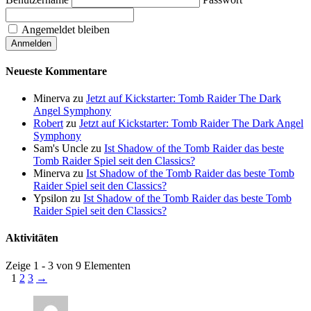
Angemeldet bleiben
Neueste Kommentare
Minerva
zu
Jetzt auf Kickstarter: Tomb Raider The Dark
Angel Symphony
Robert
zu
Jetzt auf Kickstarter: Tomb Raider The Dark Angel
Symphony
Sam's Uncle
zu
Ist Shadow of the Tomb Raider das beste
Tomb Raider Spiel seit den Classics?
Minerva
zu
Ist Shadow of the Tomb Raider das beste Tomb
Raider Spiel seit den Classics?
Ypsilon
zu
Ist Shadow of the Tomb Raider das beste Tomb
Raider Spiel seit den Classics?
Aktivitäten
Zeige 1 - 3 von 9 Elementen
1
2
3
→