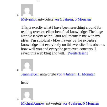
Melvinhot
antwortete
vor 5 Jahren, 5 Monaten
This is exaclty what I have been searching around for
reading over excellent benefitial knowledge. The huge
archive is very helpful and will facilitate me with my
ideas. I’m absolutely blown away by the expertise
knowledge that everybody on this website. It is obvious
how well you and everyone percieved concepts. I
saved this web blog and will…
[Weiterlesen]
JeannieKeT
antwortete
vor 4 Jahren, 11 Monaten
hello
MichaelAnnow
antwortete
vor 4 Jahren, 6 Monaten