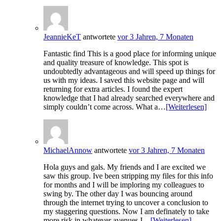
JeannieKeT
antwortete
vor 3 Jahren, 7 Monaten
Fantastic find This is a good place for informing unique
and quality treasure of knowledge. This spot is
undoubtedly advantageous and will speed up things for
us with my ideas. I saved this website page and will
returning for extra articles. I found the expert
knowledge that I had already searched everywhere and
simply couldn’t come across. What a…
[Weiterlesen]
MichaelAnnow
antwortete
vor 3 Jahren, 7 Monaten
Hola guys and gals. My friends and I are excited we
saw this group. Ive been stripping my files for this info
for months and I will be imploring my colleagues to
swing by. The other day I was bouncing around
through the internet trying to uncover a conclusion to
my staggering questions. Now I am definately to take
more risk in whatever avenues I…
[Weiterlesen]