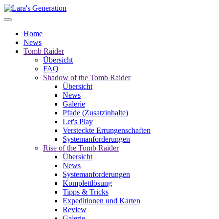
Home
News
Tomb Raider
Übersicht
FAQ
Shadow of the Tomb Raider
Übersicht
News
Galerie
Pfade (Zusatzinhalte)
Let's Play
Versteckte Errungenschaften
Systemanforderungen
Rise of the Tomb Raider
Übersicht
News
Systemanforderungen
Komplettlösung
Tipps & Tricks
Expeditionen und Karten
Review
Galerie