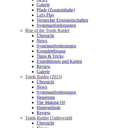
Galerie
Pfade (Zusatzinhalte)
Let's Play
Versteckte Errungenschaften
Systemanforderungen
Rise of the Tomb Raider
Übersicht
News
Systemanforderungen
Komplettlösung
Tipps & Tricks
Expeditionen und Karten
Review
Galerie
Tomb Raider (2013)
Übersicht
News
Systemanforderungen
Steuerung
The Making Of
Hintergründe
Review
Tomb Raider Underworld
Übersicht