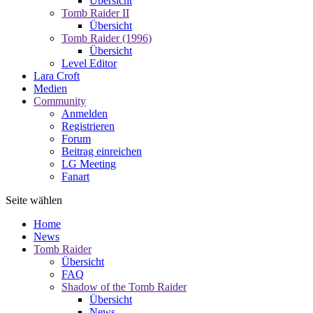
Übersicht
Tomb Raider II
Übersicht
Tomb Raider (1996)
Übersicht
Level Editor
Lara Croft
Medien
Community
Anmelden
Registrieren
Forum
Beitrag einreichen
LG Meeting
Fanart
Seite wählen
Home
News
Tomb Raider
Übersicht
FAQ
Shadow of the Tomb Raider
Übersicht
News