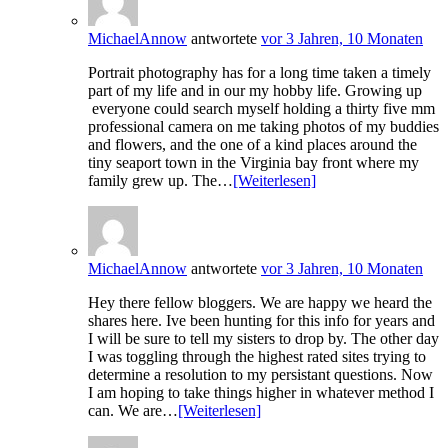
MichaelAnnow
antwortete
vor 3 Jahren, 10 Monaten
Portrait photography has for a long time taken a timely
part of my life and in our my hobby life. Growing up
everyone could search myself holding a thirty five mm
professional camera on me taking photos of my buddies
and flowers, and the one of a kind places around the
tiny seaport town in the Virginia bay front where my
family grew up. The…
[Weiterlesen]
MichaelAnnow
antwortete
vor 3 Jahren, 10 Monaten
Hey there fellow bloggers. We are happy we heard the
shares here. Ive been hunting for this info for years and
I will be sure to tell my sisters to drop by. The other day
I was toggling through the highest rated sites trying to
determine a resolution to my persistant questions. Now
I am hoping to take things higher in whatever method I
can. We are…
[Weiterlesen]