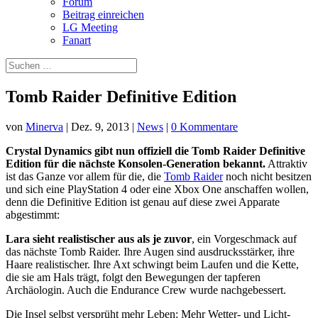
Forum
Beitrag einreichen
LG Meeting
Fanart
Tomb Raider Definitive Edition
von
Minerva
|
Dez. 9, 2013
|
News
|
0 Kommentare
Crystal Dynamics gibt nun offiziell die Tomb Raider Definitive
Edition für die nächste Konsolen-Generation bekannt.
Attraktiv
ist das Ganze vor allem für die, die
Tomb Raider
noch nicht besitzen
und sich eine PlayStation 4 oder eine Xbox One anschaffen wollen,
denn die Definitive Edition ist genau auf diese zwei Apparate
abgestimmt:
Lara sieht realistischer aus als je zuvor
, ein Vorgeschmack auf
das nächste Tomb Raider. Ihre Augen sind ausdrucksstärker, ihre
Haare realistischer. Ihre Axt schwingt beim Laufen und die Kette,
die sie am Hals trägt, folgt den Bewegungen der tapferen
Archäologin. Auch die Endurance Crew wurde nachgebessert.
Die Insel selbst versprüht mehr Leben: Mehr Wetter- und Licht-