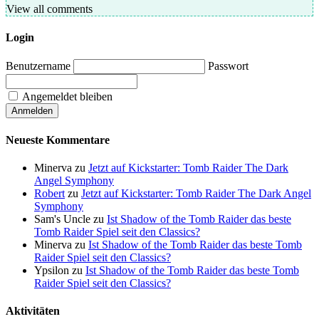
View all comments
Login
Benutzername
Passwort
Angemeldet bleiben
Neueste Kommentare
Minerva
zu
Jetzt auf Kickstarter: Tomb Raider The Dark
Angel Symphony
Robert
zu
Jetzt auf Kickstarter: Tomb Raider The Dark Angel
Symphony
Sam's Uncle
zu
Ist Shadow of the Tomb Raider das beste
Tomb Raider Spiel seit den Classics?
Minerva
zu
Ist Shadow of the Tomb Raider das beste Tomb
Raider Spiel seit den Classics?
Ypsilon
zu
Ist Shadow of the Tomb Raider das beste Tomb
Raider Spiel seit den Classics?
Aktivitäten