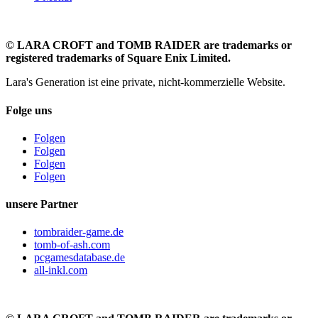
©
LARA CROFT and TOMB RAIDER are trademarks or
registered trademarks of Square Enix Limited.
Lara's Generation ist eine private, nicht-kommerzielle Website.
Folge uns
Folgen
Folgen
Folgen
Folgen
unsere Partner
tombraider-game.de
tomb-of-ash.com
pcgamesdatabase.de
all-inkl.com