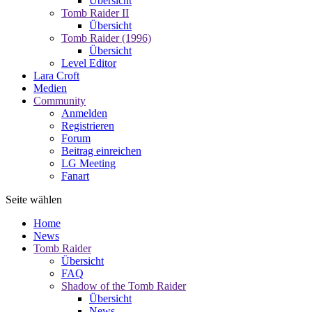
Übersicht
Tomb Raider II
Übersicht
Tomb Raider (1996)
Übersicht
Level Editor
Lara Croft
Medien
Community
Anmelden
Registrieren
Forum
Beitrag einreichen
LG Meeting
Fanart
Seite wählen
Home
News
Tomb Raider
Übersicht
FAQ
Shadow of the Tomb Raider
Übersicht
News