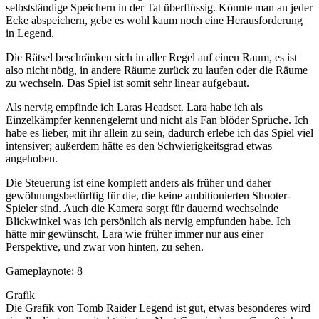
selbstständige Speichern in der Tat überflüssig. Könnte man an jeder
Ecke abspeichern, gebe es wohl kaum noch eine Herausforderung
in Legend.
Die Rätsel beschränken sich in aller Regel auf einen Raum, es ist
also nicht nötig, in andere Räume zurück zu laufen oder die Räume
zu wechseln. Das Spiel ist somit sehr linear aufgebaut.
Als nervig empfinde ich Laras Headset. Lara habe ich als
Einzelkämpfer kennengelernt und nicht als Fan blöder Sprüche. Ich
habe es lieber, mit ihr allein zu sein, dadurch erlebe ich das Spiel viel
intensiver; außerdem hätte es den Schwierigkeitsgrad etwas
angehoben.
Die Steuerung ist eine komplett anders als früher und daher
gewöhnungsbedürftig für die, die keine ambitionierten Shooter-
Spieler sind. Auch die Kamera sorgt für dauernd wechselnde
Blickwinkel was ich persönlich als nervig empfunden habe. Ich
hätte mir gewünscht, Lara wie früher immer nur aus einer
Perspektive, und zwar von hinten, zu sehen.
Gameplaynote: 8
Grafik
Die Grafik von Tomb Raider Legend ist gut, etwas besonderes wird