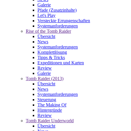
Galerie
Pfade (Zusatzinhalte)
Let's Play
Versteckte Errungenschaften
Systemanforderungen
Rise of the Tomb Raider
Übersicht
News
Systemanforderungen
Komplettlösung
Tipps & Tricks
Expeditionen und Karten
Review
Galerie
Tomb Raider (2013)
Übersicht
News
Systemanforderungen
Steuerung
The Making Of
Hintergründe
Review
Tomb Raider Underworld
Übersicht