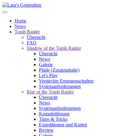
Home
News
Tomb Raider
Übersicht
FAQ
Shadow of the Tomb Raider
Übersicht
News
Galerie
Pfade (Zusatzinhalte)
Let's Play
Versteckte Errungenschaften
Systemanforderungen
Rise of the Tomb Raider
Übersicht
News
Systemanforderungen
Komplettlösung
Tipps & Tricks
Expeditionen und Karten
Review
Galerie