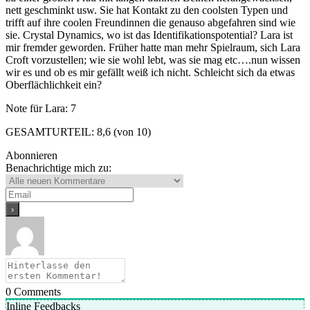
nett geschminkt usw. Sie hat Kontakt zu den coolsten Typen und
trifft auf ihre coolen Freundinnen die genauso abgefahren sind wie
sie. Crystal Dynamics, wo ist das Identifikationspotential? Lara ist
mir fremder geworden. Früher hatte man mehr Spielraum, sich Lara
Croft vorzustellen; wie sie wohl lebt, was sie mag etc….nun wissen
wir es und ob es mir gefällt weiß ich nicht. Schleicht sich da etwas
Oberflächlichkeit ein?
Note für Lara: 7
GESAMTURTEIL: 8,6 (von 10)
Abonnieren
Benachrichtige mich zu:
0
Comments
Inline Feedbacks