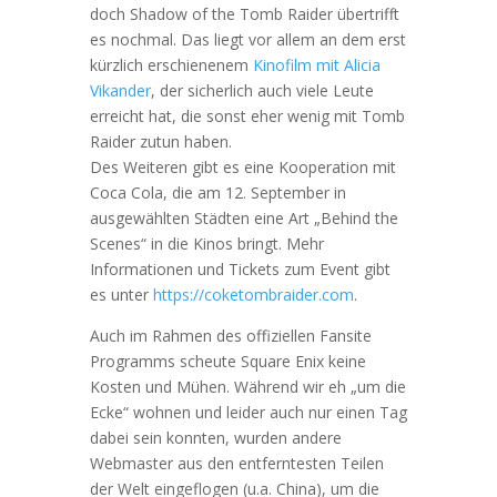
doch Shadow of the Tomb Raider übertrifft
es nochmal. Das liegt vor allem an dem erst
kürzlich erschienenem
Kinofilm mit Alicia
Vikander
, der sicherlich auch viele Leute
erreicht hat, die sonst eher wenig mit Tomb
Raider zutun haben.
Des Weiteren gibt es eine Kooperation mit
Coca Cola, die am 12. September in
ausgewählten Städten eine Art „Behind the
Scenes“ in die Kinos bringt. Mehr
Informationen und Tickets zum Event gibt
es unter
https://coketombraider.com
.
Auch im Rahmen des offiziellen Fansite
Programms scheute Square Enix keine
Kosten und Mühen. Während wir eh „um die
Ecke“ wohnen und leider auch nur einen Tag
dabei sein konnten, wurden andere
Webmaster aus den entferntesten Teilen
der Welt eingeflogen (u.a. China), um die