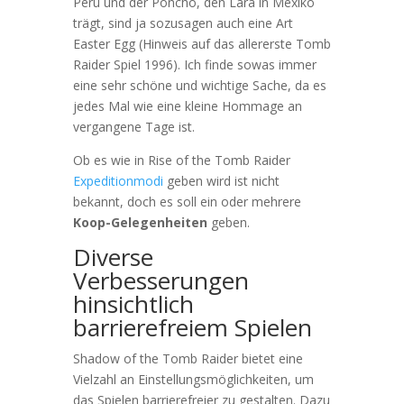
Peru und der Poncho, den Lara in Mexiko
trägt, sind ja sozusagen auch eine Art
Easter Egg (Hinweis auf das allererste Tomb
Raider Spiel 1996). Ich finde sowas immer
eine sehr schöne und wichtige Sache, da es
jedes Mal wie eine kleine Hommage an
vergangene Tage ist.
Ob es wie in Rise of the Tomb Raider
Expeditionmodi
geben wird ist nicht
bekannt, doch es soll ein oder mehrere
Koop-Gelegenheiten
geben.
Diverse
Verbesserungen
hinsichtlich
barrierefreiem Spielen
Shadow of the Tomb Raider bietet eine
Vielzahl an Einstellungsmöglichkeiten, um
das Spielen barrierefreier zu gestalten. Dazu