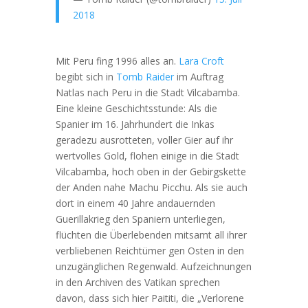
2018
Mit Peru fing 1996 alles an.
Lara Croft
begibt sich in
Tomb Raider
im Auftrag
Natlas nach Peru in die Stadt Vilcabamba.
Eine kleine Geschichtsstunde: Als die
Spanier im 16. Jahrhundert die Inkas
geradezu ausrotteten, voller Gier auf ihr
wertvolles Gold, flohen einige in die Stadt
Vilcabamba, hoch oben in der Gebirgskette
der Anden nahe Machu Picchu. Als sie auch
dort in einem 40 Jahre andauernden
Guerillakrieg den Spaniern unterliegen,
flüchten die Überlebenden mitsamt all ihrer
verbliebenen Reichtümer gen Osten in den
unzugänglichen Regenwald. Aufzeichnungen
in den Archiven des Vatikan sprechen
davon, dass sich hier Paititi, die „Verlorene