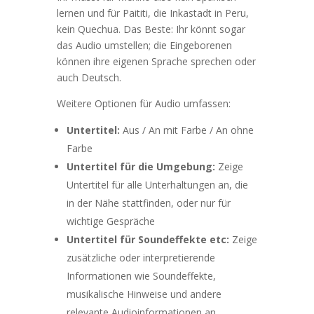
lernen und für Paititi, die Inkastadt in Peru,
kein Q
uechua. Das Beste: Ihr könnt sogar
das Audio umstellen; die Eingeborenen
können ihre eigenen Sprache sprechen oder
auch Deutsch.
Weitere Optionen für Audio umfassen:
Untertitel:
Aus / An mit Farbe / An ohne
Farbe
Untertitel für die Umgebung:
Zeige
Untertitel für alle Unterhaltungen an, die
in der Nähe stattfinden, oder nur für
wichtige Gespräche
Untertitel für Soundeffekte etc:
Zeige
zusätzliche oder interpretierende
Informationen wie Soundeffekte,
musikalische Hinweise und andere
relevante Audioinformationen an.