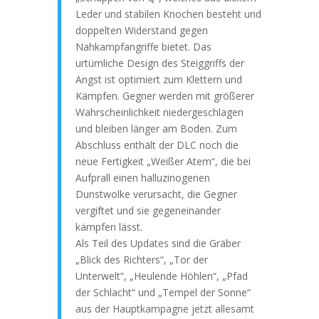
Leder und stabilen Knochen besteht und
doppelten Widerstand gegen
Nahkampfangriffe bietet. Das
urtümliche Design des Steiggriffs der
Angst ist optimiert zum Klettern und
Kämpfen. Gegner werden mit größerer
Wahrscheinlichkeit niedergeschlagen
und bleiben länger am Boden. Zum
Abschluss enthält der DLC noch die
neue Fertigkeit „Weißer Atem“, die bei
Aufprall einen halluzinogenen
Dunstwolke verursacht, die Gegner
vergiftet und sie gegeneinander
kämpfen lässt.
Als Teil des Updates sind die Gräber
„Blick des Richters“, „Tor der
Unterwelt“, „Heulende Höhlen“, „Pfad
der Schlacht“ und „Tempel der Sonne“
aus der Hauptkampagne jetzt allesamt