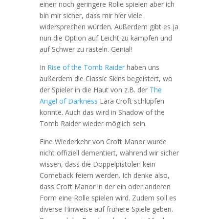
einen noch geringere Rolle spielen aber ich
bin mir sicher, dass mir hier viele
widersprechen würden. Außerdem gibt es ja
nun die Option auf Leicht zu kämpfen und
auf Schwer zu rästeln. Genial!
In
Rise of the Tomb Raider
haben uns
außerdem die Classic Skins begeistert, wo
der Spieler in die Haut von z.B. der
The
Angel of Darkness
Lara Croft schlüpfen
konnte. Auch das wird in Shadow of the
Tomb Raider wieder möglich sein.
Eine Wiederkehr von Croft Manor wurde
nicht offiziell dementiert, während wir sicher
wissen, dass die Doppelpistolen kein
Comeback feiern werden. Ich denke also,
dass Croft Manor in der ein oder anderen
Form eine Rolle spielen wird. Zudem soll es
diverse Hinweise auf frühere Spiele geben.