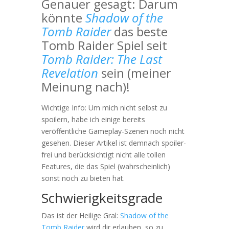
Genauer gesagt:
Darum
könnte
Shadow of the
Tomb Raider
das beste
Tomb Raider Spiel seit
Tomb Raider: The Last
Revelation
sein (meiner
Meinung nach)!
Wichtige Info: Um mich nicht selbst zu
spoilern, habe ich einige bereits
veröffentliche Gameplay-Szenen noch nicht
gesehen. Dieser Artikel ist demnach spoiler-
frei und berücksichtigt nicht alle tollen
Features, die das Spiel (wahrscheinlich)
sonst noch zu bieten hat.
Schwierigkeitsgrade
Das ist der Heilige Gral:
Shadow of the
Tomb Raider
wird dir erlauben, so zu