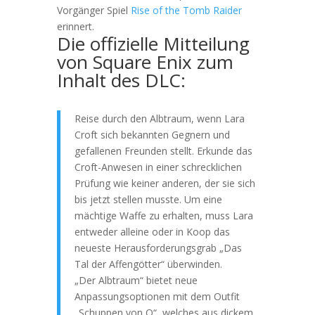
Vorgänger Spiel
Rise of the Tomb Raider
erinnert.
Die offizielle Mitteilung
von Square Enix zum
Inhalt des DLC:
Reise durch den Albtraum, wenn Lara
Croft sich bekannten Gegnern und
gefallenen Freunden stellt. Erkunde das
Croft-Anwesen in einer schrecklichen
Prüfung wie keiner anderen, der sie sich
bis jetzt stellen musste. Um eine
mächtige Waffe zu erhalten, muss Lara
entweder alleine oder in Koop das
neueste Herausforderungsgrab „Das
Tal der Affengötter“ überwinden.
„Der Albtraum“ bietet neue
Anpassungsoptionen mit dem Outfit
„Schuppen von Q“, welches aus dickem