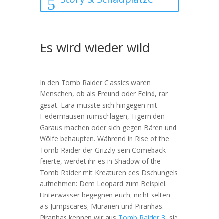
Es wird wieder wild
In den Tomb Raider Classics waren
Menschen, ob als Freund oder Feind, rar
gesät. Lara musste sich hingegen mit
Fledermäusen rumschlagen, Tigern den
Garaus machen oder sich gegen Bären und
Wölfe behaupten. Während in Rise of the
Tomb Raider der Grizzly sein Comeback
feierte, werdet ihr es in Shadow of the
Tomb Raider mit Kreaturen des Dschungels
aufnehmen: Dem Leopard zum Beispiel.
Unterwasser begegnen euch, nicht selten
als Jumpscares, Muränen und Piranhas.
Piranhas kennen wir aus
Tomb Raider 3
, sie