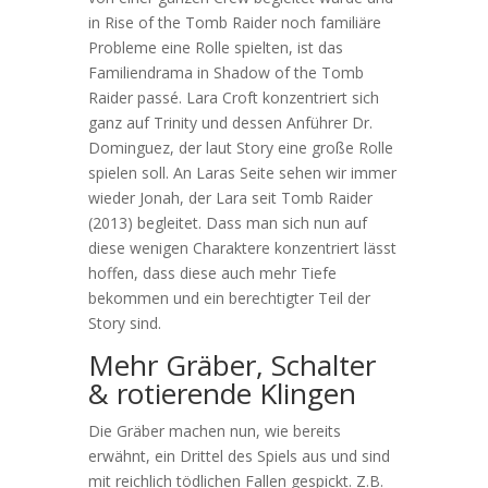
in Rise of the Tomb Raider noch familiäre
Probleme eine Rolle spielten, ist das
Familiendrama in Shadow of the Tomb
Raider passé. Lara Croft konzentriert sich
ganz auf Trinity und dessen Anführer Dr.
Dominguez, der laut Story eine große Rolle
spielen soll. An Laras Seite sehen wir immer
wieder Jonah, der Lara seit Tomb Raider
(2013) begleitet. Dass man sich nun auf
diese wenigen Charaktere konzentriert lässt
hoffen, dass diese auch mehr Tiefe
bekommen und ein berechtigter Teil der
Story sind.
Mehr Gräber, Schalter
& rotierende Klingen
Die Gräber machen nun, wie bereits
erwähnt, ein Drittel des Spiels aus und sind
mit reichlich tödlichen Fallen gespickt. Z.B.