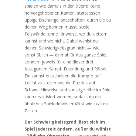
spielen wie damals in den 90ern: Keine
hervorgehobenen Kanten, stattdessen
üppige Dschungellandschaften, durch die du
deinen Weg bahnen musst, steile
Felswände, ohne Hinweise, wo du klettern
kannst und wo nicht. Dabei wählst du
deinen Schwierigkeitsgrad nicht — wie
sonst üblich — einmal für das ganze Spiel,
sondern jeweils für eine dieser drei
Kategorien: Kampf, Erkundung und Rätsel.
Du kannst entscheiden die Kämpfe auf
Leicht zu stellen und die Puzzles auf
Schwer. Hinweise und sonstige Hilfe im Spiel
kann deaktiviert werden, sodass du ein
ähnliches Spielerlebnis erhältst wie in alten
Zeiten.
Der Schwierigkeitsgrad lässt sich im
Spiel jederzeit ändern, außer du wählst
„Tödliche Obsession“
— masochistisch