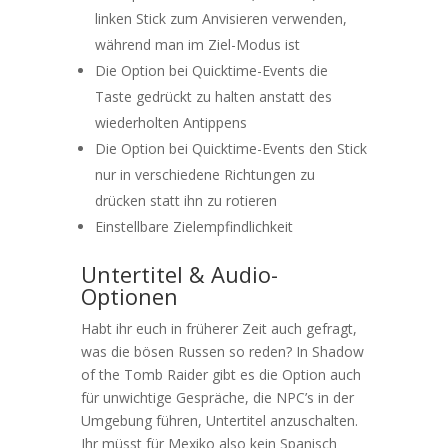
linken Stick zum Anvisieren verwenden,
während man im Ziel-Modus ist
Die Option bei Quicktime-Events die
Taste gedrückt zu halten anstatt des
wiederholten Antippens
Die Option bei Quicktime-Events den Stick
nur in verschiedene Richtungen zu
drücken statt ihn zu rotieren
Einstellbare Zielempfindlichkeit
Untertitel & Audio-
Optionen
Habt ihr euch in früherer Zeit auch gefragt,
was die bösen Russen so reden? In Shadow
of the Tomb Raider gibt es die Option auch
für unwichtige Gespräche, die NPC’s in der
Umgebung führen, Untertitel anzuschalten.
Ihr müsst für Mexiko also kein Spanisch