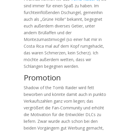
sind immer für einen Spaß zu haben. Im
furchteinflößenden Dschungel, gemeinhin
auch als „Grüne Hölle“ bekannt, begegnet
euch außerdem diverses Getier, unter
andem Brüllaffen und der
Montezumastirnvogel (so einer hat mir in
Costa Rica mal auf dem Kopf rumgehackt,
das waren Schmerzen, kein Scherz). Ich
möchte außerdem wetten, dass wir
Schlangen begegnen werden.
Promotion
Shadow of the Tomb Raider wird fett
beworben und könnte damit auch in punkto
Verkaufszahlen ganz vorn liegen; das
vergrößert die Fan-Community und erhöht
die Motivation für die Entwickler DLCs zu
liefern. Zwar wurde auch schon bei den
beiden Vorgängern gut Werbung gemacht,