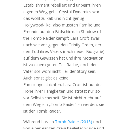
Establishment rebelliert und unbeirrt ihren
eigenen Weg geht. Crystal Dynamics war
das wohl zu kalt und nicht genug
Hollywood-like, also mussten Familie und
Freunde auf den Bildschirm. In Shadow of
the Tomb Raider kämpft Lara Croft zwar
nach wie vor gegen den Trinity Orden, der
den Tod ihres Vaters (nach neuer Biografie)
auf dem Gewissen hat und ihre Motiviation
ist zu einem guten Teil Rache, doch der
Vater soll wohl nicht Teil der Story sein.
Auch sonst gibt es keine
Familiengeschichten. Lara Croft ist auf der
Höhe ihrer Fähigkeiten und strotzt nur so
vor Selbstsicherheit. Sie ist nicht mehr auf
dem Weg ein „Tomb Raider“ zu werden, sie
ist der Tomb Raider.
Während Lara in
Tomb Raider (2013)
noch
von einer ganzen Crew begleitet wurde und